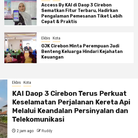
Access By KAI di Daop 3 Cirebon
Sematkan Fitur Terbaru, Hadirkan
Pengalaman Pemesanan Tiket Lebih
Cepat & Praktis
Ekbis
Kota
OJK Cirebon Minta Perempuan Jadi
Benteng Keluarga Hindari Kejahatan
Keuangan
Ekbis
Kota
KAI Daop 3 Cirebon Terus Perkuat
Keselamatan Perjalanan Kereta Api
Melalui Keandalan Persinyalan dan
Telekomunikasi
2 jam ago
Ruddy