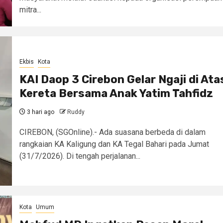
mitra...
Ekbis
Kota
KAI Daop 3 Cirebon Gelar Ngaji di Ata
Kereta Bersama Anak Yatim Tahfidz
3 hari ago
Ruddy
CIREBON, (SGOnline).- Ada suasana berbeda di dalam
rangkaian KA Kaligung dan KA Tegal Bahari pada Jumat
(31/7/2026). Di tengah perjalanan...
Kota
Umum