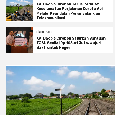
KAI Daop 3 Cirebon Terus Perkuat
Keselamatan Perjalanan Kereta Api
Melalui Keandalan Persinyalan dan
Telekomunikasi
Ekbis
Kota
KAI Daop 3 Cirebon Salurkan Bantuan
TJSL Senilai Rp 105,61 Juta, Wujud
Bakti untuk Negeri