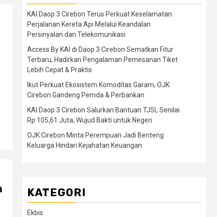
KAI Daop 3 Cirebon Terus Perkuat Keselamatan
Perjalanan Kereta Api Melalui Keandalan
Persinyalan dan Telekomunikasi
Access By KAI di Daop 3 Cirebon Sematkan Fitur
Terbaru, Hadirkan Pengalaman Pemesanan Tiket
Lebih Cepat & Praktis
Ikut Perkuat Ekosistem Komoditas Garam, OJK
Cirebon Gandeng Pemda & Perbankan
s
KAI Daop 3 Cirebon Salurkan Bantuan TJSL Senilai
Rp 105,61 Juta, Wujud Bakti untuk Negeri
OJK Cirebon Minta Perempuan Jadi Benteng
Keluarga Hindari Kejahatan Keuangan
n
KATEGORI
Ekbis