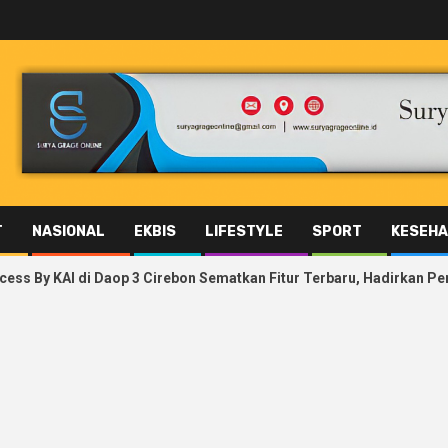
T
NASIONAL
EKBIS
LIFESTYLE
SPORT
KESEHA
aop 3 Cirebon Sematkan Fitur Terbaru, Hadirkan Pengalaman Pemesa