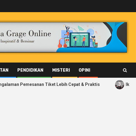
TAN
PENDIDIKAN
MISTERI
OPINI
3
nan Tiket Lebih Cepat & Praktis
Ikut Perkuat Ekosis