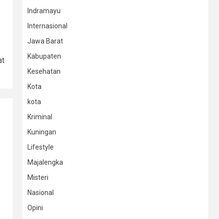
Indramayu
Internasional
Jawa Barat
Kabupaten
at
Kesehatan
Kota
kota
Kriminal
Kuningan
Lifestyle
Majalengka
Misteri
Nasional
Opini