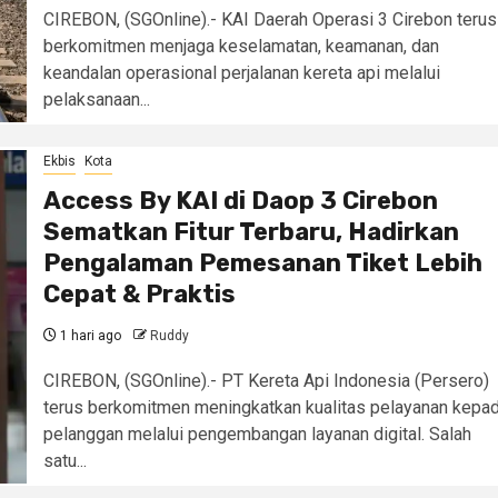
CIREBON, (SGOnline).- KAI Daerah Operasi 3 Cirebon terus
berkomitmen menjaga keselamatan, keamanan, dan
keandalan operasional perjalanan kereta api melalui
pelaksanaan...
Ekbis
Kota
Access By KAI di Daop 3 Cirebon
Sematkan Fitur Terbaru, Hadirkan
Pengalaman Pemesanan Tiket Lebih
Cepat & Praktis
1 hari ago
Ruddy
CIREBON, (SGOnline).- PT Kereta Api Indonesia (Persero)
terus berkomitmen meningkatkan kualitas pelayanan kepa
pelanggan melalui pengembangan layanan digital. Salah
satu...