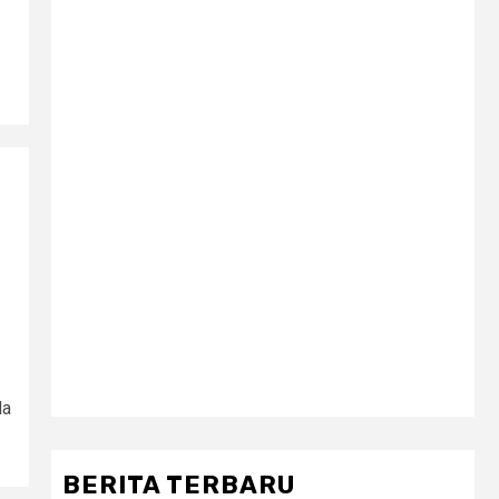
da
BERITA TERBARU