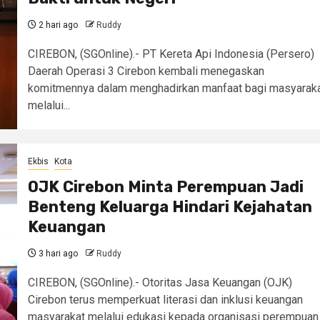
2 hari ago
Ruddy
CIREBON, (SGOnline).- PT Kereta Api Indonesia (Persero)
Daerah Operasi 3 Cirebon kembali menegaskan
komitmennya dalam menghadirkan manfaat bagi masyarak
melalui...
Ekbis
Kota
OJK Cirebon Minta Perempuan Jadi
Benteng Keluarga Hindari Kejahatan
Keuangan
3 hari ago
Ruddy
CIREBON, (SGOnline).- Otoritas Jasa Keuangan (OJK)
Cirebon terus memperkuat literasi dan inklusi keuangan
masyarakat melalui edukasi kepada organisasi perempuan