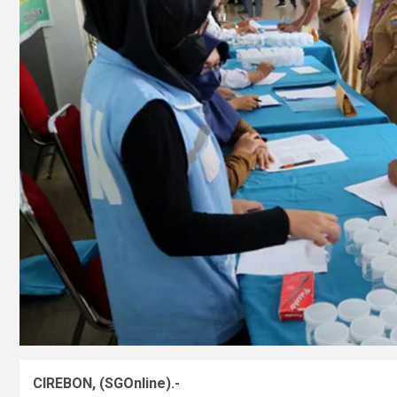
CIREBON, (SGOnline).-