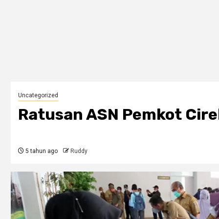
Uncategorized
Ratusan ASN Pemkot Cire
5 tahun ago
Ruddy