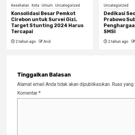
Kesehatan
Kota
Umum
Uncategorized
Uncategorized
Konsolidasi Besar Pemkot
Dedikasi Se
Cirebon untuk Survei Gizi,
Prabowo Sub
Target Stunting 2024 Harus
Penghargaan
Tercapai
SMSI
2 tahun ago
Andi
2 tahun ago
Tinggalkan Balasan
Alamat email Anda tidak akan dipublikasikan.
Ruas yang 
Komentar
*