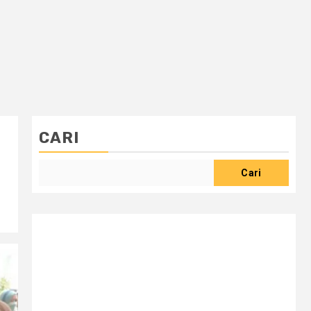
CARI
Cari