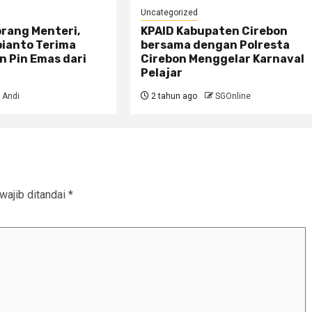
Uncategorized
orang Menteri,
KPAID Kabupaten Cirebon
ianto Terima
bersama dengan Polresta
 Pin Emas dari
Cirebon Menggelar Karnaval
Pelajar
Andi
2 tahun ago
SGOnline
wajib ditandai
*