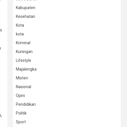
Kabupaten
Kesehatan
Kota
n
kota
Kriminal
n
Kuningan
Lifestyle
Majalengka
Misteri
Nasional
Opini
Pendidikan
Politik
n,
Sport