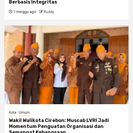
Berbasis Integritas
1 minggu ago
Ruddy
Kota
Umum
Wakil Walikota Cirebon: Muscab LVRI Jadi
Momentum Penguatan Organisasi dan
Semangat Kebangsaan