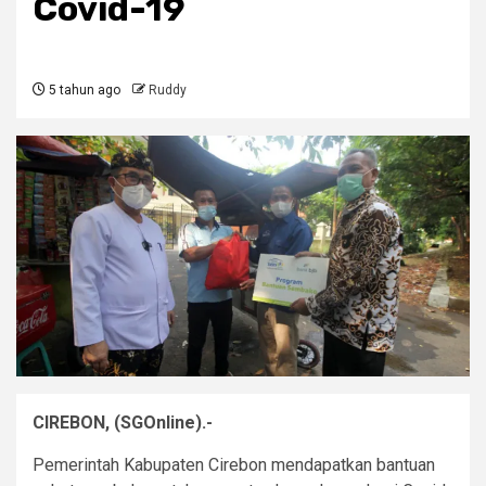
Covid-19
5 tahun ago
Ruddy
CIREBON, (SGOnline).-
Pemerintah Kabupaten Cirebon mendapatkan bantuan