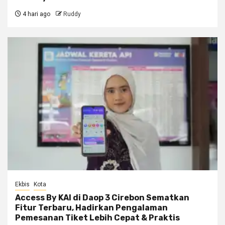
4 hari ago
Ruddy
Ekbis
Kota
Access By KAI di Daop 3 Cirebon Sematkan
Fitur Terbaru, Hadirkan Pengalaman
Pemesanan Tiket Lebih Cepat & Praktis