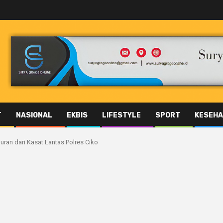
T
NASIONAL
EKBIS
LIFESTYLE
SPORT
KESEHA
an dari Kasat Lantas Polres Ciko