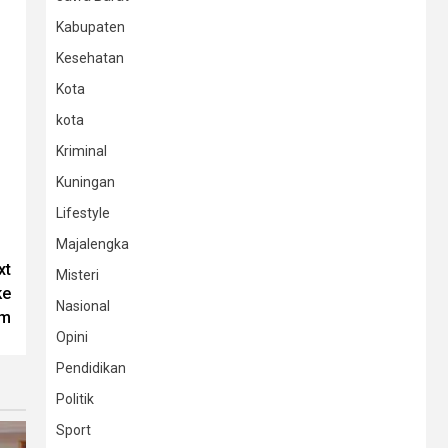
Kabupaten
Kesehatan
Kota
kota
Kriminal
Kuningan
Lifestyle
Majalengka
xt
Misteri
ke
Nasional
im
Opini
Pendidikan
Politik
Sport