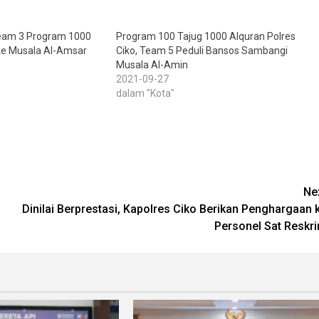
eam 3 Program 1000
Program 100 Tajug 1000 Alquran Polres
ke Musala Al-Amsar
Ciko, Team 5 Peduli Bansos Sambangi
Musala Al-Amin
2021-09-27
dalam "Kota"
Ne
Dinilai Berprestasi, Kapolres Ciko Berikan Penghargaan 
Personel Sat Reskr