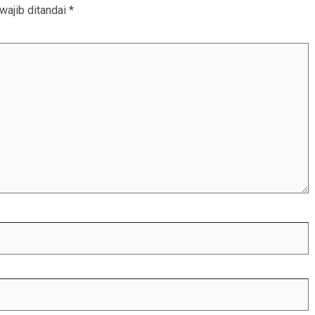
wajib ditandai
*