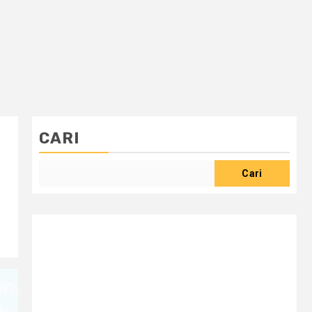
CARI
Cari