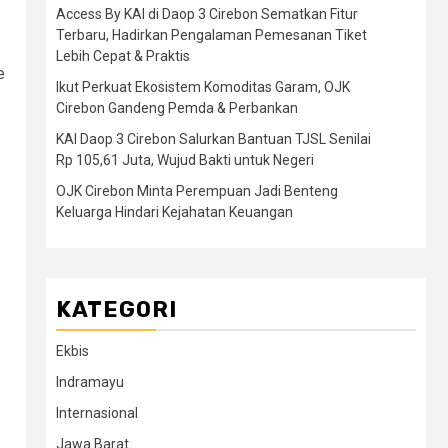
Access By KAI di Daop 3 Cirebon Sematkan Fitur
Terbaru, Hadirkan Pengalaman Pemesanan Tiket
Lebih Cepat & Praktis
e
Ikut Perkuat Ekosistem Komoditas Garam, OJK
Cirebon Gandeng Pemda & Perbankan
KAI Daop 3 Cirebon Salurkan Bantuan TJSL Senilai
Rp 105,61 Juta, Wujud Bakti untuk Negeri
OJK Cirebon Minta Perempuan Jadi Benteng
Keluarga Hindari Kejahatan Keuangan
KATEGORI
Ekbis
Indramayu
Internasional
Jawa Barat