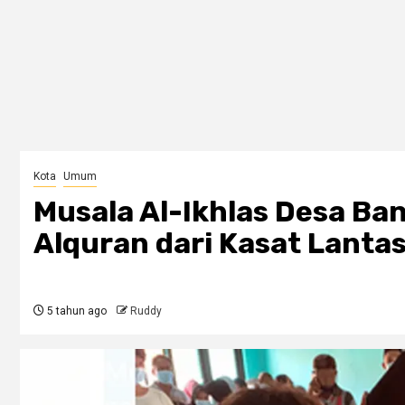
Kota
Umum
Musala Al-Ikhlas Desa B
Alquran dari Kasat Lantas
5 tahun ago
Ruddy