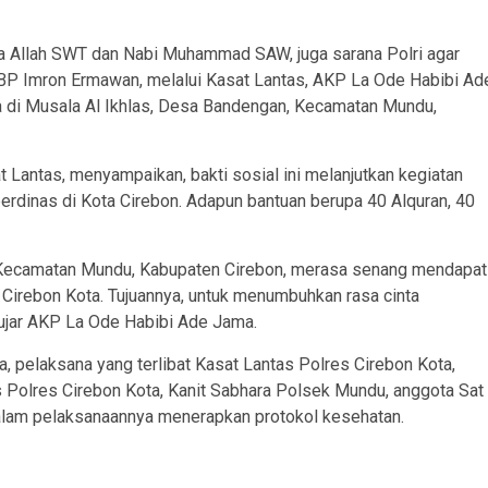
 Allah SWT dan Nabi Muhammad SAW, juga sarana Polri agar
KBP Imron Ermawan, melalui Kasat Lantas, AKP La Ode Habibi Ad
 di Musala Al Ikhlas, Desa Bandengan, Kecamatan Mundu,
Lantas, menyampaikan, bakti sosial ini melanjutkan kegiatan
erdinas di Kota Cirebon. Adapun bantuan berupa 40 Alquran, 40
 Kecamatan Mundu, Kabupaten Cirebon, merasa senang mendapat
Cirebon Kota. Tujuannya, untuk menumbuhkan rasa cinta
jar AKP La Ode Habibi Ade Jama.
, pelaksana yang terlibat Kasat Lantas Polres Cirebon Kota,
s Polres Cirebon Kota, Kanit Sabhara Polsek Mundu, anggota Sat
dalam pelaksanaannya menerapkan protokol kesehatan.