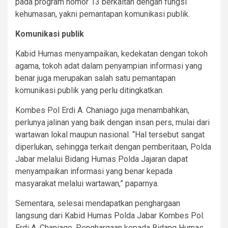
pada program nomor 13 berkaitan dengan fungsi
kehumasan, yakni pemantapan komunikasi publik.
Komunikasi publik
Kabid Humas menyampaikan, kedekatan dengan tokoh
agama, tokoh adat dalam penyampian informasi yang
benar juga merupakan salah satu pemantapan
komunikasi publik yang perlu ditingkatkan.
Kombes Pol Erdi A. Chaniago juga menambahkan,
perlunya jalinan yang baik dengan insan pers, mulai dari
wartawan lokal maupun nasional. “Hal tersebut sangat
diperlukan, sehingga terkait dengan pemberitaan, Polda
Jabar melalui Bidang Humas Polda Jajaran dapat
menyampaikan informasi yang benar kepada
masyarakat melalui wartawan,” paparnya.
Sementara, selesai mendapatkan penghargaan
langsung dari Kabid Humas Polda Jabar Kombes Pol.
Erdi A. Chaniago. Penghargaan kepada Bidang Humas