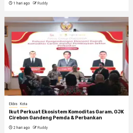
1 hari ago
Ruddy
Ekbis
Kota
Ikut Perkuat Ekosistem Komoditas Garam, OJK
Cirebon Gandeng Pemda & Perbankan
2 hari ago
Ruddy