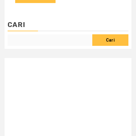
CARI
Cari