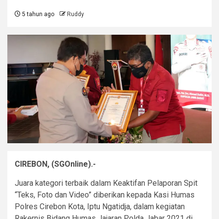
5 tahun ago
Ruddy
CIREBON, (SGOnline).-
Juara kategori terbaik dalam Keaktifan Pelaporan Spit
“Teks, Foto dan Video” diberikan kepada Kasi Humas
Polres Cirebon Kota, Iptu Ngatidja, dalam kegiatan
Rakernis Bidang Humas Jajaran Polda Jabar 2021 di