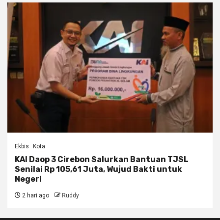
Ekbis
Kota
KAI Daop 3 Cirebon Salurkan Bantuan TJSL
Senilai Rp 105,61 Juta, Wujud Bakti untuk
Negeri
2 hari ago
Ruddy