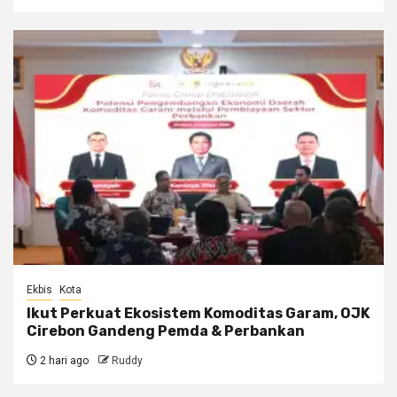
Ekbis
Kota
Ikut Perkuat Ekosistem Komoditas Garam, OJK
Cirebon Gandeng Pemda & Perbankan
2 hari ago
Ruddy