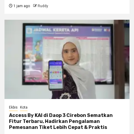
1 jam ago
Ruddy
Ekbis
Kota
Access By KAI di Daop 3 Cirebon Sematkan
Fitur Terbaru, Hadirkan Pengalaman
Pemesanan Tiket Lebih Cepat & Praktis