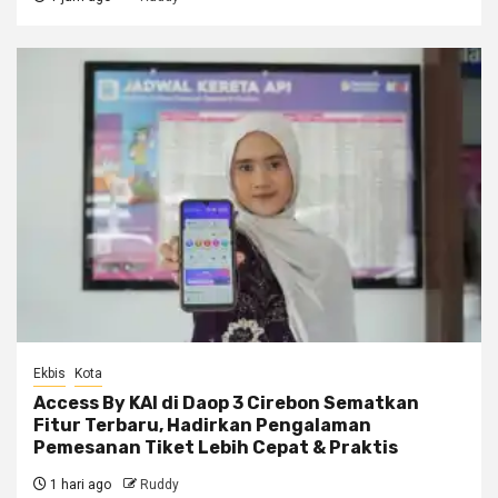
Ekbis
Kota
Access By KAI di Daop 3 Cirebon Sematkan
Fitur Terbaru, Hadirkan Pengalaman
Pemesanan Tiket Lebih Cepat & Praktis
1 hari ago
Ruddy