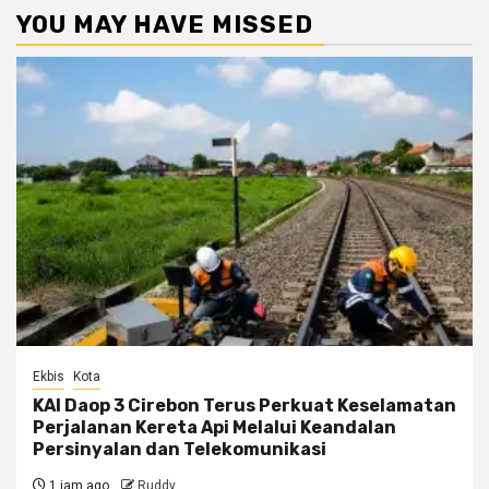
YOU MAY HAVE MISSED
Ekbis
Kota
KAI Daop 3 Cirebon Terus Perkuat Keselamatan
Perjalanan Kereta Api Melalui Keandalan
Persinyalan dan Telekomunikasi
1 jam ago
Ruddy