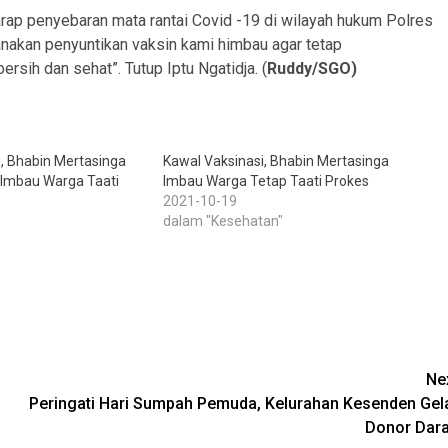
ap penyebaran mata rantai Covid -19 di wilayah hukum Polres
nakan penyuntikan vaksin kami himbau agar tetap
ih dan sehat”. Tutup Iptu Ngatidja. (
Ruddy/SGO)
, Bhabin Mertasinga
Kawal Vaksinasi, Bhabin Mertasinga
 Imbau Warga Taati
Imbau Warga Tetap Taati Prokes
2021-10-19
dalam "Kesehatan"
Ne
Peringati Hari Sumpah Pemuda, Kelurahan Kesenden Gel
Donor Dar