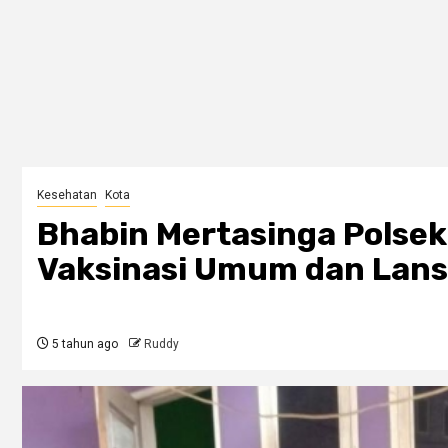
Kesehatan
Kota
Bhabin Mertasinga Polsek
Vaksinasi Umum dan Lans
5 tahun ago
Ruddy