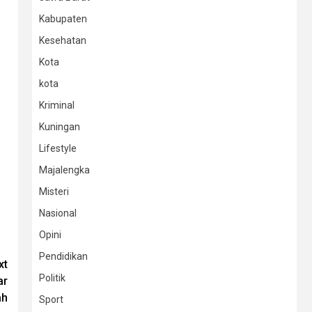
Kabupaten
Kesehatan
Kota
kota
Kriminal
Kuningan
Lifestyle
Majalengka
Misteri
Nasional
Opini
Pendidikan
xt
Politik
ar
ah
Sport