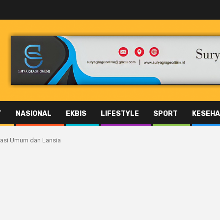
T
NASIONAL
EKBIS
LIFESTYLE
SPORT
KESEHA
nasi Umum dan Lansia