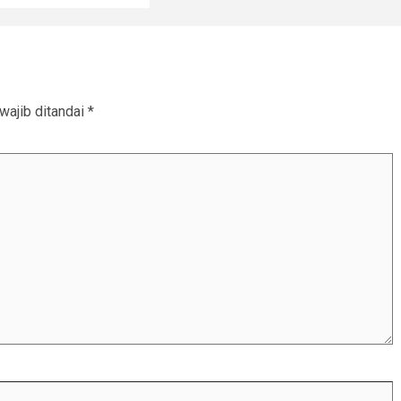
wajib ditandai
*