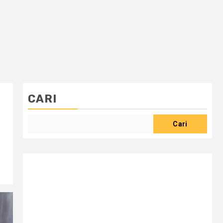
CARI
Cari