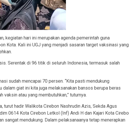
n, kegiatan hari ini merupakan agenda pemerintah guna
 Kota. Kali ini UGJ yang menjadi sasaran target vaksinasi yang
ehkan.
is. Serentak di 96 titik di seluruh Indonesia, termasuk salah
sinasi sudah mencapai 70 persen. “Kita pasti mendukung
u dalam giat ini kita juga melaksanakan bansos berupa beras
h vaksin atau yang membutuhkan,” tuturnya.
, turut hadir Walikota Cirebon Nashrudin Azis, Sekda Agus
dim 0614 Kota Cirebon Letkol (Inf) Andi H dan Kajari Kota Cirebo
dan sangat mendukung. Dalam pelaksanaanya tetap menerapkan