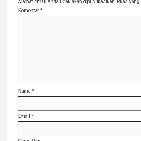
Alamat email Anda tidak akan dipublikasikan.
Ruas yang 
Komentar
*
Nama
*
Email
*