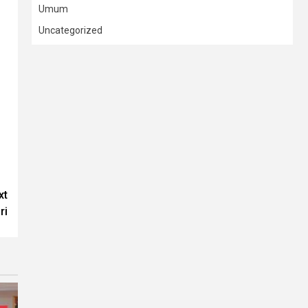
Umum
Uncategorized
xt
ri