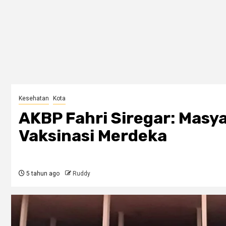
Kesehatan
Kota
AKBP Fahri Siregar: Masya
Vaksinasi Merdeka
5 tahun ago
Ruddy