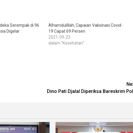
rdeka Serempak di 96
Alhamdulillah, Capaian Vaksinasi Covid-
sia Digelar
19 Capat 69 Persen
2021-09-23
dalam "Kesehatan"
Ne
Dino Pati Djalal Diperiksa Bareskrim Pol