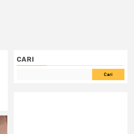
CARI
Cari