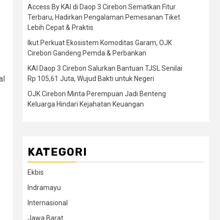
Access By KAI di Daop 3 Cirebon Sematkan Fitur
Terbaru, Hadirkan Pengalaman Pemesanan Tiket
Lebih Cepat & Praktis
Ikut Perkuat Ekosistem Komoditas Garam, OJK
Cirebon Gandeng Pemda & Perbankan
KAI Daop 3 Cirebon Salurkan Bantuan TJSL Senilai
al
Rp 105,61 Juta, Wujud Bakti untuk Negeri
OJK Cirebon Minta Perempuan Jadi Benteng
Keluarga Hindari Kejahatan Keuangan
KATEGORI
Ekbis
Indramayu
Internasional
Jawa Barat