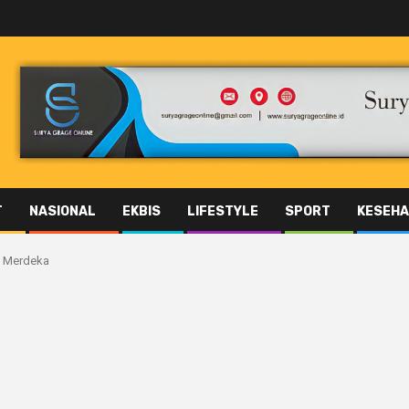
T
NASIONAL
EKBIS
LIFESTYLE
SPORT
KESEHA
i Merdeka