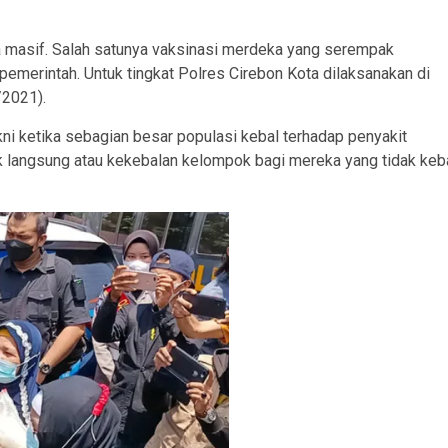
a masif. Salah satunya vaksinasi merdeka yang serempak
 pemerintah. Untuk tingkat Polres Cirebon Kota dilaksanakan di
/2021).
kni ketika sebagian besar populasi kebal terhadap penyakit
k langsung atau kekebalan kelompok bagi mereka yang tidak keb