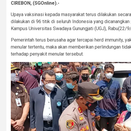
CIREBON, (SGOnline).-
Upaya vaksinasi kepada masyarakat terus dilakukan secar
dilakukan di 96 titik di seluruh Indonesia yang dicanangkan
Kampus Universitas Swadaya Gunungjati (UGJ), Rabu(22/9
Pemerintah terus berusaha agar tercapai herd immunity, ya
menular tertentu, maka akan memberikan perlindungan tida
terhadap penyakit menular tersebut.