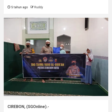
5 tahun ago
Ruddy
CIREBON, (SGOnline).-