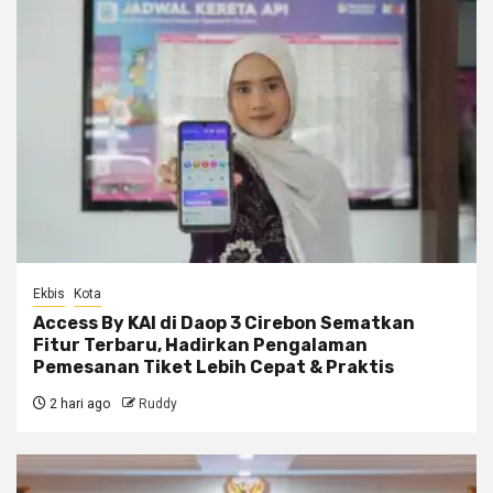
Ekbis
Kota
Access By KAI di Daop 3 Cirebon Sematkan
Fitur Terbaru, Hadirkan Pengalaman
Pemesanan Tiket Lebih Cepat & Praktis
2 hari ago
Ruddy