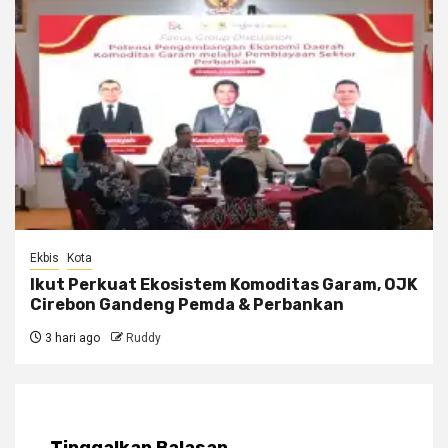
Ekbis
Kota
Ikut Perkuat Ekosistem Komoditas Garam, OJK
Cirebon Gandeng Pemda & Perbankan
3 hari ago
Ruddy