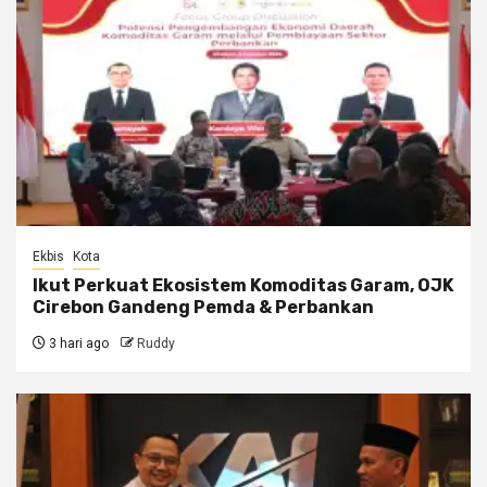
Ekbis
Kota
Ikut Perkuat Ekosistem Komoditas Garam, OJK
Cirebon Gandeng Pemda & Perbankan
3 hari ago
Ruddy