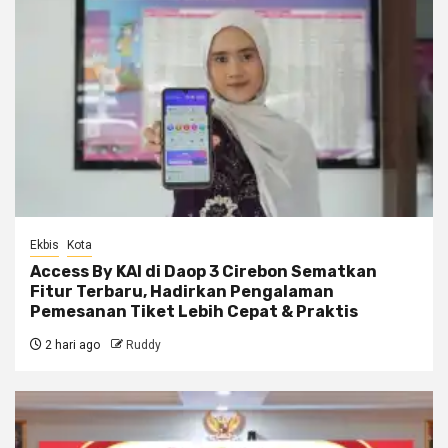
Ekbis
Kota
Access By KAI di Daop 3 Cirebon Sematkan
Fitur Terbaru, Hadirkan Pengalaman
Pemesanan Tiket Lebih Cepat & Praktis
2 hari ago
Ruddy