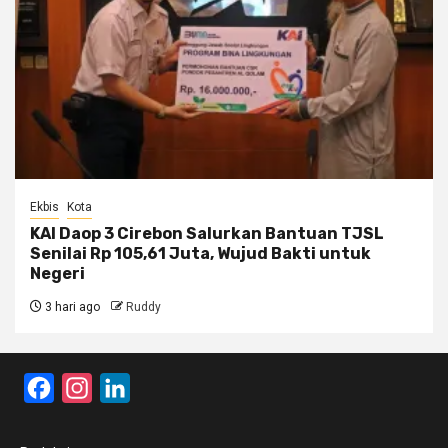
Ekbis
Kota
KAI Daop 3 Cirebon Salurkan Bantuan TJSL
Senilai Rp 105,61 Juta, Wujud Bakti untuk
Negeri
3 hari ago
Ruddy
Facebook
Instagram
LinkedIn