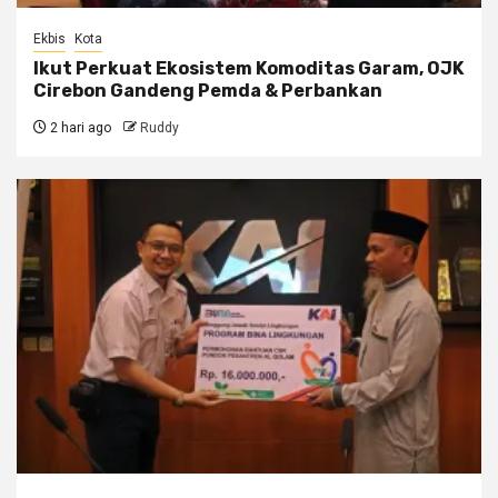
Ekbis
Kota
Ikut Perkuat Ekosistem Komoditas Garam, OJK
Cirebon Gandeng Pemda & Perbankan
2 hari ago
Ruddy