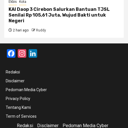
Ekbis
Kota
KAI Daop 3 Cirebon Salurkan Bantuan TJSL
Senilai Rp 105,61 Juta, Wujud Bakti untuk
Negeri
2 hari ago
Ruddy
Facebook
Instagram
LinkedIn
Redaksi
Disclaimer
Pedoman Media Cyber
Privacy Policy
Tentang Kami
Term of Services
Redaksi
Disclaimer
Pedoman Media Cyber