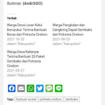
Budiman.
(Andi/SGO)
Terkait
Warga Desa Losari Kidul
Warga Pangkalan dan
Bersyukur Terima Bantuan
Cangkring Dapat Sembako
Beras dari Polresta Cirebon
dari Polresta Cirebon
2021-10-20
2021-08-23
dalam "Kabupaten"
dalam "Kabupaten"
Warga Desa Kalianyar
Terima Bantuan 25 Paket
Sembako dari Polresta
Cirebon
2021-09-27
dalam "Kabupaten"
Facebook
Email
WhatsApp
Twitter
Message
Line
bantuan sosial
polresta cirebon
sembako
Tags: