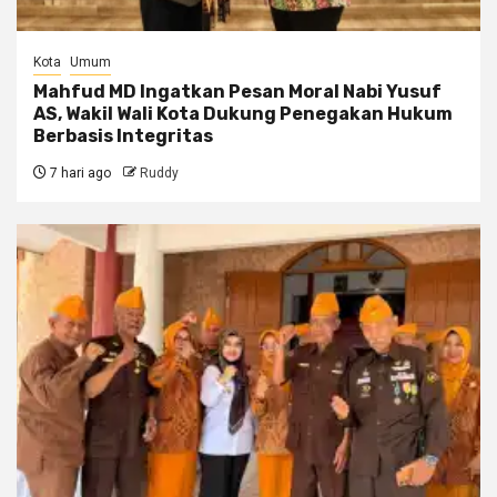
Kota
Umum
Mahfud MD Ingatkan Pesan Moral Nabi Yusuf
AS, Wakil Wali Kota Dukung Penegakan Hukum
Berbasis Integritas
7 hari ago
Ruddy