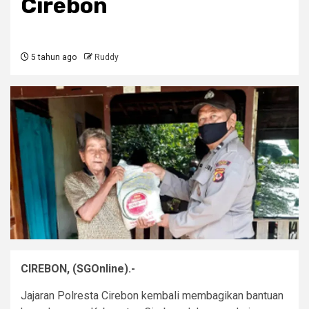
Cirebon
5 tahun ago
Ruddy
CIREBON, (SGOnline).-
Jajaran Polresta Cirebon kembali membagikan bantuan