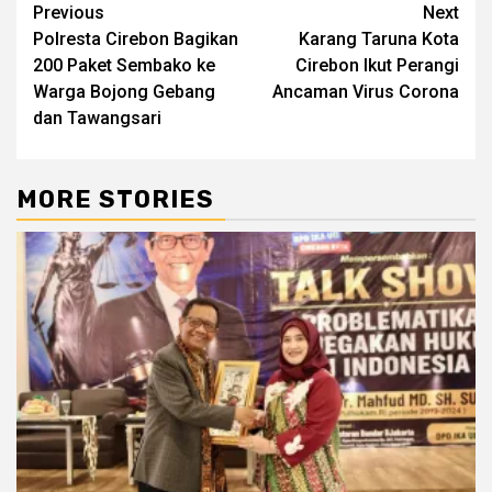
Post
Previous
Next
Polresta Cirebon Bagikan
Karang Taruna Kota
navigation
200 Paket Sembako ke
Cirebon Ikut Perangi
Warga Bojong Gebang
Ancaman Virus Corona
dan Tawangsari
MORE STORIES