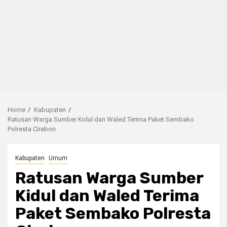
Home
Kabupaten
Ratusan Warga Sumber Kidul dan Waled Terima Paket Sembako
Polresta Cirebon
Kabupaten
Umum
Ratusan Warga Sumber
Kidul dan Waled Terima
Paket Sembako Polresta