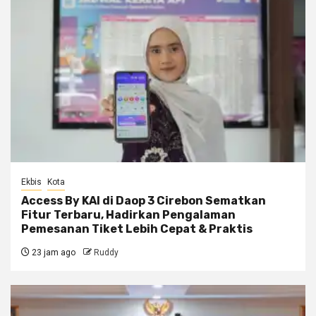
Ekbis
Kota
Access By KAI di Daop 3 Cirebon Sematkan
Fitur Terbaru, Hadirkan Pengalaman
Pemesanan Tiket Lebih Cepat & Praktis
23 jam ago
Ruddy