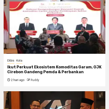
Ekbis
Kota
Ikut Perkuat Ekosistem Komoditas Garam, OJK
Cirebon Gandeng Pemda & Perbankan
2 hari ago
Ruddy