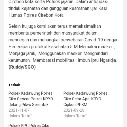
Cirebon kota serta Polsek jajaran. Dalam antisipasi
tindak kejahatan dan gangguan keamanan ujar Kasi
Humas Polres Cirebon Kota
Selain itu juga kami akan terus memaksimalkan
membantu pemerintah dan masyarakat dalam
mencegah dan menangkal penyebaran Covid-19 dengan
Penerapan protokol kesehatan 5 M Memakai masker ,.
Menjaga jarak,. Menggunakan masker. Menghindari
kerumunan,. Membatasi mobilitas , Imbuh Iptu Ngatidja.
(Ruddy/SGO)
Terkait
Polsek Kedawung Polres
Polsek Kedawung Polres
Ciko Gencar Patroli KRYD
Ciko Gelar Apel KRYD
Jelang Pilwu Serentak
Cipkon PPKM
2021-11-07
2021-09-28
dalam "Kota"
dalam "Kota"
Polsek KPC Polres Ciko