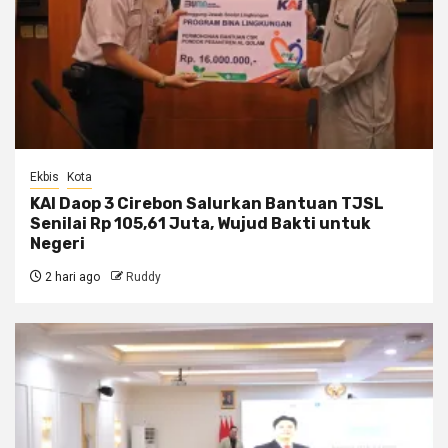
Ekbis
Kota
KAI Daop 3 Cirebon Salurkan Bantuan TJSL
Senilai Rp 105,61 Juta, Wujud Bakti untuk
Negeri
2 hari ago
Ruddy