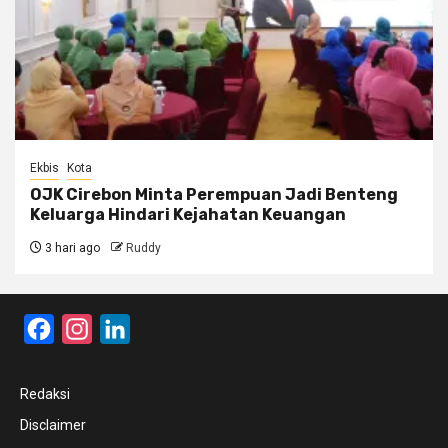
Ekbis
Kota
OJK Cirebon Minta Perempuan Jadi Benteng
Keluarga Hindari Kejahatan Keuangan
3 hari ago
Ruddy
Facebook
Instagram
LinkedIn
Redaksi
Disclaimer