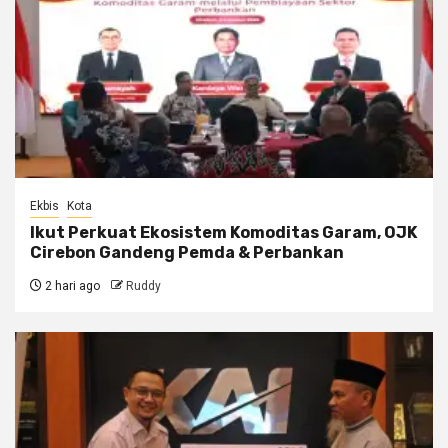
Ekbis
Kota
Ikut Perkuat Ekosistem Komoditas Garam, OJK
Cirebon Gandeng Pemda & Perbankan
2 hari ago
Ruddy