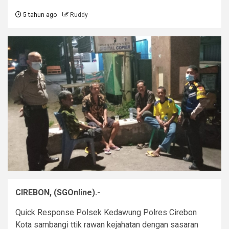
5 tahun ago
Ruddy
CIREBON, (SGOnline).-
Quick Response Polsek Kedawung Polres Cirebon
Kota sambangi ttik rawan kejahatan dengan sasaran