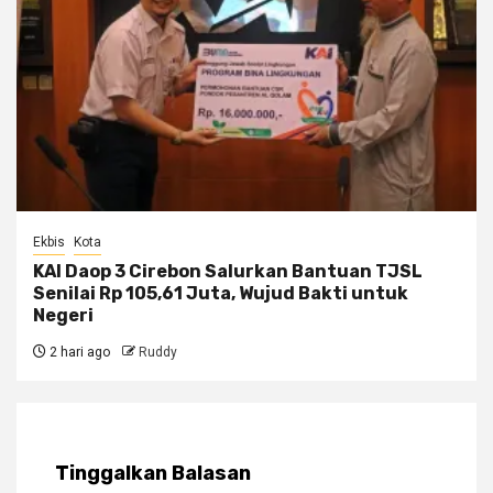
Ekbis
Kota
KAI Daop 3 Cirebon Salurkan Bantuan TJSL
Senilai Rp 105,61 Juta, Wujud Bakti untuk
Negeri
2 hari ago
Ruddy
Tinggalkan Balasan