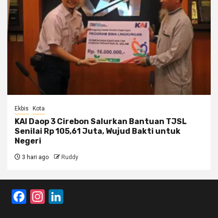
Ekbis
Kota
KAI Daop 3 Cirebon Salurkan Bantuan TJSL
Senilai Rp 105,61 Juta, Wujud Bakti untuk
Negeri
3 hari ago
Ruddy
Facebook
Instagram
LinkedIn