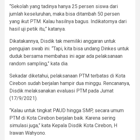
“Sekolah yang tadinya hanya 25 persen siswa dari
jumlah keseluruhan, maka bisa ditambah 50 persen
yang ikut PTM. Kalau hasilnya bagus. Indikatornya dari
hasil uji petik itu,” katanya.
Dikatakannya, Disdik tak memiliki anggaran untuk
pengujian swab ini. “Tapi, kita bisa undang Dinkes untuk
duduk bersama membahas ini agar ada pelaksanaan
random sampling,” kata dia.
Sekadar diketahui, pelaksanaan PTM terbatas di Kota
Cirebon sudah berjalan hampir dua minggu. Rencananya,
Disdik melaksanakan evaluasi PTM pada Jumat
(17/9/2021).
“Kalau untuk tingkat PAUD hingga SMP, secara umum
PTM di Kota Cirebon berjalan baik. Karena sering
simulasi juga,” kata Kepala Disdik Kota Cirebon, H
Irawan Wahyono.