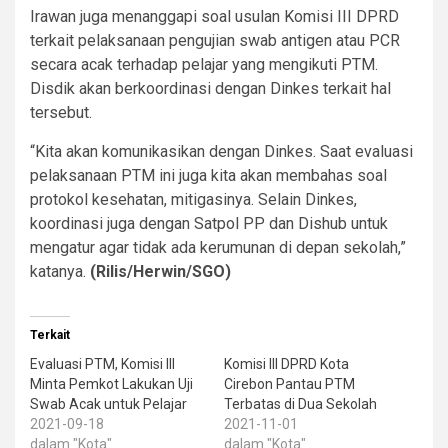
Irawan juga menanggapi soal usulan Komisi III DPRD
terkait pelaksanaan pengujian swab antigen atau PCR
secara acak terhadap pelajar yang mengikuti PTM.
Disdik akan berkoordinasi dengan Dinkes terkait hal
tersebut.
“Kita akan komunikasikan dengan Dinkes. Saat evaluasi
pelaksanaan PTM ini juga kita akan membahas soal
protokol kesehatan, mitigasinya. Selain Dinkes,
koordinasi juga dengan Satpol PP dan Dishub untuk
mengatur agar tidak ada kerumunan di depan sekolah,”
katanya.
(Rilis/Herwin/SGO)
Terkait
Evaluasi PTM, Komisi III
Komisi III DPRD Kota
Minta Pemkot Lakukan Uji
Cirebon Pantau PTM
Swab Acak untuk Pelajar
Terbatas di Dua Sekolah
2021-09-18
2021-11-01
dalam "Kota"
dalam "Kota"