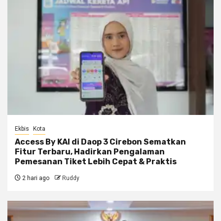
Ekbis
Kota
Access By KAI di Daop 3 Cirebon Sematkan
Fitur Terbaru, Hadirkan Pengalaman
Pemesanan Tiket Lebih Cepat & Praktis
2 hari ago
Ruddy