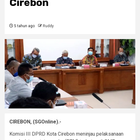
Cirebon
5 tahun ago
Ruddy
CIREBON, (SGOnline).-
Komisi III DPRD Kota Cirebon meninjau pelaksanaan