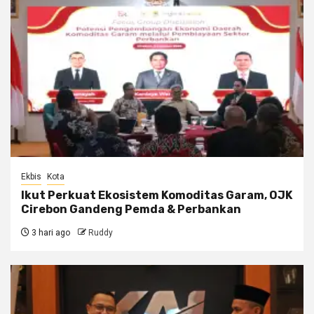
Ekbis
Kota
Ikut Perkuat Ekosistem Komoditas Garam, OJK
Cirebon Gandeng Pemda & Perbankan
3 hari ago
Ruddy