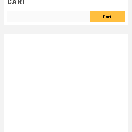
CARI
Cari