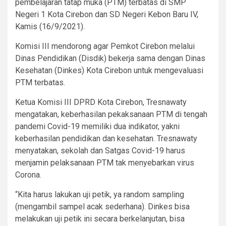
pembelajaran tatap muka (PTM) terbatas di SMP
Negeri 1 Kota Cirebon dan SD Negeri Kebon Baru IV,
Kamis (16/9/2021).
Komisi III mendorong agar Pemkot Cirebon melalui
Dinas Pendidikan (Disdik) bekerja sama dengan Dinas
Kesehatan (Dinkes) Kota Cirebon untuk mengevaluasi
PTM terbatas.
Ketua Komisi III DPRD Kota Cirebon, Tresnawaty
mengatakan, keberhasilan pekaksanaan PTM di tengah
pandemi Covid-19 memiliki dua indikator, yakni
keberhasilan pendidikan dan kesehatan. Tresnawaty
menyatakan, sekolah dan Satgas Covid-19 harus
menjamin pelaksanaan PTM tak menyebarkan virus
Corona.
“Kita harus lakukan uji petik, ya random sampling
(mengambil sampel acak sederhana). Dinkes bisa
melakukan uji petik ini secara berkelanjutan, bisa