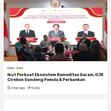
Ekbis
Kota
Ikut Perkuat Ekosistem Komoditas Garam, OJK
Cirebon Gandeng Pemda & Perbankan
3 hari ago
Ruddy