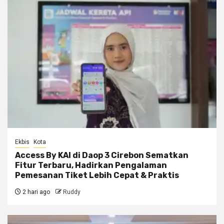
Ekbis
Kota
Access By KAI di Daop 3 Cirebon Sematkan
Fitur Terbaru, Hadirkan Pengalaman
Pemesanan Tiket Lebih Cepat & Praktis
2 hari ago
Ruddy