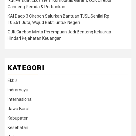
Ikut Perkuat Ekosistem Komoditas Garam, OJK Cirebon
Gandeng Pemda & Perbankan
KAI Daop 3 Cirebon Salurkan Bantuan TJSL Senilai Rp
105,61 Juta, Wujud Bakti untuk Negeri
OJK Cirebon Minta Perempuan Jadi Benteng Keluarga
Hindari Kejahatan Keuangan
KATEGORI
Ekbis
Indramayu
Internasional
Jawa Barat
Kabupaten
Kesehatan