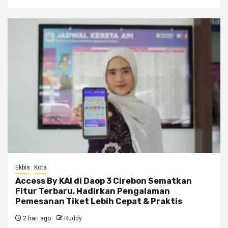
Ekbis
Kota
Access By KAI di Daop 3 Cirebon Sematkan
Fitur Terbaru, Hadirkan Pengalaman
Pemesanan Tiket Lebih Cepat & Praktis
2 hari ago
Ruddy