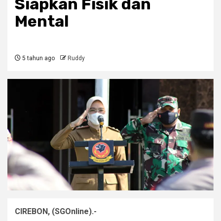
Siapkan Fisik dan
Mental
5 tahun ago
Ruddy
CIREBON, (SGOnline).-