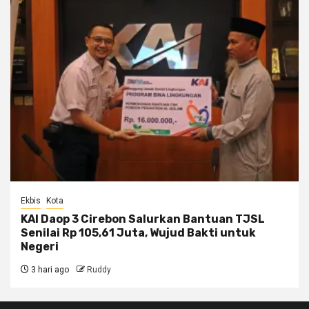
Ekbis
Kota
KAI Daop 3 Cirebon Salurkan Bantuan TJSL
Senilai Rp 105,61 Juta, Wujud Bakti untuk
Negeri
3 hari ago
Ruddy