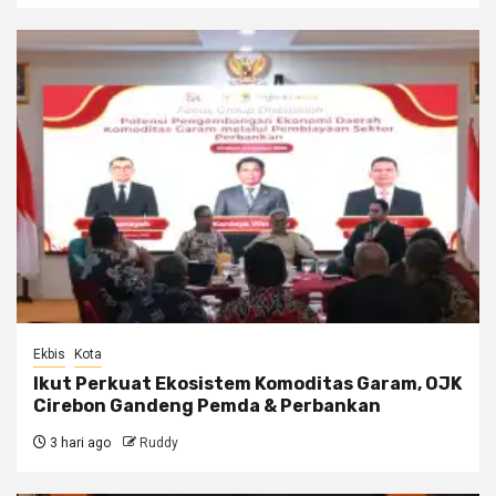
Ekbis
Kota
Ikut Perkuat Ekosistem Komoditas Garam, OJK
Cirebon Gandeng Pemda & Perbankan
3 hari ago
Ruddy