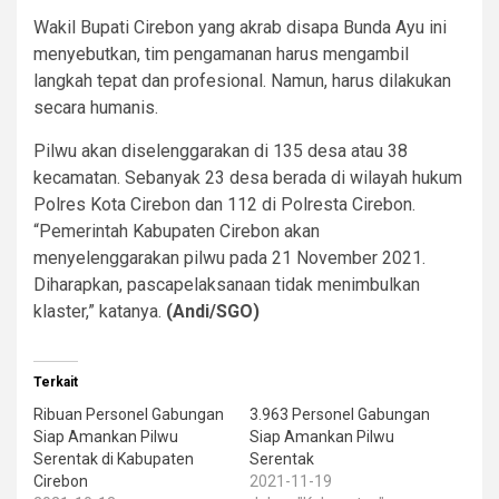
Wakil Bupati Cirebon yang akrab disapa Bunda Ayu ini
menyebutkan, tim pengamanan harus mengambil
langkah tepat dan profesional. Namun, harus dilakukan
secara humanis.
Pilwu akan diselenggarakan di 135 desa atau 38
kecamatan. Sebanyak 23 desa berada di wilayah hukum
Polres Kota Cirebon dan 112 di Polresta Cirebon.
“Pemerintah Kabupaten Cirebon akan
menyelenggarakan pilwu pada 21 November 2021.
Diharapkan, pascapelaksanaan tidak menimbulkan
klaster,” katanya.
(Andi/SGO)
Terkait
Ribuan Personel Gabungan
3.963 Personel Gabungan
Siap Amankan Pilwu
Siap Amankan Pilwu
Serentak di Kabupaten
Serentak
Cirebon
2021-11-19