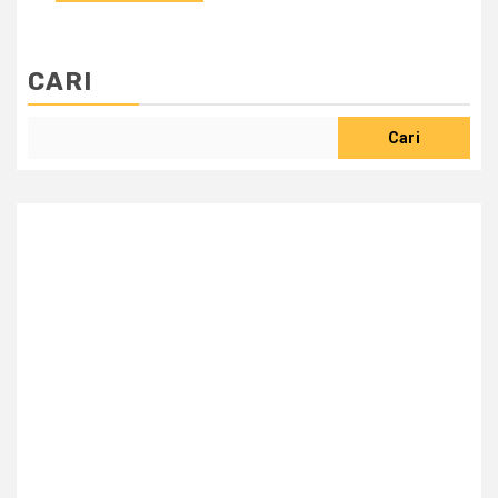
CARI
Cari