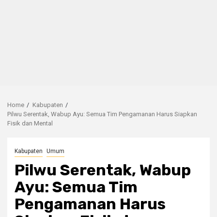
Home
Kabupaten
Pilwu Serentak, Wabup Ayu: Semua Tim Pengamanan Harus Siapkan
Fisik dan Mental
Kabupaten
Umum
Pilwu Serentak, Wabup
Ayu: Semua Tim
Pengamanan Harus