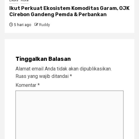
Ekbis
Kota
Ikut Perkuat Ekosistem Komoditas Garam, OJK
Cirebon Gandeng Pemda & Perbankan
5 hari ago
Ruddy
Tinggalkan Balasan
Alamat email Anda tidak akan dipublikasikan.
Ruas yang wajib ditandai
*
Komentar
*