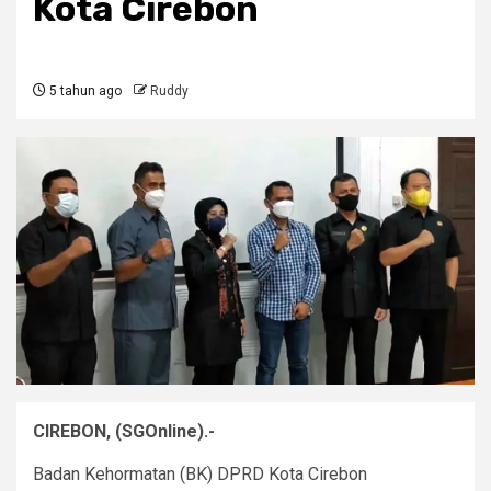
Kota Cirebon
5 tahun ago
Ruddy
CIREBON, (SGOnline).-
Badan Kehormatan (BK) DPRD Kota Cirebon