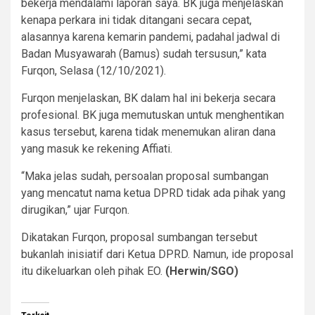
bekerja mendalami laporan saya. BK juga menjelaskan
kenapa perkara ini tidak ditangani secara cepat,
alasannya karena kemarin pandemi, padahal jadwal di
Badan Musyawarah (Bamus) sudah tersusun,” kata
Furqon, Selasa (12/10/2021).
Furqon menjelaskan, BK dalam hal ini bekerja secara
profesional. BK juga memutuskan untuk menghentikan
kasus tersebut, karena tidak menemukan aliran dana
yang masuk ke rekening Affiati.
“Maka jelas sudah, persoalan proposal sumbangan
yang mencatut nama ketua DPRD tidak ada pihak yang
dirugikan,” ujar Furqon.
Dikatakan Furqon, proposal sumbangan tersebut
bukanlah inisiatif dari Ketua DPRD. Namun, ide proposal
itu dikeluarkan oleh pihak EO.
(Herwin/SGO)