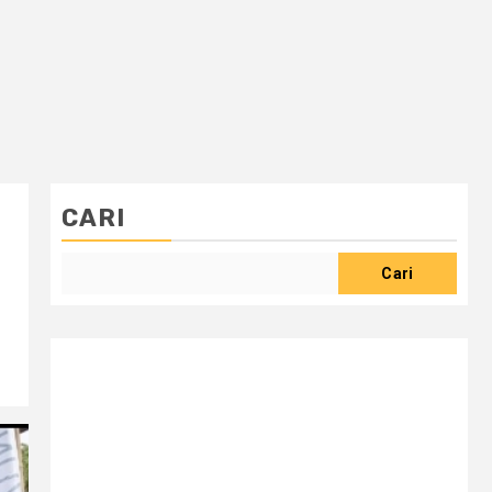
CARI
Cari