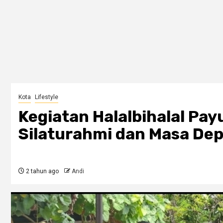
Kota
Lifestyle
Kegiatan Halalbihalal P
Silaturahmi dan Masa Dep
2 tahun ago
Andi