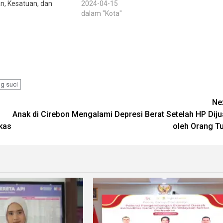
, Kesatuan, dan
2024-04-15
dalam "Kota"
g suci
Ne
Anak di Cirebon Mengalami Depresi Berat Setelah HP Diju
kas
oleh Orang T