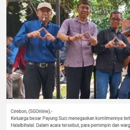
Cirebon, (SGOnline),-
Keluarga besar Payung Suci menegaskan komitmennya terha
Halalbihalal. Dalam acara tersebut, para pemimpin dan w