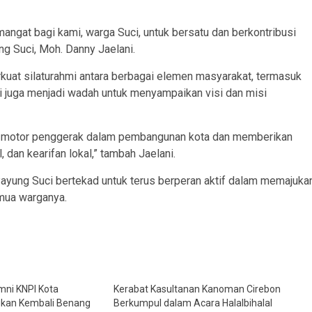
ngat bagi kami, warga Suci, untuk bersatu dan berkontribusi
 Suci, Moh. Danny Jaelani.
rkuat silaturahmi antara berbagai elemen masyarakat, termasuk
ini juga menjadi wadah untuk menyampaikan visi dan misi
di motor penggerak dalam pembangunan kota dan memberikan
, dan kearifan lokal,” tambah Jaelani.
ayung Suci bertekad untuk terus berperan aktif dalam memajuka
emua warganya.
mni KNPI Kota
Kerabat Kasultanan Kanoman Cirebon
gkan Kembali Benang
Berkumpul dalam Acara Halalbihalal