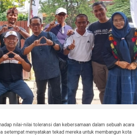
dap nilai-nilai toleransi dan kebersamaan dalam sebuah acara
arga setempat menyatakan tekad mereka untuk membangun kota