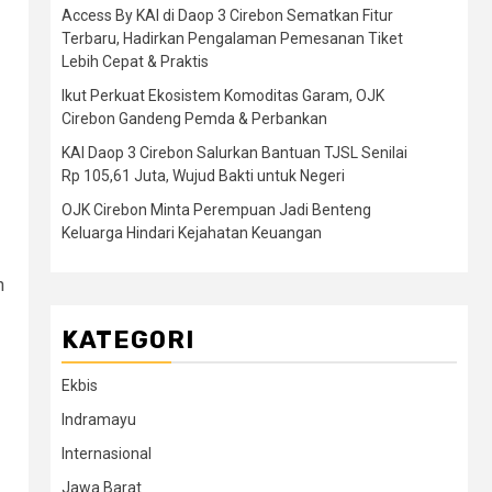
Access By KAI di Daop 3 Cirebon Sematkan Fitur
Terbaru, Hadirkan Pengalaman Pemesanan Tiket
Lebih Cepat & Praktis
Ikut Perkuat Ekosistem Komoditas Garam, OJK
Cirebon Gandeng Pemda & Perbankan
KAI Daop 3 Cirebon Salurkan Bantuan TJSL Senilai
Rp 105,61 Juta, Wujud Bakti untuk Negeri
OJK Cirebon Minta Perempuan Jadi Benteng
Keluarga Hindari Kejahatan Keuangan
n
KATEGORI
Ekbis
Indramayu
Internasional
Jawa Barat