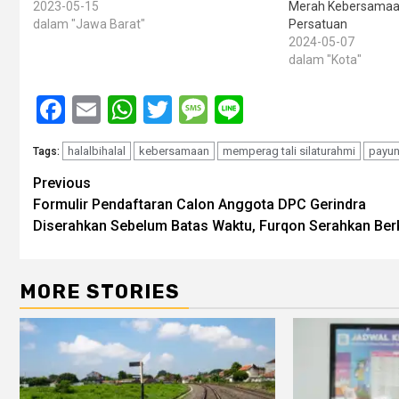
2023-05-15
Merah Kebersamaan
dalam "Jawa Barat"
Persatuan
2024-05-07
dalam "Kota"
Facebook
Email
WhatsApp
Twitter
Message
Line
halalbihalal
kebersamaan
memperag tali silaturahmi
payun
Tags:
Post
Previous
Formulir Pendaftaran Calon Anggota DPC Gerindra
navigation
Diserahkan Sebelum Batas Waktu, Furqon Serahkan Ber
MORE STORIES