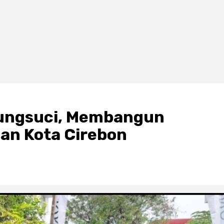
ayungsuci, Membangun
an Kota Cirebon