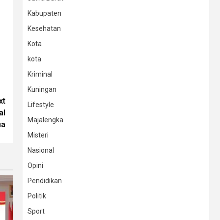
Kabupaten
Kesehatan
Kota
kota
Kriminal
Kuningan
xt
Lifestyle
al
Majalengka
ua
Misteri
Nasional
Opini
Pendidikan
Politik
Sport