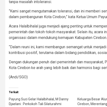
tanpa masalah intoleransi.
“Kami sangat mengutamakan toleransi, dan ini memberi sema
dalam pembangunan Kota Cirebon,” kata Ketua Umum Payung
Acara Halalbihalal juga menjadi ajang penting untuk mempe
pemerintah dan tokoh-tokoh masyarakat. Selain itu, acara 
organisasi dalam mendukung kemajuan Kabupaten Cirebon.
“Dalam reuni ini, kami membangun semangat untuk menja
kontribusi positif, terutama dalam bidang pendidikan, sosial
Dengan dukungan penuh dari pemerintah dan masyarakat, P
Kota Cirebon ke arah yang lebih baik dan harmonis bagi s
(Andi/SGO)
Terkait
Payung Suci Gelar Halalbihalal, M Danny
Keluarga Besar Alu
Djaelani : Perkokoh Tali Silaturahmi
Cirebon, Merentan