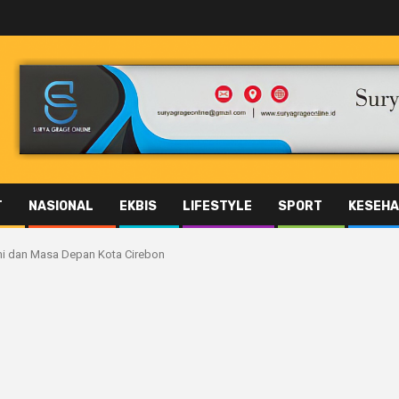
T
NASIONAL
EKBIS
LIFESTYLE
SPORT
KESEHA
mi dan Masa Depan Kota Cirebon