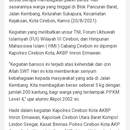
sasarannya warga yang tinggal di Blok Pancuran Barat,
Jalan Kembang, Kelurahan Sukapura, Kecamatan
Kejaksan, Kota Cirebon, Kamis (20/8/2021).
Kegiatan yang melibatkan unsur TNI, Forum Ukhuwah
Islamiyah (FUI) Wilayah III Cirebon, dan Himpunan
Mahasiswa Islam ( HMI ) Cabang Cirebon ini dipimpin
Kapolres Cirebon Kota, AKBP Imron Ermawan.
“Kegiatan bansos ini terjadi atas kehendak dan izin
Allah SWT. Hari ini kita memberikan senyum
kebahagiaan kepada masyarakat yang ada di Jalan
Kembang. Kita membagikan beras seberat 5 kg dengan
jumlah 200 kantung, bagi warga yang terdampak PPKM
Level 4,” ujar alumni Akpol 2002 ini.
Hadir dalam kegiatan Kapolres Cirebon Kota AKBP
Imron Ermawan, Kapolsek Cirebon Utara Barat Kompol
Lindon Siregar, Kasat Binmas Polres Cirebon Kota AKP