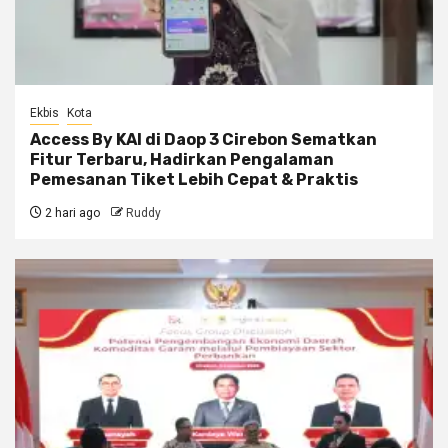
Ekbis
Kota
Access By KAI di Daop 3 Cirebon Sematkan
Fitur Terbaru, Hadirkan Pengalaman
Pemesanan Tiket Lebih Cepat & Praktis
2 hari ago
Ruddy