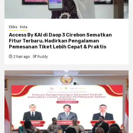
Ekbis
Kota
Access By KAI di Daop 3 Cirebon Sematkan
Fitur Terbaru, Hadirkan Pengalaman
Pemesanan Tiket Lebih Cepat & Praktis
2 hari ago
Ruddy