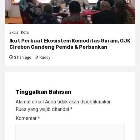
Ekbis
Kota
Ikut Perkuat Ekosistem Komoditas Garam, OJK
Cirebon Gandeng Pemda & Perbankan
3 hari ago
Ruddy
Tinggalkan Balasan
Alamat email Anda tidak akan dipublikasikan.
Ruas yang wajib ditandai
*
Komentar
*