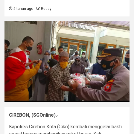
5 tahun ago
Ruddy
CIREBON, (SGOnline).-
Kapolres Cirebon Kota (Ciko) kembali menggelar bakti
sosial berupa membagikan paket beras. Kali