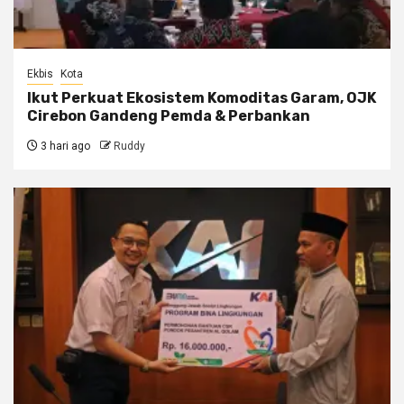
Ekbis
Kota
Ikut Perkuat Ekosistem Komoditas Garam, OJK
Cirebon Gandeng Pemda & Perbankan
3 hari ago
Ruddy