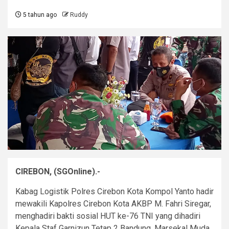
5 tahun ago
Ruddy
CIREBON, (SGOnline).-
Kabag Logistik Polres Cirebon Kota Kompol Yanto hadir
mewakili Kapolres Cirebon Kota AKBP M. Fahri Siregar,
menghadiri bakti sosial HUT ke-76 TNI yang dihadiri
Kepala Staf Garnizun Tetap 2 Bandung, Marsekal Muda