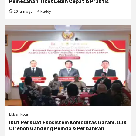
Pemesanan Tiket Lebih Cepat & Praktis
20 jam ago
Ruddy
Ekbis
Kota
Ikut Perkuat Ekosistem Komoditas Garam, OJK
Cirebon Gandeng Pemda & Perbankan