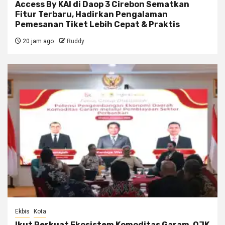
Access By KAI di Daop 3 Cirebon Sematkan
Fitur Terbaru, Hadirkan Pengalaman
Pemesanan Tiket Lebih Cepat & Praktis
20 jam ago
Ruddy
Ekbis
Kota
Ikut Perkuat Ekosistem Komoditas Garam, OJK