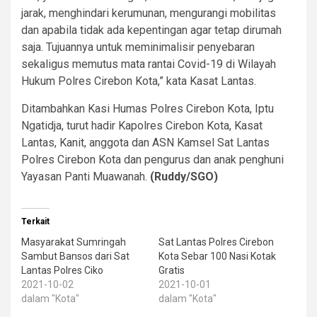
jarak, menghindari kerumunan, mengurangi mobilitas
dan apabila tidak ada kepentingan agar tetap dirumah
saja. Tujuannya untuk meminimalisir penyebaran
sekaligus memutus mata rantai Covid-19 di Wilayah
Hukum Polres Cirebon Kota,” kata Kasat Lantas.
Ditambahkan Kasi Humas Polres Cirebon Kota, Iptu
Ngatidja, turut hadir Kapolres Cirebon Kota, Kasat
Lantas, Kanit, anggota dan ASN Kamsel Sat Lantas
Polres Cirebon Kota dan pengurus dan anak penghuni
Yayasan Panti Muawanah.
(Ruddy/SGO)
Terkait
Masyarakat Sumringah
Sat Lantas Polres Cirebon
Sambut Bansos dari Sat
Kota Sebar 100 Nasi Kotak
Lantas Polres Ciko
Gratis
2021-10-02
2021-10-01
dalam "Kota"
dalam "Kota"