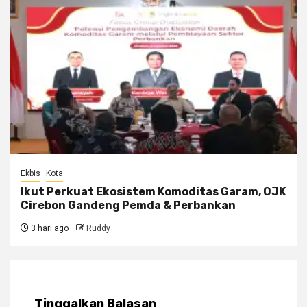
Ekbis
Kota
Ikut Perkuat Ekosistem Komoditas Garam, OJK
Cirebon Gandeng Pemda & Perbankan
3 hari ago
Ruddy
Tinggalkan Balasan