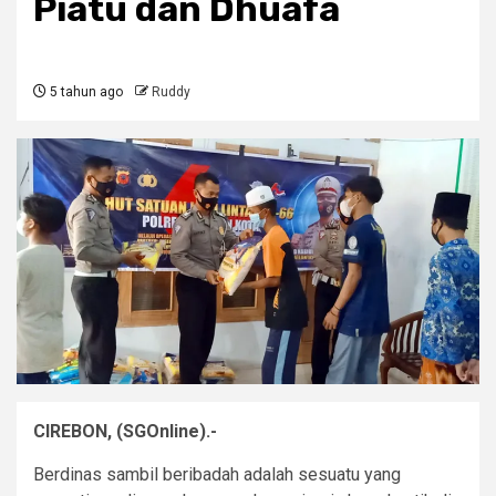
Piatu dan Dhuafa
5 tahun ago
Ruddy
CIREBON, (SGOnline).-
Berdinas sambil beribadah adalah sesuatu yang