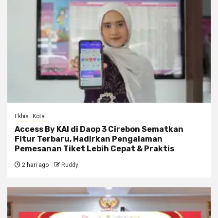
Ekbis
Kota
Access By KAI di Daop 3 Cirebon Sematkan
Fitur Terbaru, Hadirkan Pengalaman
Pemesanan Tiket Lebih Cepat & Praktis
2 hari ago
Ruddy