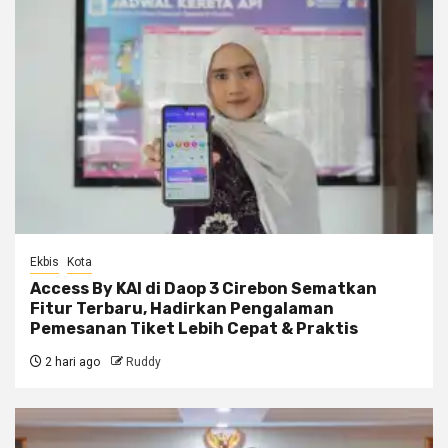
Ekbis
Kota
Access By KAI di Daop 3 Cirebon Sematkan
Fitur Terbaru, Hadirkan Pengalaman
Pemesanan Tiket Lebih Cepat & Praktis
2 hari ago
Ruddy