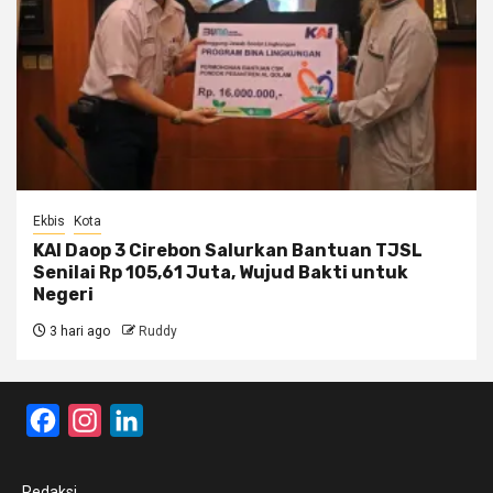
Ekbis
Kota
KAI Daop 3 Cirebon Salurkan Bantuan TJSL
Senilai Rp 105,61 Juta, Wujud Bakti untuk
Negeri
3 hari ago
Ruddy
Facebook
Instagram
LinkedIn
Redaksi