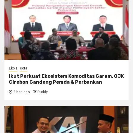
Ekbis
Kota
Ikut Perkuat Ekosistem Komoditas Garam, OJK
Cirebon Gandeng Pemda & Perbankan
3 hari ago
Ruddy