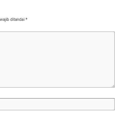
wajib ditandai
*