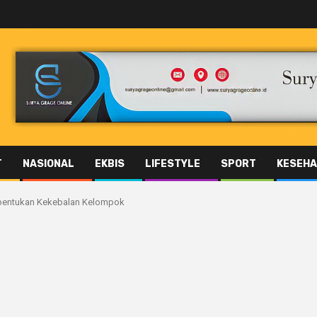
T
NASIONAL
EKBIS
LIFESTYLE
SPORT
KESEHA
embentukan Kekebalan Kelompok