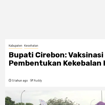
Kabupaten
Kesehatan
Bupati Cirebon: Vaksinasi
Pembentukan Kekebalan 
5 tahun ago
Ruddy