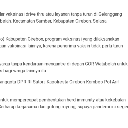
 vaksinasi drive thru atau layanan tanpa turun di Gelanggang
tubelah, Kecamatan Sumber, Kabupaten Cirebon, Selasa
o) Kabupaten Cirebon, program vaksinasi yang dilaksanakan
 vaksinasi lainnya, karena penerima vaksin tidak perlu turun
warga tanpa kendaraan mengantre di depan GOR Watubelah untuk
bagi warga lainnya itu.
 anggota DPR RI Satori, Kapolresta Cirebon Kombes Pol Arif
n untuk mempercepat pembentukan herd immunity atau kekebalan
“Berharap kerjasama dan gotong royong, supaya pandemi ini sege