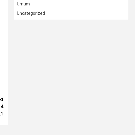
Umum
Uncategorized
xt
14
21