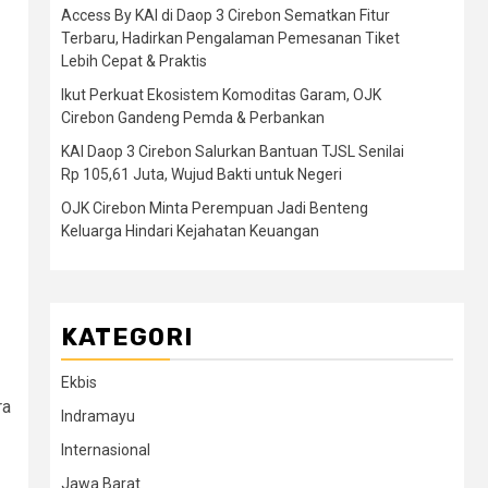
Access By KAI di Daop 3 Cirebon Sematkan Fitur
Terbaru, Hadirkan Pengalaman Pemesanan Tiket
Lebih Cepat & Praktis
Ikut Perkuat Ekosistem Komoditas Garam, OJK
Cirebon Gandeng Pemda & Perbankan
KAI Daop 3 Cirebon Salurkan Bantuan TJSL Senilai
Rp 105,61 Juta, Wujud Bakti untuk Negeri
OJK Cirebon Minta Perempuan Jadi Benteng
Keluarga Hindari Kejahatan Keuangan
KATEGORI
Ekbis
ra
Indramayu
Internasional
Jawa Barat