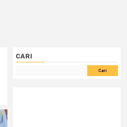
CARI
Cari