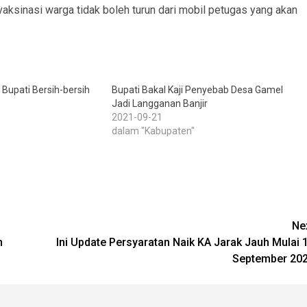
vaksinasi warga tidak boleh turun dari mobil petugas yang akan
 Bupati Bersih-bersih
Bupati Bakal Kaji Penyebab Desa Gamel
Jadi Langganan Banjir
2021-09-21
dalam "Kabupaten"
Ne
h
Ini Update Persyaratan Naik KA Jarak Jauh Mulai 
September 20