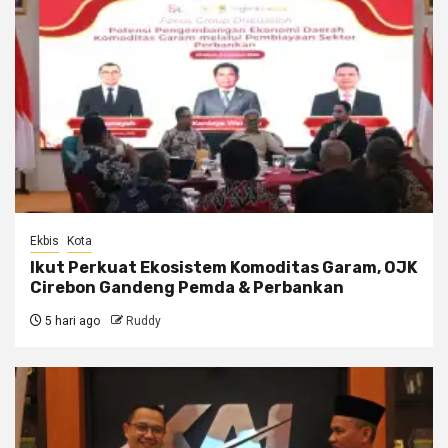
Ekbis
Kota
Ikut Perkuat Ekosistem Komoditas Garam, OJK
Cirebon Gandeng Pemda & Perbankan
5 hari ago
Ruddy