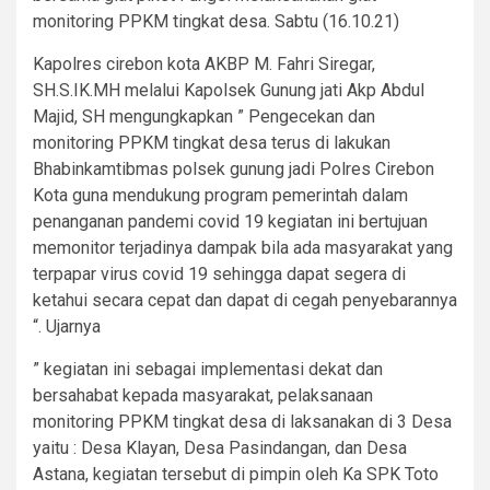
monitoring PPKM tingkat desa. Sabtu (16.10.21)
Kapolres cirebon kota AKBP M. Fahri Siregar,
SH.S.IK.MH melalui Kapolsek Gunung jati Akp Abdul
Majid, SH mengungkapkan ” Pengecekan dan
monitoring PPKM tingkat desa terus di lakukan
Bhabinkamtibmas polsek gunung jadi Polres Cirebon
Kota guna mendukung program pemerintah dalam
penanganan pandemi covid 19 kegiatan ini bertujuan
memonitor terjadinya dampak bila ada masyarakat yang
terpapar virus covid 19 sehingga dapat segera di
ketahui secara cepat dan dapat di cegah penyebarannya
“. Ujarnya
” kegiatan ini sebagai implementasi dekat dan
bersahabat kepada masyarakat, pelaksanaan
monitoring PPKM tingkat desa di laksanakan di 3 Desa
yaitu : Desa Klayan, Desa Pasindangan, dan Desa
Astana, kegiatan tersebut di pimpin oleh Ka SPK Toto