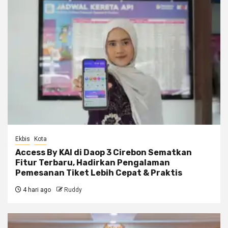
Ekbis
Kota
Access By KAI di Daop 3 Cirebon Sematkan
Fitur Terbaru, Hadirkan Pengalaman
Pemesanan Tiket Lebih Cepat & Praktis
4 hari ago
Ruddy