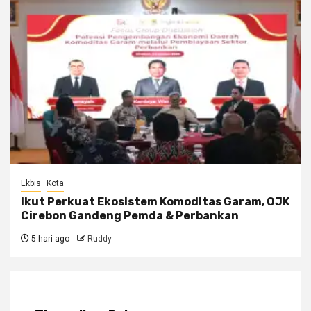
Ekbis
Kota
Ikut Perkuat Ekosistem Komoditas Garam, OJK
Cirebon Gandeng Pemda & Perbankan
5 hari ago
Ruddy