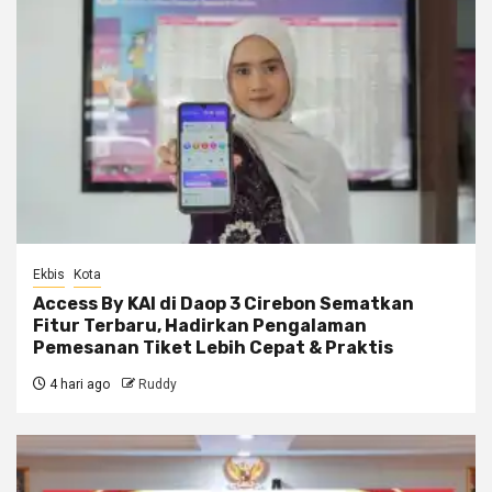
Ekbis
Kota
Access By KAI di Daop 3 Cirebon Sematkan
Fitur Terbaru, Hadirkan Pengalaman
Pemesanan Tiket Lebih Cepat & Praktis
4 hari ago
Ruddy