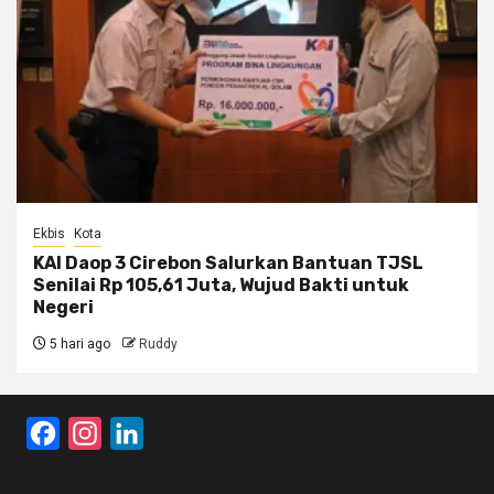
Ekbis
Kota
KAI Daop 3 Cirebon Salurkan Bantuan TJSL
Senilai Rp 105,61 Juta, Wujud Bakti untuk
Negeri
5 hari ago
Ruddy
Facebook
Instagram
LinkedIn