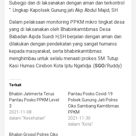
Subegjo dan di laksanakan dengan aman dan terkontrol
“. Ungkap Kapolsek Gunung jati Akp Abdul Majid, SH
Dalam pelaksaan monitoring PPKM mikro tingkat desa
yang di laksanakan oleh Bhabinkamtibmas Desa
Babadan Aipda Suedi H,SH berjalan dengan aman dan
dilakukan dengan pendekatan yang sangat humanis
kepada masyarakat, serta bhabinkamtibmas
menghimbau untuk selalu menaati prokes 5M. Tutup
Kasi Humas Cirebon Kota Iptu Ngatidja. (
SGO
/Ruddy)
Terkait
Bhabin Jatimerta Terus
Pantau Posko Covid-19
Pantau Posko PPKM Level
Polsek Gunung Jati Polres
3
Ciko Sambang Kamtibmas
2021-11-08
PPKM
dalam "Kesehatan"
2021-11-30
dalam "Kota"
Bhabin Grogol Polres Ciko