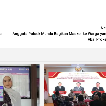
Ne
s
Anggota Polsek Mundu Bagikan Masker ke Warga ya
Abai Prok