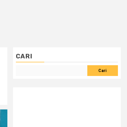
CARI
Cari