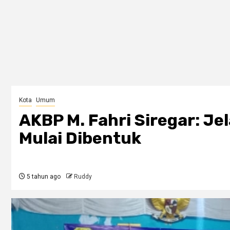
Kota
Umum
AKBP M. Fahri Siregar: Je
Mulai Dibentuk
5 tahun ago
Ruddy