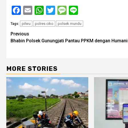
Facebook
Email
WhatsApp
Twitter
Message
Line
pilwu
polres ciko
polsek mundu
Tags:
Post
Previous
Bhabin Polsek Gunungjati Pantau PPKM dengan Humani
navigation
MORE STORIES