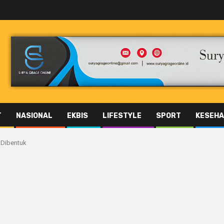
T
NASIONAL
EKBIS
LIFESTYLE
SPORT
KESEHA
 Dibentuk