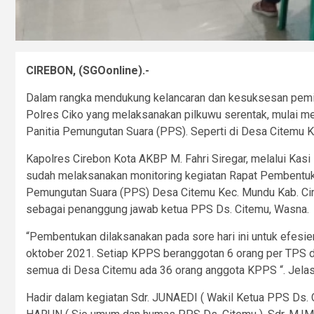
CIREBON, (SGOonline).-
Dalam rangka mendukung kelancaran dan kesuksesan pemil
Polres Ciko yang melaksanakan pilkuwu serentak, mulai 
Panitia Pemungutan Suara (PPS). Seperti di Desa Citemu K
Kapolres Cirebon Kota AKBP M. Fahri Siregar, melalui Kas
sudah melaksanakan monitoring kegiatan Rapat Pembentuk
Pemungutan Suara (PPS) Desa Citemu Kec. Mundu Kab. Cire
sebagai penanggung jawab ketua PPS Ds. Citemu, Wasna.
“Pembentukan dilaksanakan pada sore hari ini untuk efesien
oktober 2021. Setiap KPPS beranggotan 6 orang per TPS d
semua di Desa Citemu ada 36 orang anggota KPPS “. Jelas 
Hadir dalam kegiatan Sdr. JUNAEDI ( Wakil Ketua PPS Ds. C