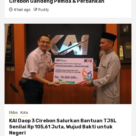
Cirebon Gandeng Pemda & Perbankan
4 hari ago
Ruddy
Ekbis
Kota
KAI Daop 3 Cirebon Salurkan Bantuan TJSL
Senilai Rp 105,61 Juta, Wujud Bakti untuk
Negeri