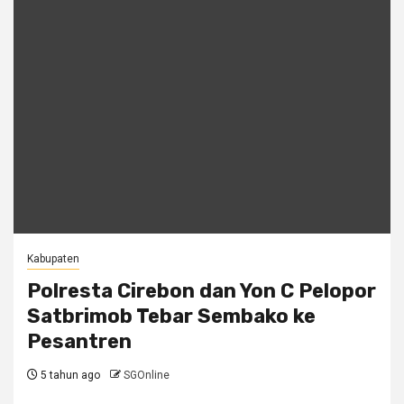
Kabupaten
Polresta Cirebon dan Yon C Pelopor
Satbrimob Tebar Sembako ke
Pesantren
5 tahun ago
SGOnline