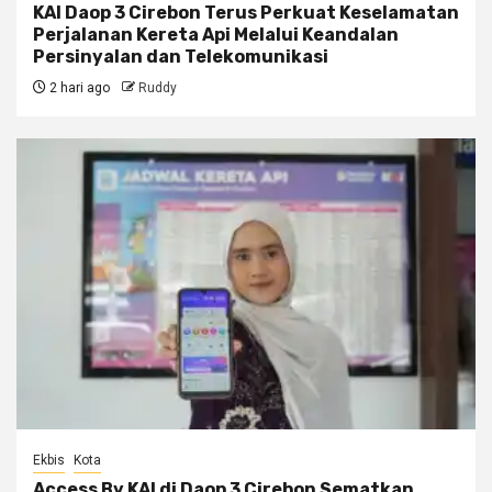
KAI Daop 3 Cirebon Terus Perkuat Keselamatan
Perjalanan Kereta Api Melalui Keandalan
Persinyalan dan Telekomunikasi
2 hari ago
Ruddy
Ekbis
Kota
Access By KAI di Daop 3 Cirebon Sematkan