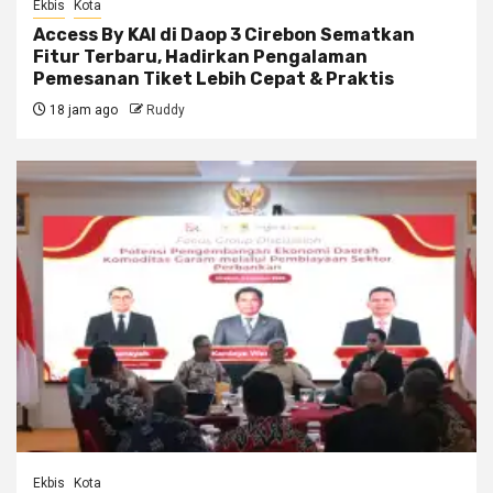
Ekbis
Kota
Access By KAI di Daop 3 Cirebon Sematkan
Fitur Terbaru, Hadirkan Pengalaman
Pemesanan Tiket Lebih Cepat & Praktis
18 jam ago
Ruddy
Ekbis
Kota