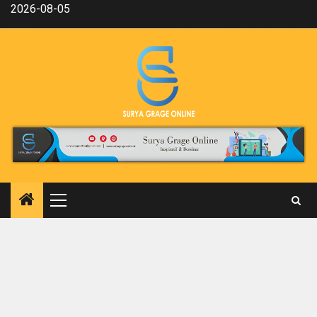
Skip
2026-08-05
to
content
Primary
Menu