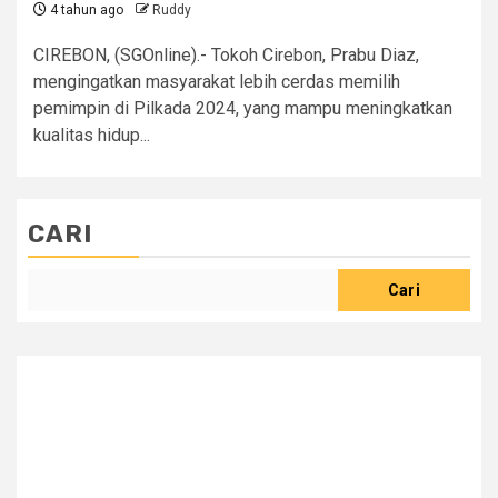
4 tahun ago
Ruddy
CIREBON, (SGOnline).- Tokoh Cirebon, Prabu Diaz,
mengingatkan masyarakat lebih cerdas memilih
pemimpin di Pilkada 2024, yang mampu meningkatkan
kualitas hidup...
CARI
Cari