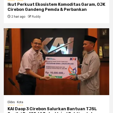
Ikut Perkuat Ekosistem Komoditas Garam, OJK
Cirebon Gandeng Pemda & Perbankan
2 hari ago
Ruddy
Ekbis
Kota
KAI Daop 3 Cirebon Salurkan Bantuan TJSL