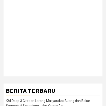
BERITA TERBARU
KAI Daop 3 Cirebon Larang Masyarakat Buang dan Bakar
Sampah di Sepanjang Jalur Kereta Api