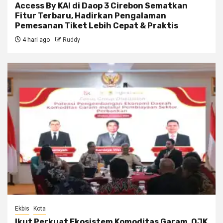
Access By KAI di Daop 3 Cirebon Sematkan
Fitur Terbaru, Hadirkan Pengalaman
Pemesanan Tiket Lebih Cepat & Praktis
4 hari ago
Ruddy
Ekbis
Kota
Ikut Perkuat Ekosistem Komoditas Garam, OJK