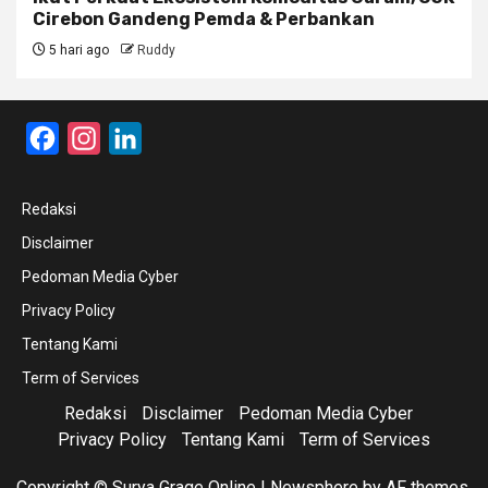
Cirebon Gandeng Pemda & Perbankan
5 hari ago
Ruddy
Facebook
Instagram
LinkedIn
Redaksi
Disclaimer
Pedoman Media Cyber
Privacy Policy
Tentang Kami
Term of Services
Redaksi
Disclaimer
Pedoman Media Cyber
Privacy Policy
Tentang Kami
Term of Services
Copyright © Surya Grage Online
|
Newsphere
by AF themes.