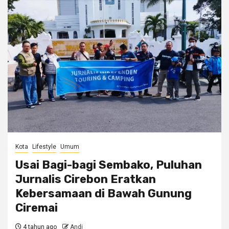
Kota
Lifestyle
Umum
Usai Bagi-bagi Sembako, Puluhan
Jurnalis Cirebon Eratkan
Kebersamaan di Bawah Gunung
Ciremai
4 tahun ago
Andi