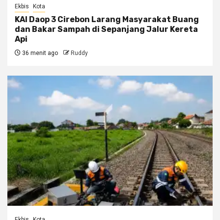
Ekbis
Kota
KAI Daop 3 Cirebon Larang Masyarakat Buang
dan Bakar Sampah di Sepanjang Jalur Kereta
Api
36 menit ago
Ruddy
Ekbis
Kota