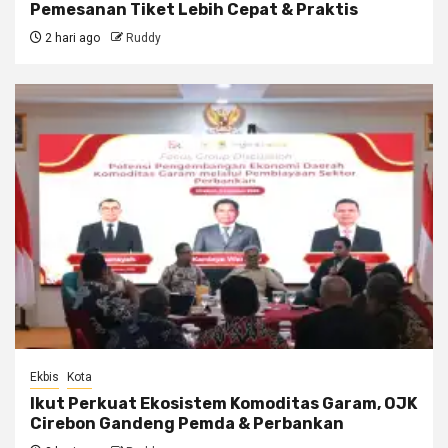
Pemesanan Tiket Lebih Cepat & Praktis
2 hari ago
Ruddy
Ekbis
Kota
Ikut Perkuat Ekosistem Komoditas Garam, OJK
Cirebon Gandeng Pemda & Perbankan