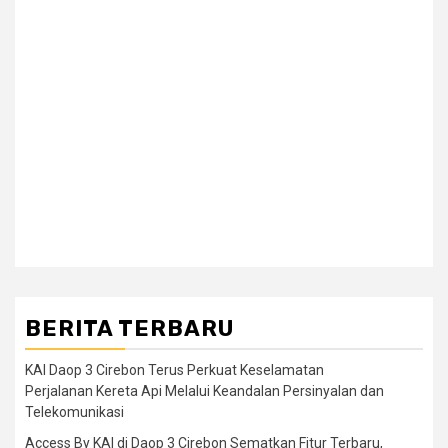
BERITA TERBARU
KAI Daop 3 Cirebon Terus Perkuat Keselamatan
Perjalanan Kereta Api Melalui Keandalan Persinyalan dan
Telekomunikasi
Access By KAI di Daop 3 Cirebon Sematkan Fitur Terbaru,