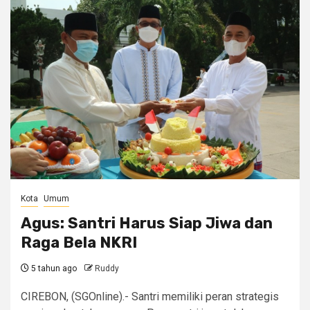
Kota
Umum
Agus: Santri Harus Siap Jiwa dan
Raga Bela NKRI
5 tahun ago
Ruddy
CIREBON, (SGOnline).- Santri memiliki peran strategis