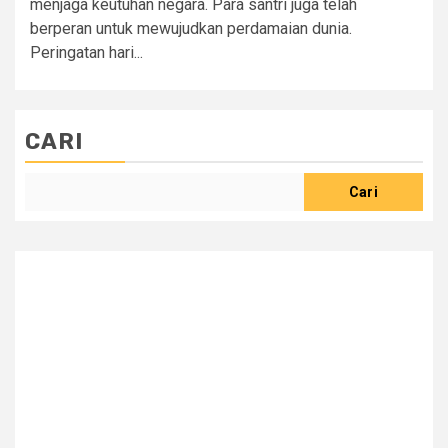
menjaga keutuhan negara. Para santri juga telah
berperan untuk mewujudkan perdamaian dunia.
Peringatan hari...
CARI
Cari