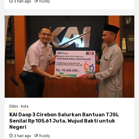
3 hari ago
Ruddy
Ekbis
Kota
KAI Daop 3 Cirebon Salurkan Bantuan TJSL
Senilai Rp 105,61 Juta, Wujud Bakti untuk
Negeri
3 hari ago
Ruddy