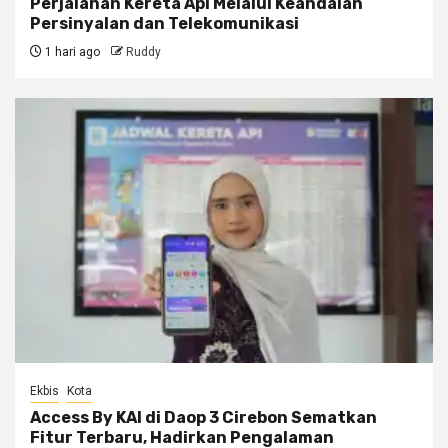
Perjalanan Kereta Api Melalui Keandalan
Persinyalan dan Telekomunikasi
1 hari ago
Ruddy
Ekbis
Kota
Access By KAI di Daop 3 Cirebon Sematkan
Fitur Terbaru, Hadirkan Pengalaman