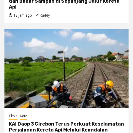
dan Bakar Sampah di Sepanjang Jalur Kereta
Api
18 jam ago
Ruddy
Ekbis
Kota
KAI Daop 3 Cirebon Terus Perkuat Keselamatan
Perjalanan Kereta Api Melalui Keandalan