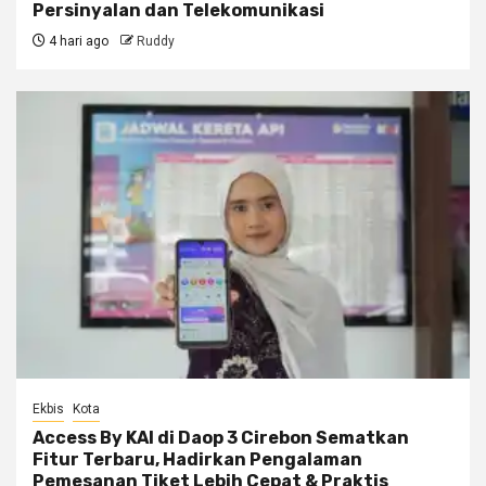
Persinyalan dan Telekomunikasi
4 hari ago
Ruddy
Ekbis
Kota
Access By KAI di Daop 3 Cirebon Sematkan
Fitur Terbaru, Hadirkan Pengalaman
Pemesanan Tiket Lebih Cepat & Praktis