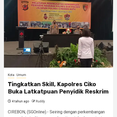
Kota
Umum
Tingkatkan Skill, Kapolres Ciko
Buka Latkatpuan Penyidik Reskrim
4 tahun ago
Ruddy
CIREBON, (SGOnline).- Seiring dengan perkembangan