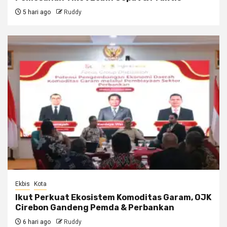
5 hari ago
Ruddy
Ekbis
Kota
Ikut Perkuat Ekosistem Komoditas Garam, OJK
Cirebon Gandeng Pemda & Perbankan
6 hari ago
Ruddy