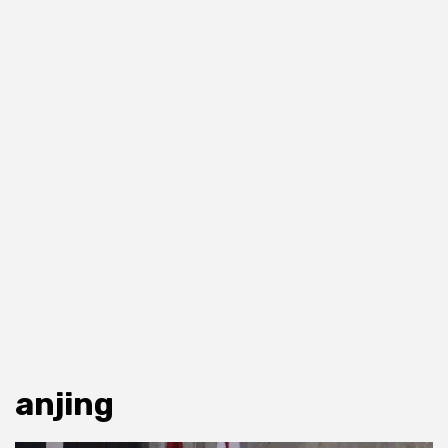
anjing