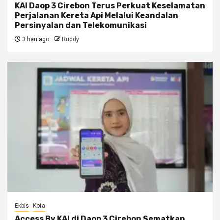
KAI Daop 3 Cirebon Terus Perkuat Keselamatan
Perjalanan Kereta Api Melalui Keandalan
Persinyalan dan Telekomunikasi
3 hari ago
Ruddy
Ekbis
Kota
Access By KAI di Daop 3 Cirebon Sematkan