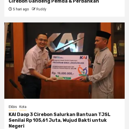
Cirebon Gandeng Pemda & Perbankan
5 hari ago
Ruddy
Ekbis
Kota
KAI Daop 3 Cirebon Salurkan Bantuan TJSL
Senilai Rp 105,61 Juta, Wujud Bakti untuk
Negeri