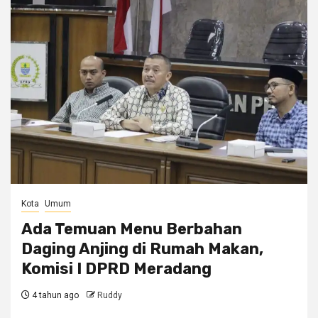
Kota
Umum
Ada Temuan Menu Berbahan
Daging Anjing di Rumah Makan,
Komisi I DPRD Meradang
4 tahun ago
Ruddy