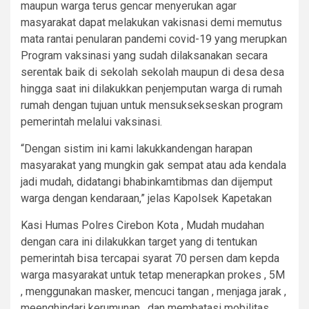
maupun warga terus gencar menyerukan agar
masyarakat dapat melakukan vakisnasi demi memutus
mata rantai penularan pandemi covid-19 yang merupkan
Program vaksinasi yang sudah dilaksanakan secara
serentak baik di sekolah sekolah maupun di desa desa
hingga saat ini dilakukkan penjemputan warga di rumah
rumah dengan tujuan untuk mensuksekseskan program
pemerintah melalui vaksinasi.
“Dengan sistim ini kami lakukkandengan harapan
masyarakat yang mungkin gak sempat atau ada kendala
jadi mudah, didatangi bhabinkamtibmas dan dijemput
warga dengan kendaraan,” jelas Kapolsek Kapetakan
Kasi Humas Polres Cirebon Kota , Mudah mudahan
dengan cara ini dilakukkan target yang di tentukan
pemerintah bisa tercapai syarat 70 persen dam kepda
warga masyarakat untuk tetap menerapkan prokes , 5M
, menggunakan masker, mencuci tangan , menjaga jarak ,
meenghindari kerumunan , dan membatasi mobilitas ,