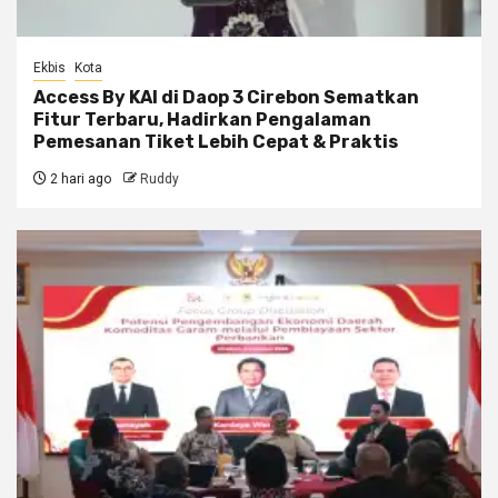
Ekbis
Kota
Access By KAI di Daop 3 Cirebon Sematkan
Fitur Terbaru, Hadirkan Pengalaman
Pemesanan Tiket Lebih Cepat & Praktis
2 hari ago
Ruddy