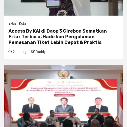
Ekbis
Kota
Access By KAI di Daop 3 Cirebon Sematkan
Fitur Terbaru, Hadirkan Pengalaman
Pemesanan Tiket Lebih Cepat & Praktis
2 hari ago
Ruddy