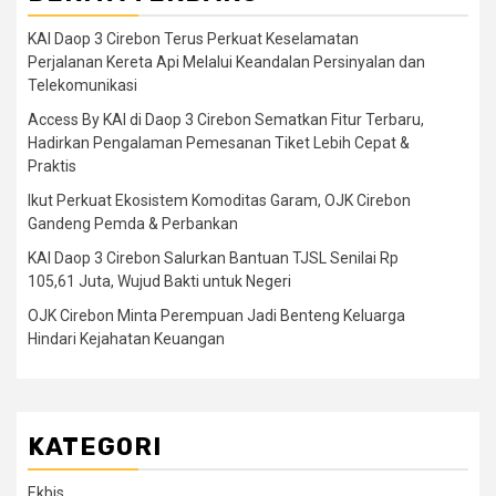
KAI Daop 3 Cirebon Terus Perkuat Keselamatan
Perjalanan Kereta Api Melalui Keandalan Persinyalan dan
Telekomunikasi
Access By KAI di Daop 3 Cirebon Sematkan Fitur Terbaru,
Hadirkan Pengalaman Pemesanan Tiket Lebih Cepat &
Praktis
Ikut Perkuat Ekosistem Komoditas Garam, OJK Cirebon
Gandeng Pemda & Perbankan
KAI Daop 3 Cirebon Salurkan Bantuan TJSL Senilai Rp
105,61 Juta, Wujud Bakti untuk Negeri
OJK Cirebon Minta Perempuan Jadi Benteng Keluarga
Hindari Kejahatan Keuangan
KATEGORI
Ekbis