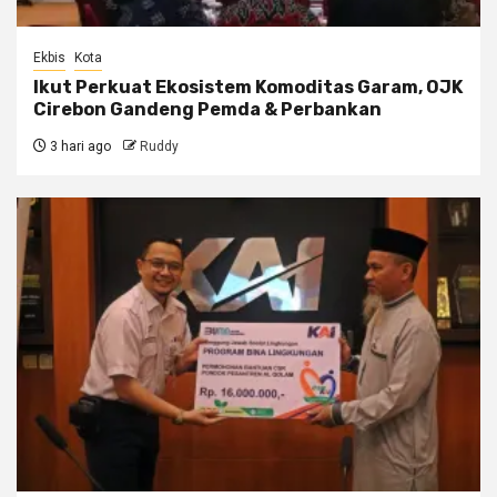
Ekbis
Kota
Ikut Perkuat Ekosistem Komoditas Garam, OJK
Cirebon Gandeng Pemda & Perbankan
3 hari ago
Ruddy