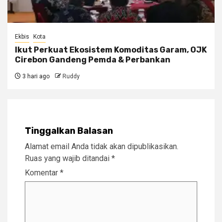
Ekbis
Kota
Ikut Perkuat Ekosistem Komoditas Garam, OJK
Cirebon Gandeng Pemda & Perbankan
3 hari ago
Ruddy
Tinggalkan Balasan
Alamat email Anda tidak akan dipublikasikan.
Ruas yang wajib ditandai
*
Komentar
*