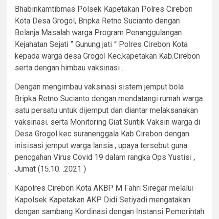
Bhabinkamtibmas Polsek Kapetakan Polres Cirebon
Kota Desa Grogol, Bripka Retno Sucianto dengan
Belanja Masalah warga Program Penanggulangan
Kejahatan Sejati ” Gunung jati ” Polres Cirebon Kota
kepada warga desa Grogol Kec.kapetakan Kab.Cirebon
serta dengan himbau vaksinasi .
Dengan mengimbau vaksinasi sistem jemput bola
Bripka Retno Sucianto dengan mendatangi rumah warga
satu persatu untuk dijemput dan diantar melaksanakan
vaksinasi. serta Monitoring Giat Suntik Vaksin warga di
Desa Grogol kec suranenggala Kab Cirebon dengan
inisisasi jemput warga lansia , upaya tersebut guna
pencgahan Virus Covid 19 dalam rangka Ops Yustisi ,
Jumat (15.10. .2021 )
Kapolres Cirebon Kota AKBP M Fahri Siregar melalui
Kapolsek Kapetakan AKP Didi Setiyadi mengatakan
dengan sambang Kordinasi dengan Instansi Pemerintah