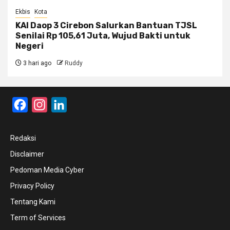
Ekbis
Kota
KAI Daop 3 Cirebon Salurkan Bantuan TJSL
Senilai Rp 105,61 Juta, Wujud Bakti untuk
Negeri
3 hari ago
Ruddy
Facebook
Instagram
LinkedIn
Redaksi
Disclaimer
Pedoman Media Cyber
Privacy Policy
Tentang Kami
Term of Services