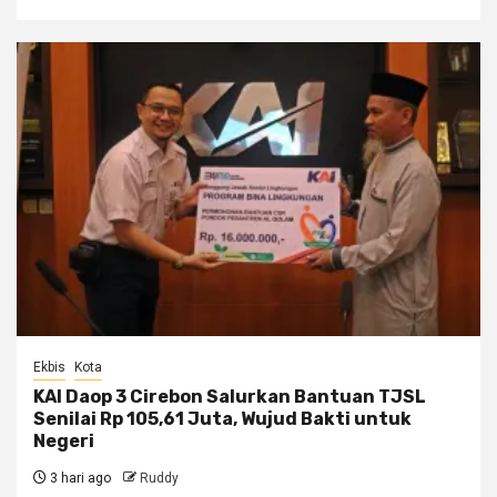
Ekbis
Kota
KAI Daop 3 Cirebon Salurkan Bantuan TJSL
Senilai Rp 105,61 Juta, Wujud Bakti untuk
Negeri
3 hari ago
Ruddy