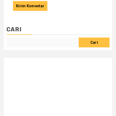
CARI
Cari