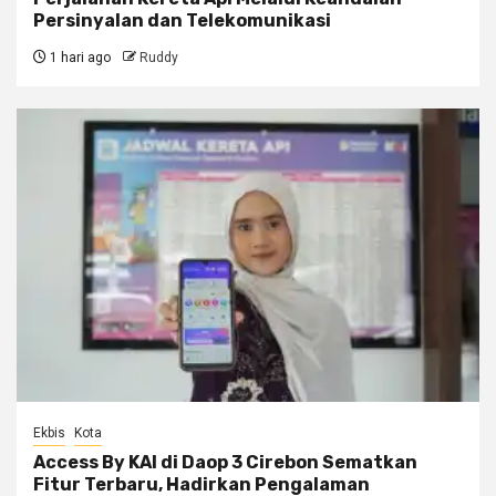
Persinyalan dan Telekomunikasi
1 hari ago
Ruddy
Ekbis
Kota
Access By KAI di Daop 3 Cirebon Sematkan
Fitur Terbaru, Hadirkan Pengalaman