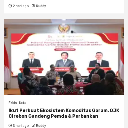
2 hari ago
Ruddy
Ekbis
Kota
Ikut Perkuat Ekosistem Komoditas Garam, OJK
Cirebon Gandeng Pemda & Perbankan
3 hari ago
Ruddy