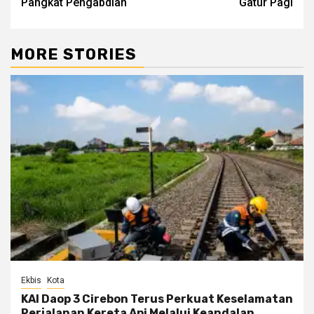
Pangkat Pengabdian
Gatur Pagi
MORE STORIES
Ekbis
Kota
KAI Daop 3 Cirebon Terus Perkuat Keselamatan
Perjalanan Kereta Api Melalui Keandalan