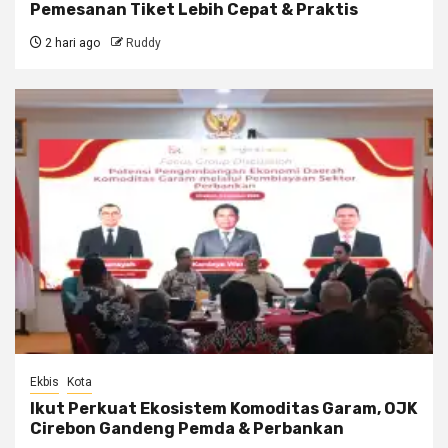
Pemesanan Tiket Lebih Cepat & Praktis
2 hari ago
Ruddy
Ekbis
Kota
Ikut Perkuat Ekosistem Komoditas Garam, OJK
Cirebon Gandeng Pemda & Perbankan