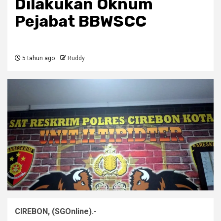
Dilakukan Oknum
Pejabat BBWSCC
5 tahun ago
Ruddy
CIREBON, (SGOnline).-