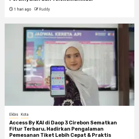
1 hari ago
Ruddy
Ekbis
Kota
Access By KAI di Daop 3 Cirebon Sematkan
Fitur Terbaru, Hadirkan Pengalaman
Pemesanan Tiket Lebih Cepat & Praktis