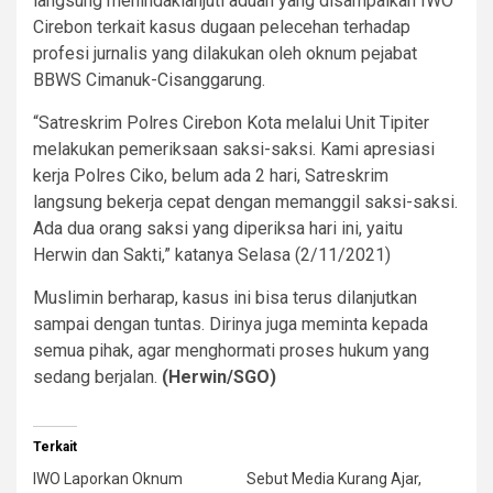
langsung menindaklanjuti aduan yang disampaikan IWO
Cirebon terkait kasus dugaan pelecehan terhadap
profesi jurnalis yang dilakukan oleh oknum pejabat
BBWS Cimanuk-Cisanggarung.
“Satreskrim Polres Cirebon Kota melalui Unit Tipiter
melakukan pemeriksaan saksi-saksi. Kami apresiasi
kerja Polres Ciko, belum ada 2 hari, Satreskrim
langsung bekerja cepat dengan memanggil saksi-saksi.
Ada dua orang saksi yang diperiksa hari ini, yaitu
Herwin dan Sakti,” katanya Selasa (2/11/2021)
Muslimin berharap, kasus ini bisa terus dilanjutkan
sampai dengan tuntas. Dirinya juga meminta kepada
semua pihak, agar menghormati proses hukum yang
sedang berjalan.
(Herwin/SGO)
Terkait
IWO Laporkan Oknum
Sebut Media Kurang Ajar,