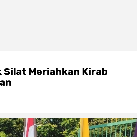
Silat Meriahkan Kirab
nan