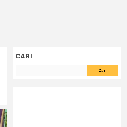
CARI
Cari