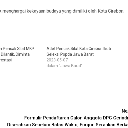
k menghargai kekayaan budaya yang dimiliki oleh Kota Cirebon.
n Pencak Silat MKP
Atlet Pencak Silat Kota Cirebon Ikuti
Dilantik, Diminta
Seleksi Popda Jawa Barat
restasi
2023-05-07
dalam "Jawa Barat"
Ne
Formulir Pendaftaran Calon Anggota DPC Gerind
Diserahkan Sebelum Batas Waktu, Furqon Serahkan Berk