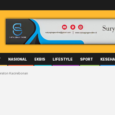
T
NASIONAL
EKBIS
LIFESTYLE
SPORT
KESEHA
eraton Kacirebonan