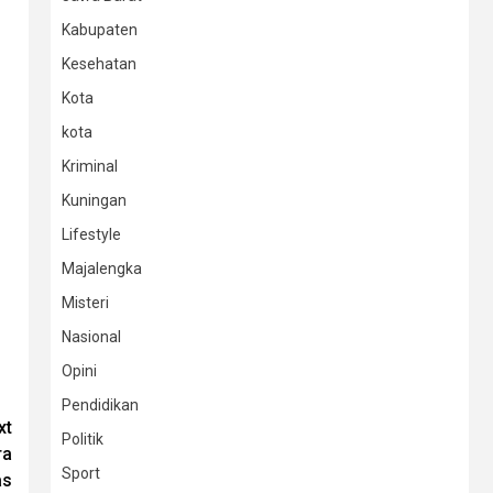
Kabupaten
Kesehatan
Kota
kota
Kriminal
Kuningan
Lifestyle
Majalengka
Misteri
Nasional
Opini
Pendidikan
xt
Politik
ra
Sport
as