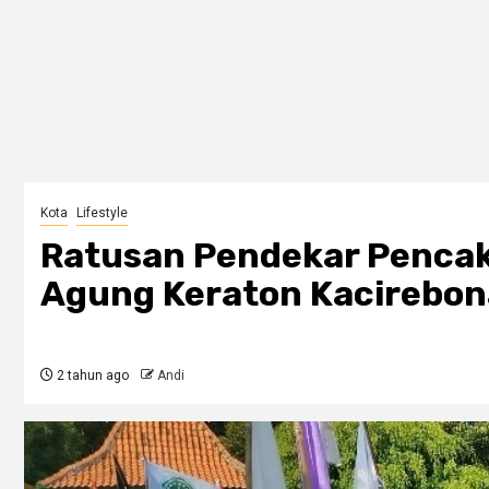
Kota
Lifestyle
Ratusan Pendekar Pencak 
Agung Keraton Kacirebo
2 tahun ago
Andi