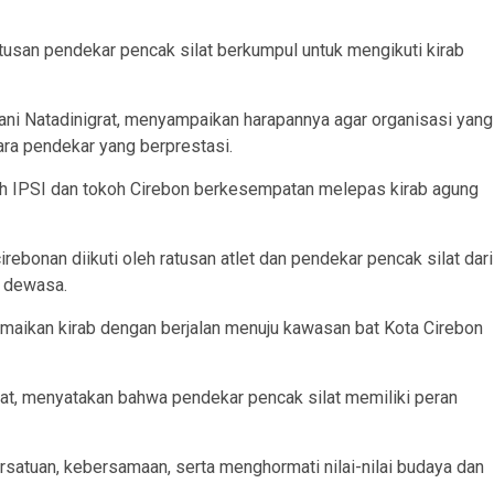
tusan pendekar pencak silat berkumpul untuk mengikuti kirab
Gani Natadinigrat, menyampaikan harapannya agar organisasi yang
ra pendekar yang berprestasi.
oh IPSI dan tokoh Cirebon berkesempatan melepas kirab agung
rebonan diikuti oleh ratusan atlet dan pendekar pencak silat dari
a dewasa.
ramaikan kirab dengan berjalan menuju kawasan bat Kota Cirebon
rat, menyatakan bahwa pendekar pencak silat memiliki peran
satuan, kebersamaan, serta menghormati nilai-nilai budaya dan