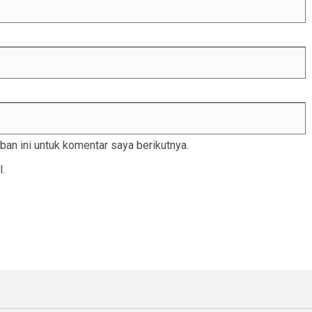
an ini untuk komentar saya berikutnya.
l.