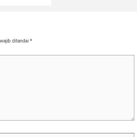
wajib ditandai
*