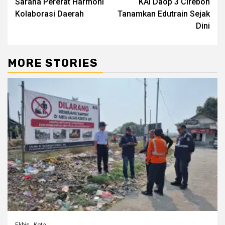
Sarana Pererat Harmoni
KAI Daop 3 Cirebon
Kolaborasi Daerah
Tanamkan Edutrain Sejak
Dini
MORE STORIES
Ekbis
Kota