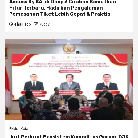
Access By KAI di Daop 3 Cirebon Sematkan
Fitur Terbaru, Hadirkan Pengalaman
Pemesanan Tiket Lebih Cepat & Praktis
4 hari ago
Ruddy
Ekbis
Kota
Ikut Perkuat Ekosistem Komoditas Garam, OJK