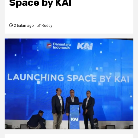
Space by KAI
2 bulan ago
Ruddy