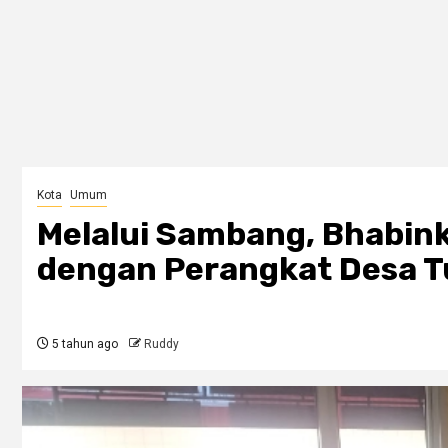
Kota
Umum
Melalui Sambang, Bhabink
dengan Perangkat Desa T
5 tahun ago
Ruddy