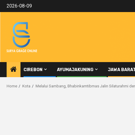
Skip
2026-08-09
to
content
CIREBON
AYUMAJAKUNING
JAWA BARA
Home
Kota
Melalui Sambang, Bhabinkamtibmas Jalin Silaturahmi de