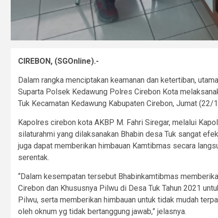
CIREBON, (SGOnline).-
Dalam rangka menciptakan keamanan dan ketertiban, utama
Suparta Polsek Kedawung Polres Cirebon Kota melaksanak
Tuk Kecamatan Kedawung Kabupaten Cirebon, Jumat (22/1
Kapolres cirebon kota AKBP M. Fahri Siregar, melalui Kap
silaturahmi yang dilaksanakan Bhabin desa Tuk sangat efek
juga dapat memberikan himbauan Kamtibmas secara langsun
serentak.
“Dalam kesempatan tersebut Bhabinkamtibmas memberikan
Cirebon dan Khususnya Pilwu di Desa Tuk Tahun 2021 unt
Pilwu, serta memberikan himbauan untuk tidak mudah terpan
oleh oknum yg tidak bertanggung jawab,” jelasnya.