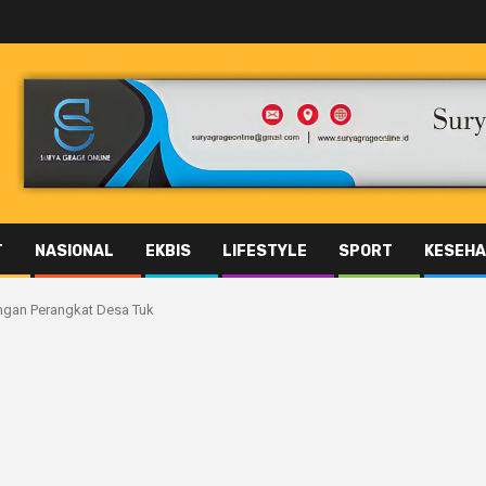
T
NASIONAL
EKBIS
LIFESTYLE
SPORT
KESEHA
ngan Perangkat Desa Tuk