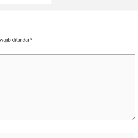
wajib ditandai
*