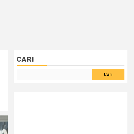
CARI
Cari