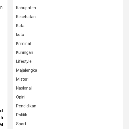
an
Kabupaten
Kesehatan
Kota
kota
Kriminal
Kuningan
Lifestyle
Majalengka
Misteri
Nasional
Opini
Pendidikan
xt
Politik
ah
Sport
5M