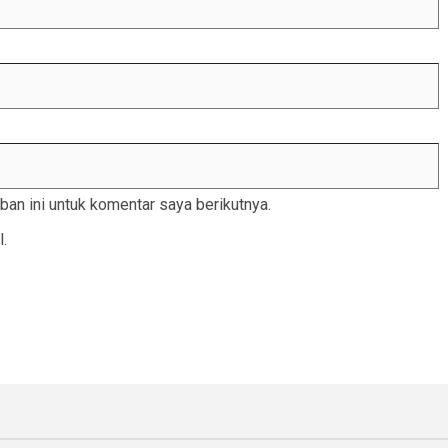
an ini untuk komentar saya berikutnya.
l.