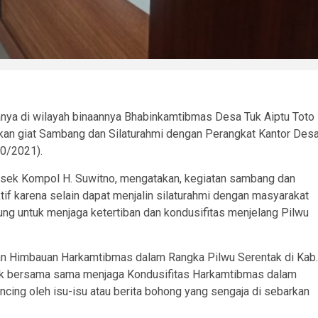
nya di wilayah binaannya Bhabinkamtibmas Desa Tuk Aiptu Toto
an giat Sambang dan Silaturahmi dengan Perangkat Kantor Des
0/2021).
olsek Kompol H. Suwitno, mengatakan, kegiatan sambang dan
tif karena selain dapat menjalin silaturahmi dengan masyarakat
g untuk menjaga ketertiban dan kondusifitas menjelang Pilwu
 Himbauan Harkamtibmas dalam Rangka Pilwu Serentak di Kab.
uk bersama sama menjaga Kondusifitas Harkamtibmas dalam
cing oleh isu-isu atau berita bohong yang sengaja di sebarkan