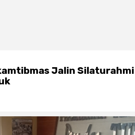
amtibmas Jalin Silaturahmi
uk