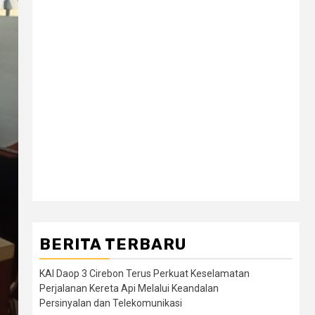
BERITA TERBARU
KAI Daop 3 Cirebon Terus Perkuat Keselamatan
Perjalanan Kereta Api Melalui Keandalan
Persinyalan dan Telekomunikasi