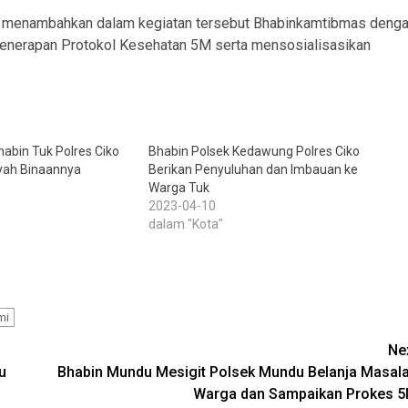
ja, menambahkan dalam kegiatan tersebut Bhabinkamtibmas deng
enerapan Protokol Kesehatan 5M serta mensosialisasikan
habin Tuk Polres Ciko
Bhabin Polsek Kedawung Polres Ciko
yah Binaannya
Berikan Penyuluhan dan Imbauan ke
Warga Tuk
2023-04-10
dalam "Kota"
mi
Ne
u
Bhabin Mundu Mesigit Polsek Mundu Belanja Masal
Warga dan Sampaikan Prokes 