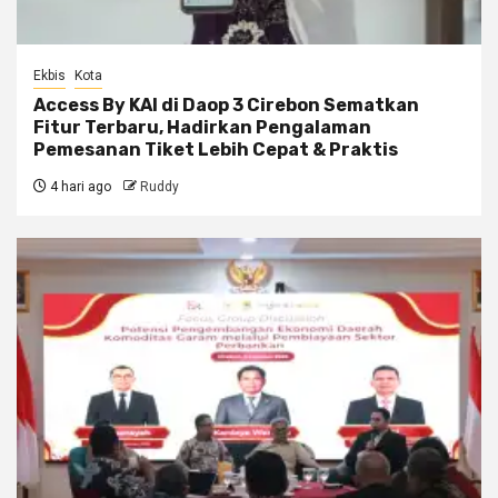
Ekbis
Kota
Access By KAI di Daop 3 Cirebon Sematkan
Fitur Terbaru, Hadirkan Pengalaman
Pemesanan Tiket Lebih Cepat & Praktis
4 hari ago
Ruddy