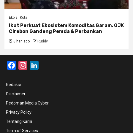
Ekbis
Kota
Ikut Perkuat Ekosistem Komoditas Garam, OJK
Cirebon Gandeng Pemda & Perbankan
5 hari ago
Ruddy
Facebook
Instagram
LinkedIn
Redaksi
Disclaimer
Pedoman Media Cyber
Privacy Policy
Tentang Kami
Term of Services