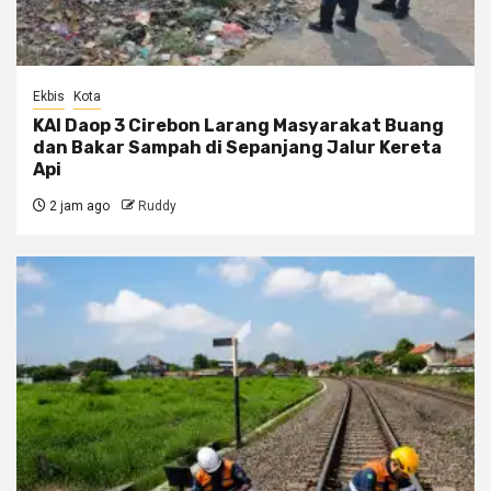
Ekbis
Kota
KAI Daop 3 Cirebon Larang Masyarakat Buang
dan Bakar Sampah di Sepanjang Jalur Kereta
Api
2 jam ago
Ruddy