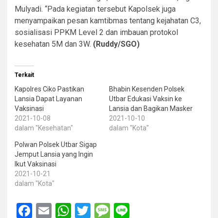
Mulyadi. “Pada kegiatan tersebut Kapolsek juga
menyampaikan pesan kamtibmas tentang kejahatan C3,
sosialisasi PPKM Level 2 dan imbauan protokol
kesehatan 5M dan 3W.
(Ruddy/SGO)
Terkait
Kapolres Ciko Pastikan
Bhabin Kesenden Polsek
Lansia Dapat Layanan
Utbar Edukasi Vaksin ke
Vaksinasi
Lansia dan Bagikan Masker
2021-10-08
2021-10-10
dalam "Kesehatan"
dalam "Kota"
Polwan Polsek Utbar Sigap
Jemput Lansia yang Ingin
Ikut Vaksinasi
2021-10-21
dalam "Kota"
Facebook
Email
WhatsApp
Twitter
Message
Line