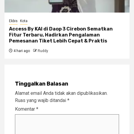
Ekbis
Kota
Access By KAI di Daop 3 Cirebon Sematkan
Fitur Terbaru, Hadirkan Pengalaman
Pemesanan Tiket Lebih Cepat & Praktis
4 hari ago
Ruddy
Tinggalkan Balasan
Alamat email Anda tidak akan dipublikasikan.
Ruas yang wajib ditandai
*
Komentar
*