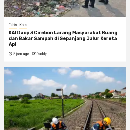
Ekbis
Kota
KAI Daop 3 Cirebon Larang Masyarakat Buang
dan Bakar Sampah di Sepanjang Jalur Kereta
Api
2 jam ago
Ruddy