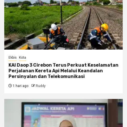
Ekbis
Kota
KAI Daop 3 Cirebon Terus Perkuat Keselamatan
Perjalanan Kereta Api Melalui Keandalan
Persinyalan dan Telekomunikasi
1 hari ago
Ruddy