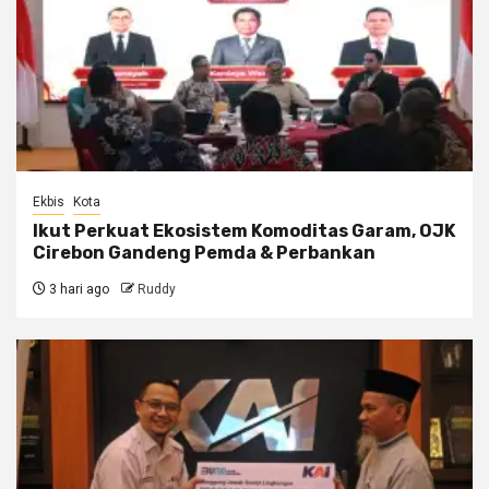
Ekbis
Kota
Ikut Perkuat Ekosistem Komoditas Garam, OJK
Cirebon Gandeng Pemda & Perbankan
3 hari ago
Ruddy