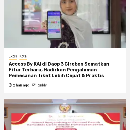
Ekbis
Kota
Access By KAI di Daop 3 Cirebon Sematkan
Fitur Terbaru, Hadirkan Pengalaman
Pemesanan Tiket Lebih Cepat & Praktis
2 hari ago
Ruddy