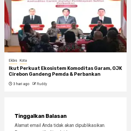
Ekbis
Kota
Ikut Perkuat Ekosistem Komoditas Garam, OJK
Cirebon Gandeng Pemda & Perbankan
3 hari ago
Ruddy
Tinggalkan Balasan
Alamat email Anda tidak akan dipublikasikan.