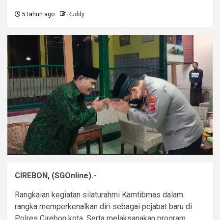
5 tahun ago
Ruddy
CIREBON, (SGOnline).-
Rangkaian kegiatan silaturahmi Kamtibmas dalam
rangka memperkenalkan diri sebagai pejabat baru di
Polres Cirebon kota. Serta melaksanakan program