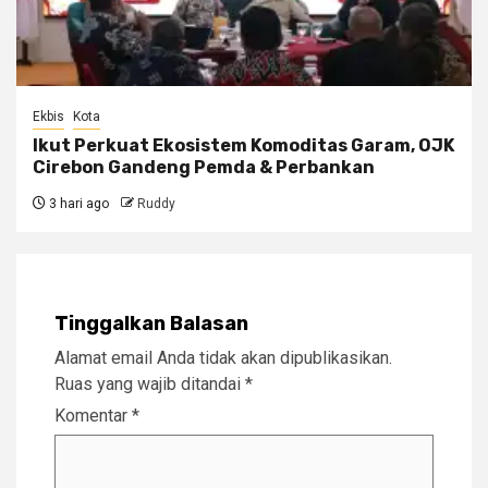
Ekbis
Kota
Ikut Perkuat Ekosistem Komoditas Garam, OJK
Cirebon Gandeng Pemda & Perbankan
3 hari ago
Ruddy
Tinggalkan Balasan
Alamat email Anda tidak akan dipublikasikan.
Ruas yang wajib ditandai
*
Komentar
*