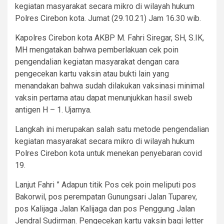
kegiatan masyarakat secara mikro di wilayah hukum
Polres Cirebon kota. Jumat (29.10.21) Jam 16.30 wib.
Kapolres Cirebon kota AKBP M. Fahri Siregar, SH, S.IK,
MH mengatakan bahwa pemberlakuan cek poin
pengendalian kegiatan masyarakat dengan cara
pengecekan kartu vaksin atau bukti lain yang
menandakan bahwa sudah dilakukan vaksinasi minimal
vaksin pertama atau dapat menunjukkan hasil sweb
antigen H – 1. Ujarnya.
Langkah ini merupakan salah satu metode pengendalian
kegiatan masyarakat secara mikro di wilayah hukum
Polres Cirebon kota untuk menekan penyebaran covid
19.
Lanjut Fahri ” Adapun titik Pos cek poin meliputi pos
Bakorwil, pos perempatan Gunungsari Jalan Tuparev,
pos Kalijaga Jalan Kalijaga dan pos Penggung Jalan
Jendral Sudirman. Pengecekan kartu vaksin bagi letter