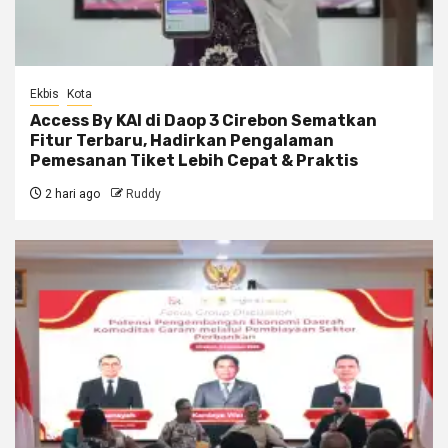
Ekbis
Kota
Access By KAI di Daop 3 Cirebon Sematkan
Fitur Terbaru, Hadirkan Pengalaman
Pemesanan Tiket Lebih Cepat & Praktis
2 hari ago
Ruddy