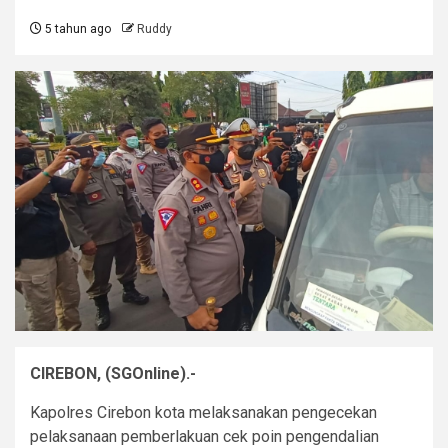
5 tahun ago
Ruddy
CIREBON, (SGOnline).-
Kapolres Cirebon kota melaksanakan pengecekan
pelaksanaan pemberlakuan cek poin pengendalian