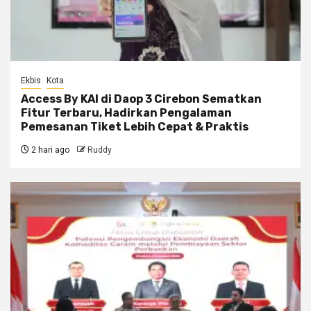
Ekbis
Kota
Access By KAI di Daop 3 Cirebon Sematkan
Fitur Terbaru, Hadirkan Pengalaman
Pemesanan Tiket Lebih Cepat & Praktis
2 hari ago
Ruddy