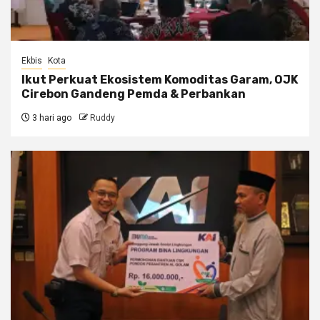
Ekbis
Kota
Ikut Perkuat Ekosistem Komoditas Garam, OJK
Cirebon Gandeng Pemda & Perbankan
3 hari ago
Ruddy