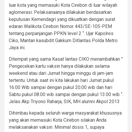
luar kota yang memasuki Kota Cirebon di luar wilayah
aglomerasi. Pelaksanaanya dilakukan berdasarkan
keputusan Kemendagri yang dikuatkan dengan surat
edaran Walikota Cirebon Nomor 443/SE-105-PEM
tentang perpanjangan PPKN level 2 “. Ujar Kapolres
Ciko, Mantan kasubdit Gakkum Ditlantas Polda Metro
Jaya ini.
Ditempat yang sama Kasat lantas CIKO menambahkan ”
Pengecekan kartu vaksin hanya dilakukan selama
weekend atau dari Jumat hingga minggu di jam-jam
tertentu. Untuk saat ini kita lakukan hari Jumat pukul
16.00 Wib sampai dengan pukul 20.00 wib dan hari
Sabtu pukul 08.00 wib sampai dengan pukul 13.00 wib “.
Jelas Akp Triyono Raharja, SIK, MH alumni Akpol 2013
Dihimbau kepada seluruh warga masyarakat khususnya
yang akan memasuki Kota Cirebon silakan Anda
melaksanakan vaksin. Minimal dosis 1, supaya