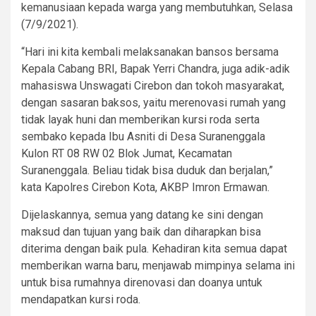
kemanusiaan kepada warga yang membutuhkan, Selasa
(7/9/2021).
“Hari ini kita kembali melaksanakan bansos bersama
Kepala Cabang BRI, Bapak Yerri Chandra, juga adik-adik
mahasiswa Unswagati Cirebon dan tokoh masyarakat,
dengan sasaran baksos, yaitu merenovasi rumah yang
tidak layak huni dan memberikan kursi roda serta
sembako kepada Ibu Asniti di Desa Suranenggala
Kulon RT 08 RW 02 Blok Jumat, Kecamatan
Suranenggala. Beliau tidak bisa duduk dan berjalan,”
kata Kapolres Cirebon Kota, AKBP Imron Ermawan.
Dijelaskannya, semua yang datang ke sini dengan
maksud dan tujuan yang baik dan diharapkan bisa
diterima dengan baik pula. Kehadiran kita semua dapat
memberikan warna baru, menjawab mimpinya selama ini
untuk bisa rumahnya direnovasi dan doanya untuk
mendapatkan kursi roda.