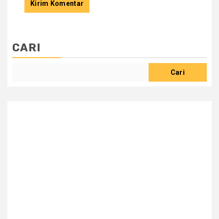
CARI
Cari