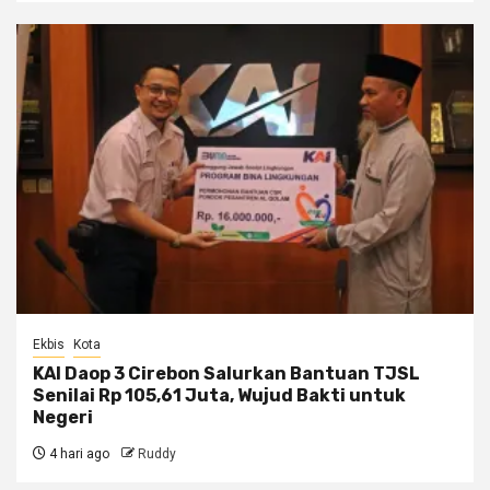
Ekbis
Kota
KAI Daop 3 Cirebon Salurkan Bantuan TJSL
Senilai Rp 105,61 Juta, Wujud Bakti untuk
Negeri
4 hari ago
Ruddy