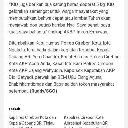
‘”Kita juga berikan dua karung beras seberat 5 kg. Kita
gelorakan semangat untuk warga masyarakat yang
membutuhkan, bahwa cepat atau lambat Tuhan akan
menjawab doa setiap hamba-Nya. Saya sehat, saya
kuat, saya bahagia,” ungkap AKBP Imron Ermawan.
Ditambahkan Kasi Humas Polres Cirebon Kota, Iptu
Ngatidja, turut hadir dalam kegiatan tersebut Kepala
Cabang BRI Yerri Chandra, Kasat Binmas Polres Cirebon
Kota AKP Acep Anda, Kasat Intelkam Polres Cirebon
Kota AKP Jajang Wahyudin, Kapolsek Kapetakan AKP
Didi Setyadi, perwakilan BEM UGJ Elang Arjuna,
Bhabinkamtibmas dan Babinsa dan tokoh masyarakat
setempat.
(Ruddy/SGO)
Terkait
Kapolres Cirebon Kota dan
Kapolres Cirebon Kota
Kepala Cabang BRI Tinjau
Apresiasi Kepedulian BRI