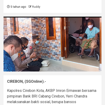
5 tahun ago
Ruddy
CIREBON, (SGOnline).-
Kapolres Cirebon Kota, AKBP Imron Ermawan bersama
pimpinan Bank BRI Cabang Cirebon, Yerri Chandra
melaksanakan bakti sosial, berupa bansos