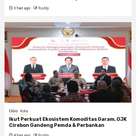
3 hari ago
Ruddy
Ekbis
Kota
Ikut Perkuat Ekosistem Komoditas Garam, OJK
Cirebon Gandeng Pemda & Perbankan
4 hari ago
Ruddy