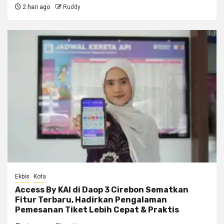
2 hari ago
Ruddy
Ekbis
Kota
Access By KAI di Daop 3 Cirebon Sematkan
Fitur Terbaru, Hadirkan Pengalaman
Pemesanan Tiket Lebih Cepat & Praktis