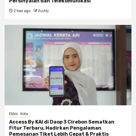
Persinyalan dan Telekomunikasi
2 hari ago
Ruddy
Ekbis
Kota
Access By KAI di Daop 3 Cirebon Sematkan
Fitur Terbaru, Hadirkan Pengalaman
Pemesanan Tiket Lebih Cepat & Praktis