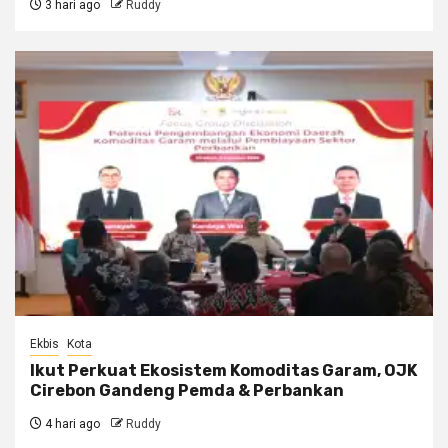
3 hari ago
Ruddy
Ekbis
Kota
Ikut Perkuat Ekosistem Komoditas Garam, OJK
Cirebon Gandeng Pemda & Perbankan
4 hari ago
Ruddy