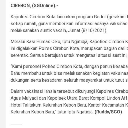
CIREBON, (SGOnline).-
Kapolres Cirebon Kota luncurkan program Gedor (gerakan d
setiap rumah, guna memberikan informasi adanya vaksinasi
melaksanakan suntik vaksin, Jumat (8/10/2021).
Melalui Kasi Humas Ciko, Iptu Ngatidja, Kapolres Cirebon 
ini digalakkan Polres Cirebon Kota, merupakan bagian dari
serentak. Semua bertujuan untuk mengatasi situasi saat ini
“Kami personel Polres Cirebon Kota, dengan penuh kesabar
Bahu membahu untuk bisa melaksanakan kegiatan vaksinasi
dukungan serta kesadaran seluruh masyarakat untuk turut ser
Dalam vaksinasi lansia tersebut dikunjungi Kapolres Cireb
Agus Mulyadi dan Kapolsek Utara Barat Kompol Lindon Affa
Hotel Talitakum Kelurahan Kebon Baru, Kantor Kecamatan 
Kelurahan Kebon Baru,” tutur Iptu Ngatidja.
(Ruddy/SGO)