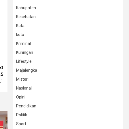
Kabupaten
Kesehatan
Kota
kota
Kriminal
Kuningan
Lifestyle
xt
Majalengka
45
Misteri
21
Nasional
Opini
Pendidikan
Politik
Sport