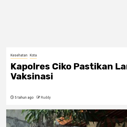
Kesehatan
Kota
Kapolres Ciko Pastikan L
Vaksinasi
5 tahun ago
Ruddy