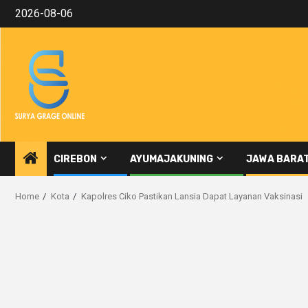
Skip
2026-08-06
to
content
CIREBON
AYUMAJAKUNING
JAWA BARA
Home
Kota
Kapolres Ciko Pastikan Lansia Dapat Layanan Vaksinasi