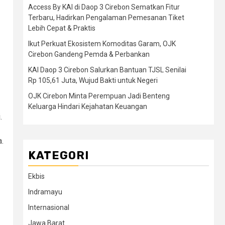
Access By KAI di Daop 3 Cirebon Sematkan Fitur
Terbaru, Hadirkan Pengalaman Pemesanan Tiket
Lebih Cepat & Praktis
Ikut Perkuat Ekosistem Komoditas Garam, OJK
Cirebon Gandeng Pemda & Perbankan
KAI Daop 3 Cirebon Salurkan Bantuan TJSL Senilai
Rp 105,61 Juta, Wujud Bakti untuk Negeri
OJK Cirebon Minta Perempuan Jadi Benteng
Keluarga Hindari Kejahatan Keuangan
.
a.
KATEGORI
Ekbis
Indramayu
Internasional
Jawa Barat