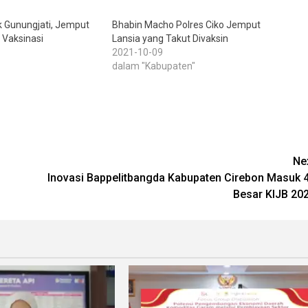
k Gunungjati, Jemput
Bhabin Macho Polres Ciko Jemput
 Vaksinasi
Lansia yang Takut Divaksin
2021-10-09
dalam "Kabupaten"
Ne
Inovasi Bappelitbangda Kabupaten Cirebon Masuk 
Besar KIJB 20