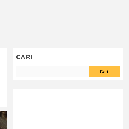
CARI
Cari