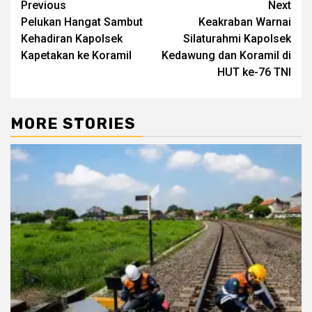
Post
Previous
Next
Pelukan Hangat Sambut
Keakraban Warnai
navigation
Kehadiran Kapolsek
Silaturahmi Kapolsek
Kapetakan ke Koramil
Kedawung dan Koramil di
HUT ke-76 TNI
MORE STORIES