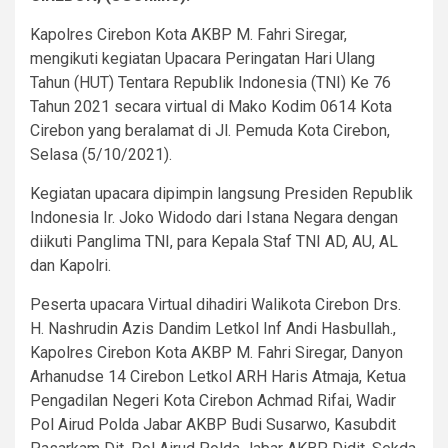
Kapolres Cirebon Kota AKBP M. Fahri Siregar,
mengikuti kegiatan Upacara Peringatan Hari Ulang
Tahun (HUT) Tentara Republik Indonesia (TNI) Ke 76
Tahun 2021 secara virtual di Mako Kodim 0614 Kota
Cirebon yang beralamat di Jl. Pemuda Kota Cirebon,
Selasa (5/10/2021).
Kegiatan upacara dipimpin langsung Presiden Republik
Indonesia Ir. Joko Widodo dari Istana Negara dengan
diikuti Panglima TNI, para Kepala Staf TNI AD, AU, AL
dan Kapolri.
Peserta upacara Virtual dihadiri Walikota Cirebon Drs.
H. Nashrudin Azis Dandim Letkol Inf Andi Hasbullah.,
Kapolres Cirebon Kota AKBP M. Fahri Siregar, Danyon
Arhanudse 14 Cirebon Letkol ARH Haris Atmaja, Ketua
Pengadilan Negeri Kota Cirebon Achmad Rifai, Wadir
Pol Airud Polda Jabar AKBP Budi Susarwo, Kasubdit