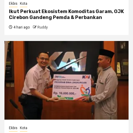
Ekbis
Kota
Ikut Perkuat Ekosistem Komoditas Garam, OJK
Cirebon Gandeng Pemda & Perbankan
4 hari ago
Ruddy
Ekbis
Kota