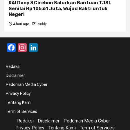
KAI Daop 3 Cirebon Salurkan Bantuan TJSL
Senilai Rp 105,61 Juta, Wujud Bakti untuk
Negeri
4 hari ago
Ruddy
Facebook
Instagram
LinkedIn
Redaksi
Disclaimer
Pedoman Media Cyber
Privacy Policy
Tentang Kami
Term of Services
Redaksi
Disclaimer
Pedoman Media Cyber
Privacy Policy
Tentang Kami
Term of Services