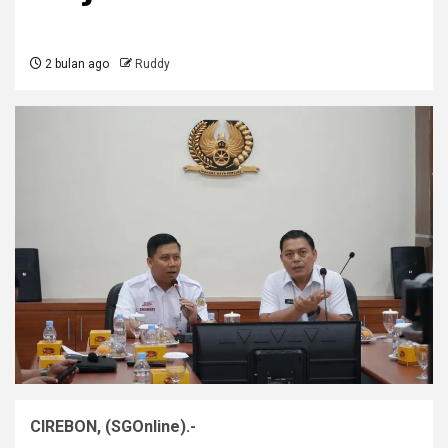
2 bulan ago
Ruddy
CIREBON, (SGOnline).-