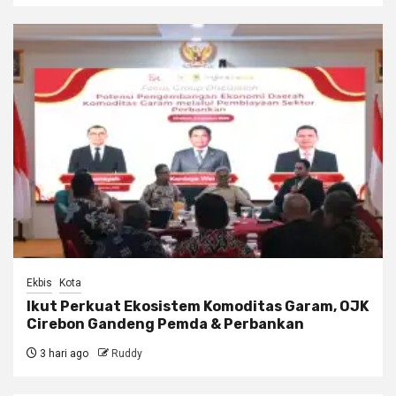
Ekbis
Kota
Ikut Perkuat Ekosistem Komoditas Garam, OJK
Cirebon Gandeng Pemda & Perbankan
3 hari ago
Ruddy