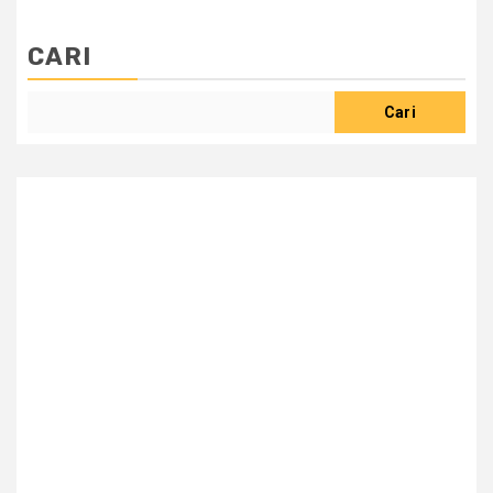
CARI
Cari