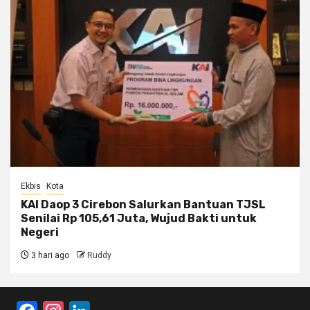
Ekbis
Kota
KAI Daop 3 Cirebon Salurkan Bantuan TJSL
Senilai Rp 105,61 Juta, Wujud Bakti untuk
Negeri
3 hari ago
Ruddy