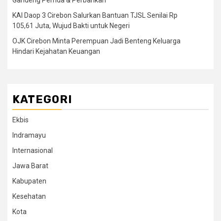
Gandeng Pemda & Perbankan
KAI Daop 3 Cirebon Salurkan Bantuan TJSL Senilai Rp
105,61 Juta, Wujud Bakti untuk Negeri
OJK Cirebon Minta Perempuan Jadi Benteng Keluarga
Hindari Kejahatan Keuangan
KATEGORI
Ekbis
Indramayu
Internasional
Jawa Barat
Kabupaten
Kesehatan
Kota