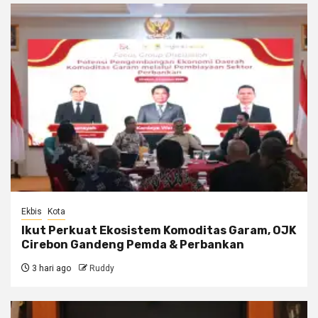
Ekbis
Kota
Ikut Perkuat Ekosistem Komoditas Garam, OJK
Cirebon Gandeng Pemda & Perbankan
3 hari ago
Ruddy