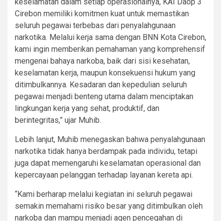
keselamatan dalam setiap operasionalnya, KAI Daop 3
Cirebon memiliki komitmen kuat untuk memastikan
seluruh pegawai terbebas dari penyalahgunaan
narkotika. Melalui kerja sama dengan BNN Kota Cirebon,
kami ingin memberikan pemahaman yang komprehensif
mengenai bahaya narkoba, baik dari sisi kesehatan,
keselamatan kerja, maupun konsekuensi hukum yang
ditimbulkannya. Kesadaran dan kepedulian seluruh
pegawai menjadi benteng utama dalam menciptakan
lingkungan kerja yang sehat, produktif, dan
berintegritas,” ujar Muhib.
Lebih lanjut, Muhib menegaskan bahwa penyalahgunaan
narkotika tidak hanya berdampak pada individu, tetapi
juga dapat memengaruhi keselamatan operasional dan
kepercayaan pelanggan terhadap layanan kereta api.
“Kami berharap melalui kegiatan ini seluruh pegawai
semakin memahami risiko besar yang ditimbulkan oleh
narkoba dan mampu menjadi agen pencegahan di