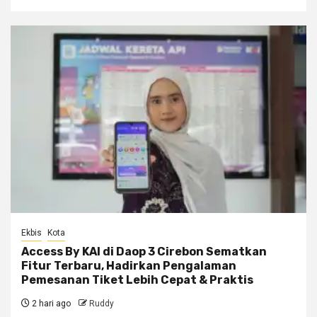
Ekbis
Kota
Access By KAI di Daop 3 Cirebon Sematkan
Fitur Terbaru, Hadirkan Pengalaman
Pemesanan Tiket Lebih Cepat & Praktis
2 hari ago
Ruddy