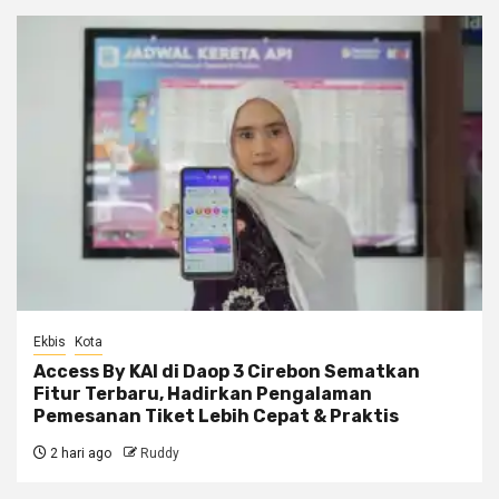
Ekbis
Kota
Access By KAI di Daop 3 Cirebon Sematkan
Fitur Terbaru, Hadirkan Pengalaman
Pemesanan Tiket Lebih Cepat & Praktis
2 hari ago
Ruddy