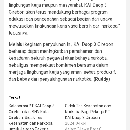
lingkungan kerja maupun masyarakat. KAI Daop 3
Cirebon akan terus mendukung berbagai program
edukasi dan pencegahan sebagai bagian dari upaya
mewujudkan lingkungan kerja yang bersih dari narkoba,”
tegasnya.
Melalui kegiatan penyuluhan ini, KAI Daop 3 Cirebon
berharap dapat meningkatkan pemahaman dan
kesadaran seluruh pegawai akan bahaya narkoba,
sekaligus memperkuat komitmen bersama dalam
menjaga lingkungan kerja yang aman, sehat, produktif,
dan bebas dari penyalahgunaan narkotika.
(Ruddy)
Terkait
Kolaborasi PT KAI Daop 3
Sidak Tes Kesehatan dan
Cirebon dan BNN Kota
Narkoba Bagi Pekerja PT
Cirebon: Sidak Tes
KAI Daop 3 Cirebon
Kesehatan dan Narkoba
2024-04-04
untuk Jajaran Pekerja
dalam "Jawa Barat"