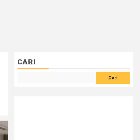
CARI
Cari