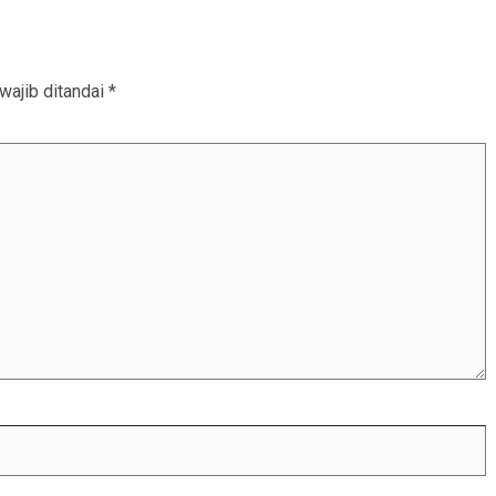
wajib ditandai
*