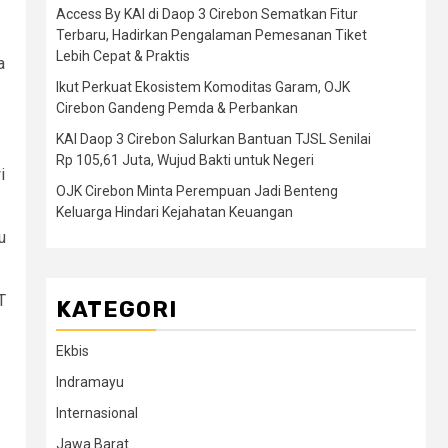
Access By KAI di Daop 3 Cirebon Sematkan Fitur
Terbaru, Hadirkan Pengalaman Pemesanan Tiket
Lebih Cepat & Praktis
a
Ikut Perkuat Ekosistem Komoditas Garam, OJK
Cirebon Gandeng Pemda & Perbankan
KAI Daop 3 Cirebon Salurkan Bantuan TJSL Senilai
Rp 105,61 Juta, Wujud Bakti untuk Negeri
i
OJK Cirebon Minta Perempuan Jadi Benteng
Keluarga Hindari Kejahatan Keuangan
u
T
KATEGORI
Ekbis
Indramayu
Internasional
Jawa Barat