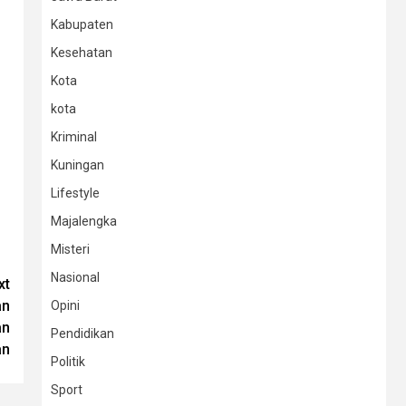
Kabupaten
Kesehatan
Kota
kota
Kriminal
Kuningan
Lifestyle
Majalengka
Misteri
Nasional
xt
an
Opini
an
Pendidikan
an
Politik
Sport