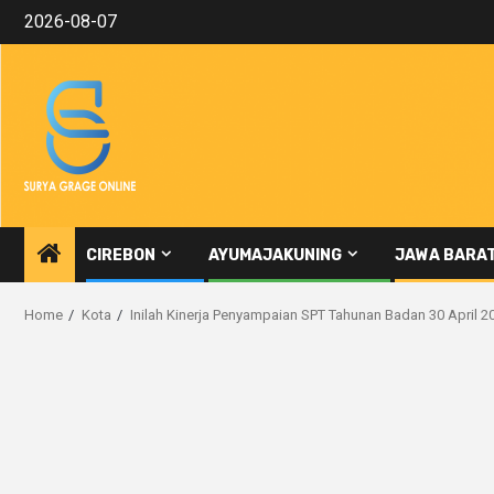
Skip
2026-08-07
to
content
CIREBON
AYUMAJAKUNING
JAWA BARA
Home
Kota
Inilah Kinerja Penyampaian SPT Tahunan Badan 30 April 2