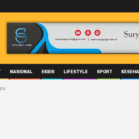
T
NASIONAL
EKBIS
LIFESTYLE
SPORT
KESEHA
024