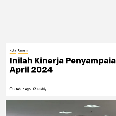
Kota
Umum
Inilah Kinerja Penyampai
April 2024
2 tahun ago
Ruddy