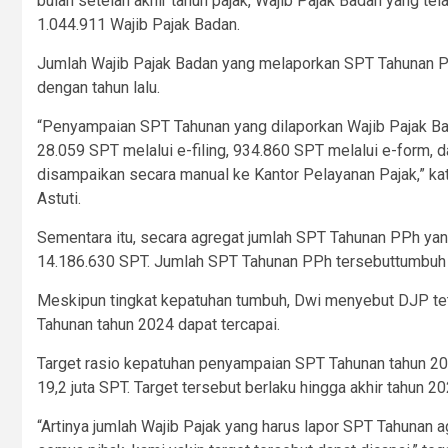
bulan setelah akhir tahun pajak, Wajib Pajak Badan yang t
1.044.911 Wajib Pajak Badan.
Jumlah Wajib Pajak Badan yang melaporkan SPT Tahunan P
dengan tahun lalu.
“Penyampaian SPT Tahunan yang dilaporkan Wajib Pajak Bad
28.059 SPT melalui e-filing, 934.860 SPT melalui e-form,
disampaikan secara manual ke Kantor Pelayanan Pajak,” ka
Astuti.
Sementara itu, secara agregat jumlah SPT Tahunan PPh yan
14.186.630 SPT. Jumlah SPT Tahunan PPh tersebuttumbuh 7
Meskipun tingkat kepatuhan tumbuh, Dwi menyebut DJP tet
Tahunan tahun 2024 dapat tercapai.
Target rasio kepatuhan penyampaian SPT Tahunan tahun 20
19,2 juta SPT. Target tersebut berlaku hingga akhir tahun 20
“Artinya jumlah Wajib Pajak yang harus lapor SPT Tahunan a