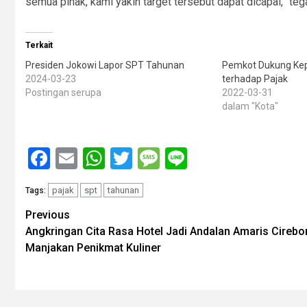
semua pihak, kami yakin target tersebut dapat dicapai,” teg
Terkait
Presiden Jokowi Lapor SPT Tahunan
Pemkot Dukung Ke
2024-03-23
terhadap Pajak
Postingan serupa
2022-03-31
dalam "Kota"
Facebook
Email
WhatsApp
Twitter
Message
Line
pajak
spt
tahunan
Tags:
Post
Previous
Angkringan Cita Rasa Hotel Jadi Andalan Amaris Cirebo
navigation
Manjakan Penikmat Kuliner