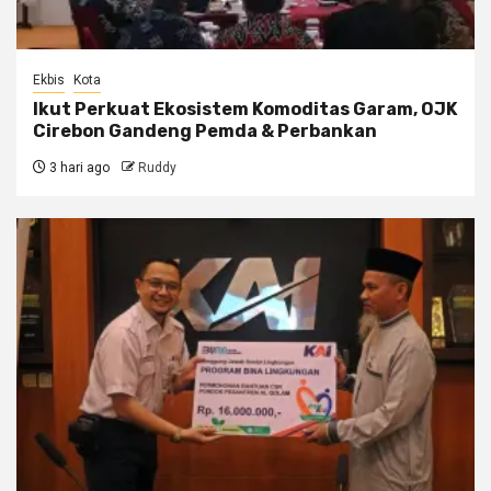
Ekbis
Kota
Ikut Perkuat Ekosistem Komoditas Garam, OJK
Cirebon Gandeng Pemda & Perbankan
3 hari ago
Ruddy