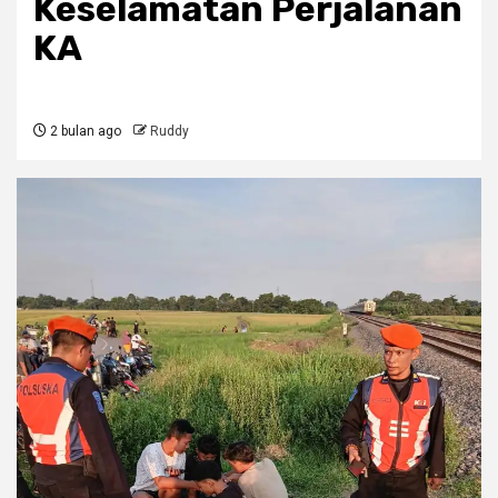
Keselamatan Perjalanan
KA
2 bulan ago
Ruddy