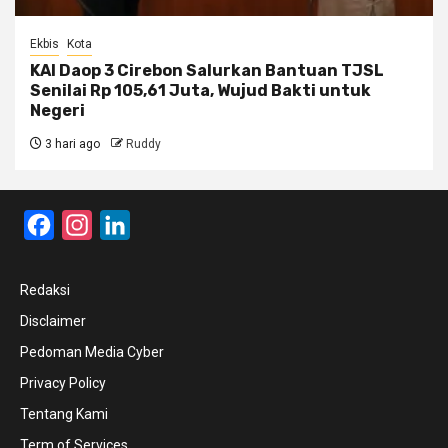
Ekbis
Kota
KAI Daop 3 Cirebon Salurkan Bantuan TJSL
Senilai Rp 105,61 Juta, Wujud Bakti untuk
Negeri
3 hari ago
Ruddy
Facebook
Instagram
LinkedIn
Redaksi
Disclaimer
Pedoman Media Cyber
Privacy Policy
Tentang Kami
Term of Services