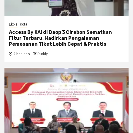
Ekbis
Kota
Access By KAI di Daop 3 Cirebon Sematkan
Fitur Terbaru, Hadirkan Pengalaman
Pemesanan Tiket Lebih Cepat & Praktis
2 hari ago
Ruddy