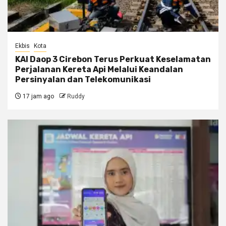
Ekbis
Kota
KAI Daop 3 Cirebon Terus Perkuat Keselamatan
Perjalanan Kereta Api Melalui Keandalan
Persinyalan dan Telekomunikasi
17 jam ago
Ruddy