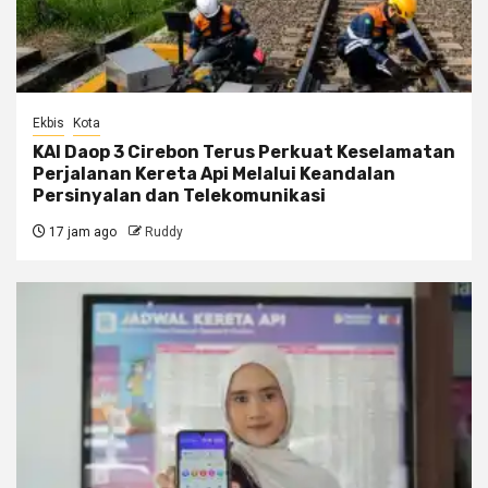
Ekbis
Kota
KAI Daop 3 Cirebon Terus Perkuat Keselamatan
Perjalanan Kereta Api Melalui Keandalan
Persinyalan dan Telekomunikasi
17 jam ago
Ruddy