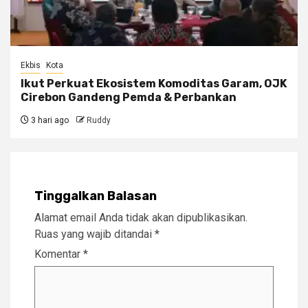
Ekbis
Kota
Ikut Perkuat Ekosistem Komoditas Garam, OJK
Cirebon Gandeng Pemda & Perbankan
3 hari ago
Ruddy
Tinggalkan Balasan
Alamat email Anda tidak akan dipublikasikan.
Ruas yang wajib ditandai
*
Komentar
*