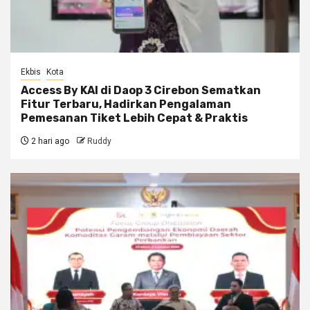
Ekbis
Kota
Access By KAI di Daop 3 Cirebon Sematkan
Fitur Terbaru, Hadirkan Pengalaman
Pemesanan Tiket Lebih Cepat & Praktis
2 hari ago
Ruddy