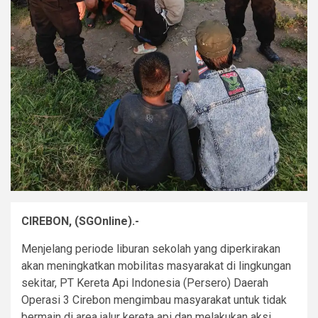
CIREBON, (SGOnline).-
Menjelang periode liburan sekolah yang diperkirakan
akan meningkatkan mobilitas masyarakat di lingkungan
sekitar, PT Kereta Api Indonesia (Persero) Daerah
Operasi 3 Cirebon mengimbau masyarakat untuk tidak
bermain di area jalur kereta api dan melakukan aksi