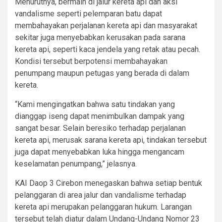
Menurutnya, bermain di jalur kereta api dan aksi
vandalisme seperti pelemparan batu dapat
membahayakan perjalanan kereta api dan masyarakat
sekitar juga menyebabkan kerusakan pada sarana
kereta api, seperti kaca jendela yang retak atau pecah.
Kondisi tersebut berpotensi membahayakan
penumpang maupun petugas yang berada di dalam
kereta.
“Kami mengingatkan bahwa satu tindakan yang
dianggap iseng dapat menimbulkan dampak yang
sangat besar. Selain beresiko terhadap perjalanan
kereta api, merusak sarana kereta api, tindakan tersebut
juga dapat menyebabkan luka hingga mengancam
keselamatan penumpang,” jelasnya.
KAI Daop 3 Cirebon menegaskan bahwa setiap bentuk
pelanggaran di area jalur dan vandalisme terhadap
kereta api merupakan pelanggaran hukum. Larangan
tersebut telah diatur dalam Undang-Undang Nomor 23