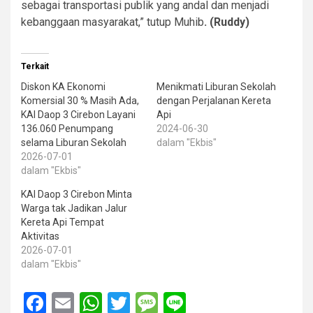
sebagai transportasi publik yang andal dan menjadi
kebanggaan masyarakat,” tutup Muhib
. (Ruddy)
Terkait
Diskon KA Ekonomi
Menikmati Liburan Sekolah
Komersial 30 % Masih Ada,
dengan Perjalanan Kereta
KAI Daop 3 Cirebon Layani
Api
136.060 Penumpang
2024-06-30
selama Liburan Sekolah
dalam "Ekbis"
2026-07-01
dalam "Ekbis"
KAI Daop 3 Cirebon Minta
Warga tak Jadikan Jalur
Kereta Api Tempat
Aktivitas
2026-07-01
dalam "Ekbis"
Facebook
Email
WhatsApp
Twitter
Message
Line