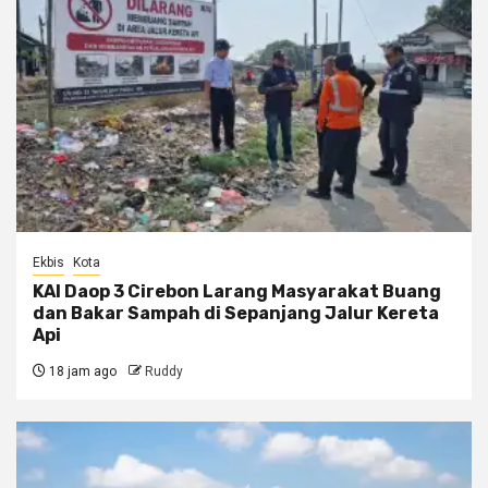
Ekbis
Kota
KAI Daop 3 Cirebon Larang Masyarakat Buang
dan Bakar Sampah di Sepanjang Jalur Kereta
Api
18 jam ago
Ruddy