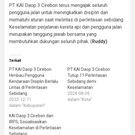
PT KAI Daop 3 Cirebon terus mengajak seluruh
pengguna jalan untuk meningkatkan disiplin dan
mematuhi aturan saat melintas di perlintasan sebidang.
Keselamatan perjalanan kereta api dan pengguna jalan
merupakan tanggung jawab bersama yang
membutuhkan dukungan seluruh pihak. (
Ruddy)
Terkait
PT KAI Daop 3 Cirebon
PT KAI Daop 3 Cirebon
Himbau Pengguna
Tutup 11 Perlintasan
Kendaraan Disiplin Berlalu
Sebidang demi
Lintas di Perlintasan
Keselamatan
Sebidang.
2024-08-05
2022-12-11
dalam "Kota"
dalam "Kabupaten"
KAI Daop 3 Cirebon dan
IRPS, Sosialisasikan
Keselamatan di Perlintasan
Sebidang