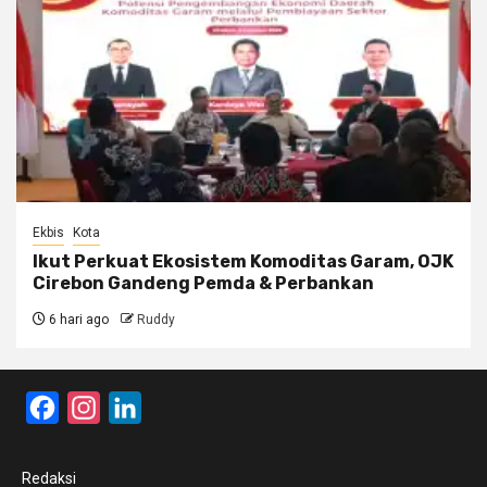
Ekbis
Kota
Ikut Perkuat Ekosistem Komoditas Garam, OJK
Cirebon Gandeng Pemda & Perbankan
6 hari ago
Ruddy
Facebook
Instagram
LinkedIn
Redaksi