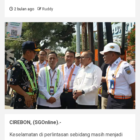
2 bulan ago
Ruddy
CIREBON, (SGOnline).-
Keselamatan di perlintasan sebidang masih menjadi