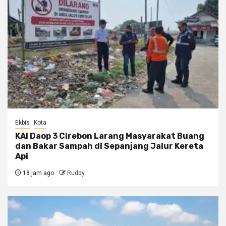
Ekbis
Kota
KAI Daop 3 Cirebon Larang Masyarakat Buang
dan Bakar Sampah di Sepanjang Jalur Kereta
Api
18 jam ago
Ruddy