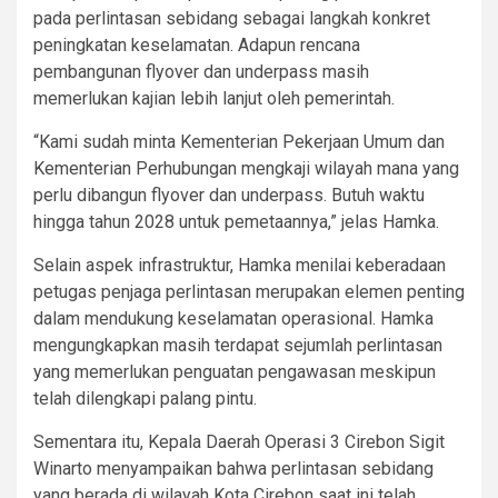
pada perlintasan sebidang sebagai langkah konkret
peningkatan keselamatan. Adapun rencana
pembangunan flyover dan underpass masih
memerlukan kajian lebih lanjut oleh pemerintah.
“Kami sudah minta Kementerian Pekerjaan Umum dan
Kementerian Perhubungan mengkaji wilayah mana yang
perlu dibangun flyover dan underpass. Butuh waktu
hingga tahun 2028 untuk pemetaannya,” jelas Hamka.
Selain aspek infrastruktur, Hamka menilai keberadaan
petugas penjaga perlintasan merupakan elemen penting
dalam mendukung keselamatan operasional. Hamka
mengungkapkan masih terdapat sejumlah perlintasan
yang memerlukan penguatan pengawasan meskipun
telah dilengkapi palang pintu.
Sementara itu, Kepala Daerah Operasi 3 Cirebon Sigit
Winarto menyampaikan bahwa perlintasan sebidang
yang berada di wilayah Kota Cirebon saat ini telah