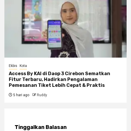
Ekbis
Kota
Access By KAI di Daop 3 Cirebon Sematkan
Fitur Terbaru, Hadirkan Pengalaman
Pemesanan Tiket Lebih Cepat & Praktis
5 hari ago
Ruddy
Tinggalkan Balasan