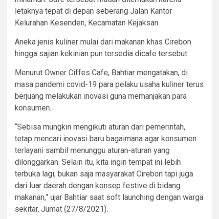
letaknya tepat di depan seberang Jalan Kantor
Kelurahan Kesenden, Kecamatan Kejaksan.
Aneka jenis kuliner mulai dari makanan khas Cirebon
hingga sajian kekinian pun tersedia dicafe tersebut.
Menurut Owner Ciffes Cafe, Bahtiar mengatakan, di
masa pandemi covid-19 para pelaku usaha kuliner terus
berjuang melakukan inovasi guna memanjakan para
konsumen.
“Sebisa mungkin mengikuti aturan dari pemerintah,
tetap mencari inovasi baru bagaimana agar konsumen
terlayani sambil menunggu aturan-aturan yang
dilonggarkan. Selain itu, kita ingin tempat ini lebih
terbuka lagi, bukan saja masyarakat Cirebon tapi juga
dari luar daerah dengan konsep festive di bidang
makanan,” ujar Bahtiar saat soft launching dengan warga
sekitar, Jumat (27/8/2021).