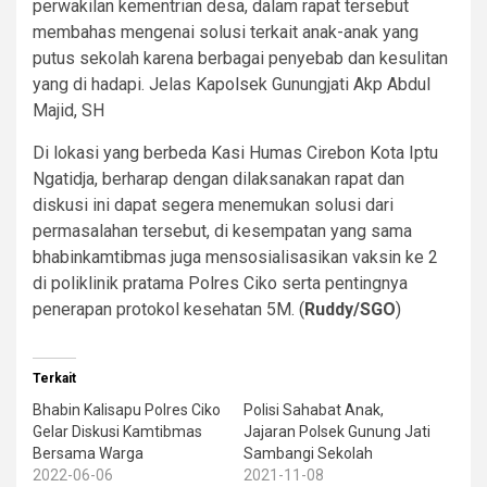
perwakilan kementrian desa, dalam rapat tersebut
membahas mengenai solusi terkait anak-anak yang
putus sekolah karena berbagai penyebab dan kesulitan
yang di hadapi. Jelas Kapolsek Gunungjati Akp Abdul
Majid, SH
Di lokasi yang berbeda Kasi Humas Cirebon Kota Iptu
Ngatidja, berharap dengan dilaksanakan rapat dan
diskusi ini dapat segera menemukan solusi dari
permasalahan tersebut, di kesempatan yang sama
bhabinkamtibmas juga mensosialisasikan vaksin ke 2
di poliklinik pratama Polres Ciko serta pentingnya
penerapan protokol kesehatan 5M. (
Ruddy/SGO
)
Terkait
Bhabin Kalisapu Polres Ciko
Polisi Sahabat Anak,
Gelar Diskusi Kamtibmas
Jajaran Polsek Gunung Jati
Bersama Warga
Sambangi Sekolah
2022-06-06
2021-11-08