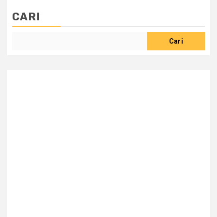
CARI
Cari