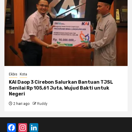
Ekbis
Kota
KAI Daop 3 Cirebon Salurkan Bantuan TJSL
Senilai Rp 105,61 Juta, Wujud Bakti untuk
Negeri
2 hari ago
Ruddy
Facebook
Instagram
LinkedIn