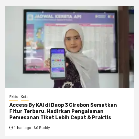
Ekbis
Kota
Access By KAI di Daop 3 Cirebon Sematkan
Fitur Terbaru, Hadirkan Pengalaman
Pemesanan Tiket Lebih Cepat & Praktis
1 hari ago
Ruddy