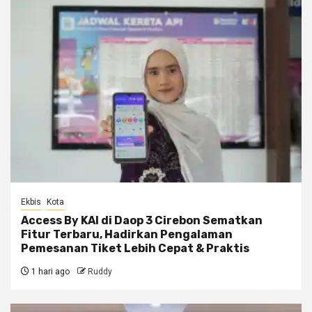
Ekbis
Kota
Access By KAI di Daop 3 Cirebon Sematkan
Fitur Terbaru, Hadirkan Pengalaman
Pemesanan Tiket Lebih Cepat & Praktis
1 hari ago
Ruddy