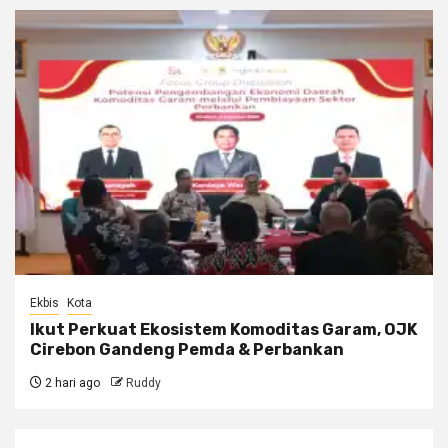
Ekbis
Kota
Ikut Perkuat Ekosistem Komoditas Garam, OJK
Cirebon Gandeng Pemda & Perbankan
2 hari ago
Ruddy