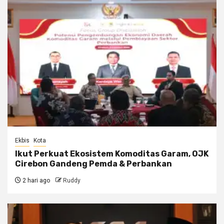
Ekbis
Kota
Ikut Perkuat Ekosistem Komoditas Garam, OJK
Cirebon Gandeng Pemda & Perbankan
2 hari ago
Ruddy