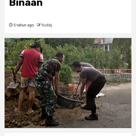
Binaan
5 tahun ago
Ruddy