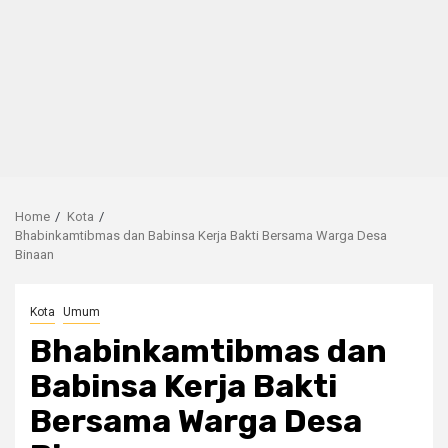
Home
Kota
Bhabinkamtibmas dan Babinsa Kerja Bakti Bersama Warga Desa
Binaan
Kota
Umum
Bhabinkamtibmas dan
Babinsa Kerja Bakti
Bersama Warga Desa