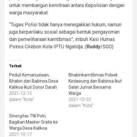
untuk membangun kemitraan antara Kepolisian dengan
warga masyarakat.
“Tugas Polisi tidak hanya menegakkan hukum, namun
juga berperilaku sosial sebagai bentuk pengayoman
dan pemeliharaan kamtibmas”, imbuh Kasi Humas
Polres Cirebon Kota IPTU Ngatidja. (
Ruddy
/SGO)
Terkait
Peduli Kemanusiaan,
Bhabinkamtibmas Polsek
Bhabin dan Babinsa Desa
Kedawung dan Babinsa Ikut
Kalikoa Ikuti Donor Darah
Salat Jumat Bersama
2021-12-15
Warga
dalam "Kota"
2021-10-22
dalam "Kota"
Sinergitas TNI Polri,
Bagikan Masker Gratis ke
Warga Desa Kalikoa
2021-10-17