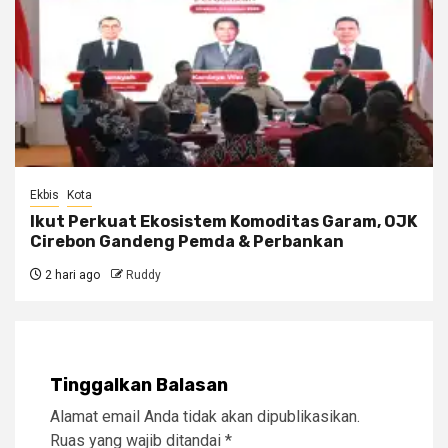
Ekbis
Kota
Ikut Perkuat Ekosistem Komoditas Garam, OJK
Cirebon Gandeng Pemda & Perbankan
2 hari ago
Ruddy
Tinggalkan Balasan
Alamat email Anda tidak akan dipublikasikan.
Ruas yang wajib ditandai
*