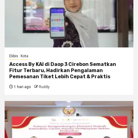
Ekbis
Kota
Access By KAI di Daop 3 Cirebon Sematkan
Fitur Terbaru, Hadirkan Pengalaman
Pemesanan Tiket Lebih Cepat & Praktis
1 hari ago
Ruddy