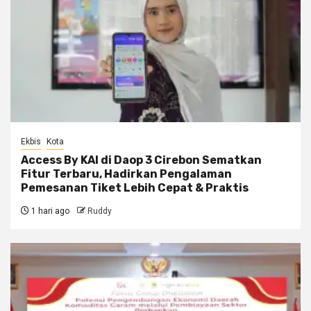
Ekbis
Kota
Access By KAI di Daop 3 Cirebon Sematkan
Fitur Terbaru, Hadirkan Pengalaman
Pemesanan Tiket Lebih Cepat & Praktis
1 hari ago
Ruddy