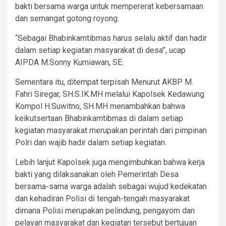
bakti bersama warga untuk mempererat kebersamaan
dan semangat gotong royong.
“Sebagai Bhabinkamtibmas harus selalu aktif dan hadir
dalam setiap kegiatan masyarakat di desa”, ucap
AIPDA M.Sonny Kurniawan, SE.
Sementara itu, ditempat terpisah Menurut AKBP M.
Fahri Siregar, SH.S.IK.MH melalui Kapolsek Kedawung
Kompol H.Suwitno, SH.MH menambahkan bahwa
keikutsertaan Bhabinkamtibmas di dalam setiap
kegiatan masyarakat merupakan perintah dari pimpinan
Polri dan wajib hadir dalam setiap kegiatan.
Lebih lanjut Kapolsek juga mengimbuhkan bahwa kerja
bakti yang dilaksanakan oleh Pemerintah Desa
bersama-sama warga adalah sebagai wujud kedekatan
dan kehadiran Polisi di tengah-tengah masyarakat
dimana Polisi merupakan pelindung, pengayom dan
pelayan masyarakat dan kegiatan tersebut bertujuan