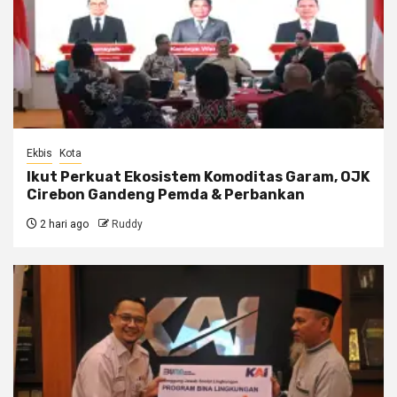
Ekbis
Kota
Ikut Perkuat Ekosistem Komoditas Garam, OJK
Cirebon Gandeng Pemda & Perbankan
2 hari ago
Ruddy