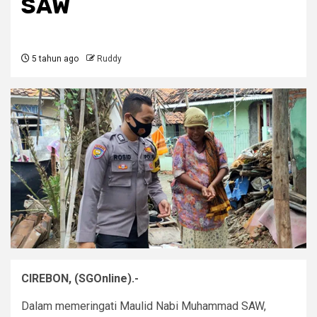
SAW
5 tahun ago
Ruddy
CIREBON, (SGOnline).-
Dalam memeringati Maulid Nabi Muhammad SAW,