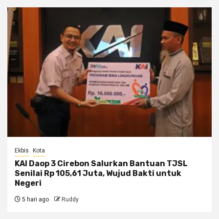
Ekbis
Kota
KAI Daop 3 Cirebon Salurkan Bantuan TJSL
Senilai Rp 105,61 Juta, Wujud Bakti untuk
Negeri
5 hari ago
Ruddy