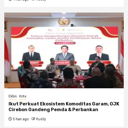
Ekbis
Kota
Ikut Perkuat Ekosistem Komoditas Garam, OJK
Cirebon Gandeng Pemda & Perbankan
5 hari ago
Ruddy