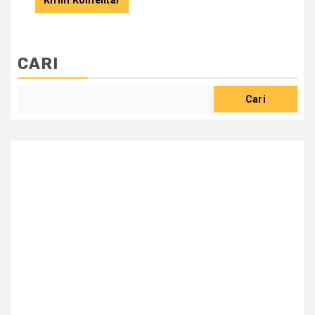
CARI
Cari