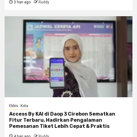
3 hari ago
Ruddy
Ekbis
Kota
Access By KAI di Daop 3 Cirebon Sematkan
Fitur Terbaru, Hadirkan Pengalaman
Pemesanan Tiket Lebih Cepat & Praktis
4 hari ago
Ruddy