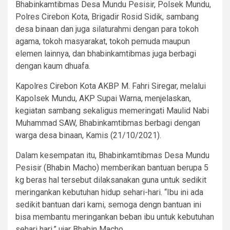
Bhabinkamtibmas Desa Mundu Pesisir, Polsek Mundu,
Polres Cirebon Kota, Brigadir Rosid Sidik, sambang
desa binaan dan juga silaturahmi dengan para tokoh
agama, tokoh masyarakat, tokoh pemuda maupun
elemen lainnya, dan bhabinkamtibmas juga berbagi
dengan kaum dhuafa.
Kapolres Cirebon Kota AKBP M. Fahri Siregar, melalui
Kapolsek Mundu, AKP Supai Warna, menjelaskan,
kegiatan sambang sekaligus memeringati Maulid Nabi
Muhammad SAW, Bhabinkamtibmas berbagi dengan
warga desa binaan, Kamis (21/10/2021).
Dalam kesempatan itu, Bhabinkamtibmas Desa Mundu
Pesisir (Bhabin Macho) memberikan bantuan berupa 5
kg beras hal tersebut dilaksanakan guna untuk sedikit
meringankan kebutuhan hidup sehari-hari. “Ibu ini ada
sedikit bantuan dari kami, semoga dengn bantuan ini
bisa membantu meringankan beban ibu untuk kebutuhan
sehari hari,” ujar Bhabin Macho.