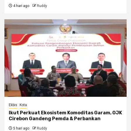
4 hari ago
Ruddy
Ekbis
Kota
Ikut Perkuat Ekosistem Komoditas Garam, OJK
Cirebon Gandeng Pemda & Perbankan
5 hari ago
Ruddy