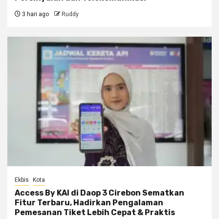
3 hari ago
Ruddy
Ekbis
Kota
Access By KAI di Daop 3 Cirebon Sematkan
Fitur Terbaru, Hadirkan Pengalaman
Pemesanan Tiket Lebih Cepat & Praktis