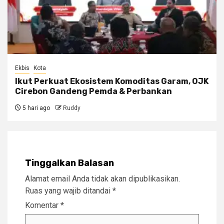
Ekbis
Kota
Ikut Perkuat Ekosistem Komoditas Garam, OJK
Cirebon Gandeng Pemda & Perbankan
5 hari ago
Ruddy
Tinggalkan Balasan
Alamat email Anda tidak akan dipublikasikan.
Ruas yang wajib ditandai
*
Komentar
*