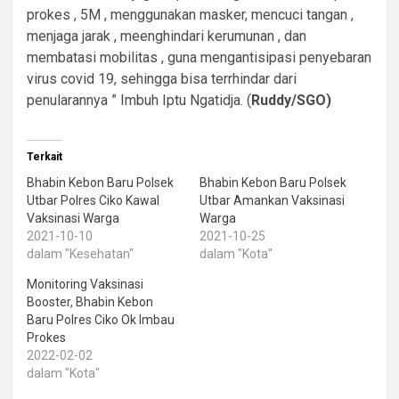
prokes , 5M , menggunakan masker, mencuci tangan ,
menjaga jarak , meenghindari kerumunan , dan
membatasi mobilitas , guna mengantisipasi penyebaran
virus covid 19, sehingga bisa terrhindar dari
penularannya ” Imbuh Iptu Ngatidja. (
Ruddy/SGO)
Terkait
Bhabin Kebon Baru Polsek
Bhabin Kebon Baru Polsek
Utbar Polres Ciko Kawal
Utbar Amankan Vaksinasi
Vaksinasi Warga
Warga
2021-10-10
2021-10-25
dalam "Kesehatan"
dalam "Kota"
Monitoring Vaksinasi
Booster, Bhabin Kebon
Baru Polres Ciko Ok Imbau
Prokes
2022-02-02
dalam "Kota"