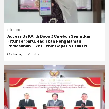
Ekbis
Kota
Access By KAI di Daop 3 Cirebon Sematkan
Fitur Terbaru, Hadirkan Pengalaman
Pemesanan Tiket Lebih Cepat & Praktis
4 hari ago
Ruddy