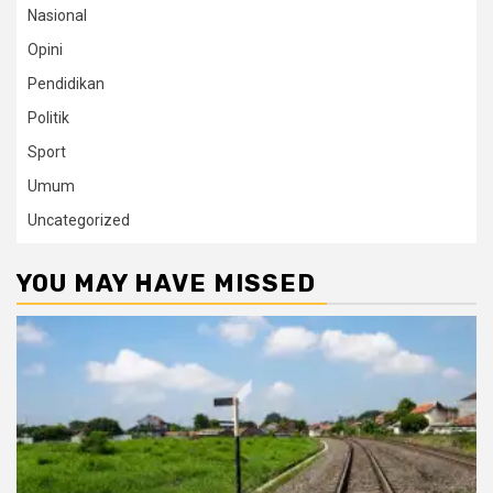
Nasional
Opini
Pendidikan
Politik
Sport
Umum
Uncategorized
YOU MAY HAVE MISSED