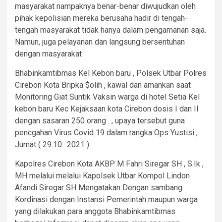
masyarakat nampaknya benar-benar diwujudkan oleh
pihak kepolisian mereka berusaha hadir di tengah-
tengah masyarakat tidak hanya dalam pengamanan saja.
Namun, juga pelayanan dan langsung bersentuhan
dengan masyarakat
Bhabinkamtibmas Kel Kebon baru , Polsek Utbar Polres
Cirebon Kota Bripka $olih , kawal dan amankan saat
Monitoring Giat Suntik Vaksin warga di hotel Setia Kel
kebon baru Kec Kejaksaan kota Cirebon dosis I dan II
dengan sasaran 250 orang . , upaya tersebut guna
pencgahan Virus Covid 19 dalam rangka Ops Yustisi ,
Jumat ( 29.10. .2021 )
Kapolres Cirebon Kota AKBP M Fahri Siregar SH , S.Ik ,
MH melalui melalui Kapolsek Utbar Kompol Lindon
Afandi Siregar SH Mengatakan Dengan sambang
Kordinasi dengan Instansi Pemerintah maupun warga
yang dilakukan para anggota Bhabinkamtibmas