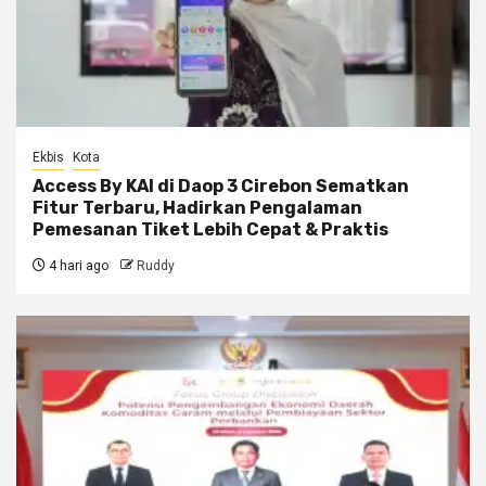
Ekbis
Kota
Access By KAI di Daop 3 Cirebon Sematkan
Fitur Terbaru, Hadirkan Pengalaman
Pemesanan Tiket Lebih Cepat & Praktis
4 hari ago
Ruddy