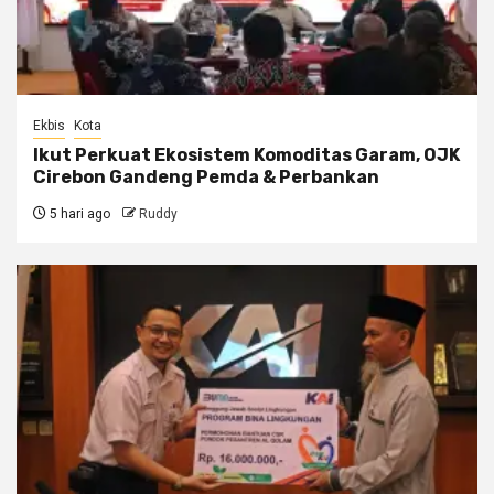
Ekbis
Kota
Ikut Perkuat Ekosistem Komoditas Garam, OJK
Cirebon Gandeng Pemda & Perbankan
5 hari ago
Ruddy