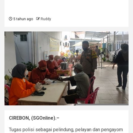
5 tahun ago
Ruddy
CIREBON, (SGOnline).–
Tugas polisi sebagai pelindung, pelayan dan pengayom