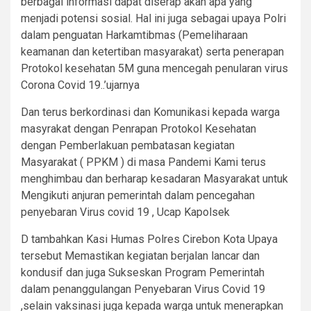
berbagai informasi dapat diserap akan apa yang
menjadi potensi sosial. Hal ini juga sebagai upaya Polri
dalam penguatan Harkamtibmas (Pemeliharaan
keamanan dan ketertiban masyarakat) serta penerapan
Protokol kesehatan 5M guna mencegah penularan virus
Corona Covid 19..’ujarnya
Dan terus berkordinasi dan Komunikasi kepada warga
masyrakat dengan Penrapan Protokol Kesehatan
dengan Pemberlakuan pembatasan kegiatan
Masyarakat ( PPKM ) di masa Pandemi Kami terus
menghimbau dan berharap kesadaran Masyarakat untuk
Mengikuti anjuran pemerintah dalam pencegahan
penyebaran Virus covid 19 , Ucap Kapolsek
D tambahkan Kasi Humas Polres Cirebon Kota Upaya
tersebut Memastikan kegiatan berjalan lancar dan
kondusif dan juga Sukseskan Program Pemerintah
dalam penanggulangan Penyebaran Virus Covid 19
,selain vaksinasi juga kepada warga untuk menerapkan