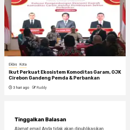
Ekbis
Kota
Ikut Perkuat Ekosistem Komoditas Garam, OJK
Cirebon Gandeng Pemda & Perbankan
3 hari ago
Ruddy
Tinggalkan Balasan
Alamat email Anda tidak akan dipublikasikan.