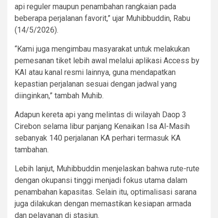
api reguler maupun penambahan rangkaian pada
beberapa perjalanan favorit,” ujar Muhibbuddin, Rabu
(14/5/2026).
“Kami juga mengimbau masyarakat untuk melakukan
pemesanan tiket lebih awal melalui aplikasi Access by
KAI atau kanal resmi lainnya, guna mendapatkan
kepastian perjalanan sesuai dengan jadwal yang
diinginkan,” tambah Muhib.
Adapun kereta api yang melintas di wilayah Daop 3
Cirebon selama libur panjang Kenaikan Isa Al-Masih
sebanyak 140 perjalanan KA perhari termasuk KA
tambahan.
Lebih lanjut, Muhibbuddin menjelaskan bahwa rute-rute
dengan okupansi tinggi menjadi fokus utama dalam
penambahan kapasitas. Selain itu, optimalisasi sarana
juga dilakukan dengan memastikan kesiapan armada
dan pelayanan di stasiun.