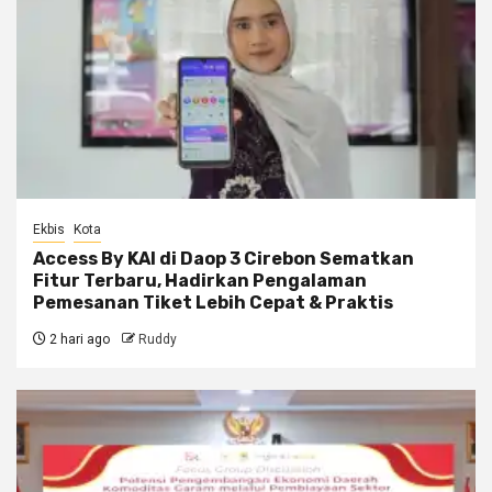
Ekbis
Kota
Access By KAI di Daop 3 Cirebon Sematkan
Fitur Terbaru, Hadirkan Pengalaman
Pemesanan Tiket Lebih Cepat & Praktis
2 hari ago
Ruddy