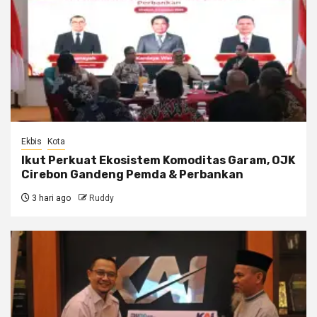
Ekbis
Kota
Ikut Perkuat Ekosistem Komoditas Garam, OJK
Cirebon Gandeng Pemda & Perbankan
3 hari ago
Ruddy