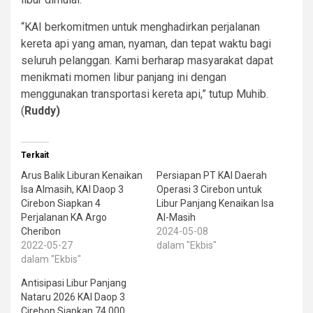
“KAI berkomitmen untuk menghadirkan perjalanan
kereta api yang aman, nyaman, dan tepat waktu bagi
seluruh pelanggan. Kami berharap masyarakat dapat
menikmati momen libur panjang ini dengan
menggunakan transportasi kereta api,” tutup Muhib.
(
Ruddy)
Terkait
Arus Balik Liburan Kenaikan
Persiapan PT KAI Daerah
Isa Almasih, KAI Daop 3
Operasi 3 Cirebon untuk
Cirebon Siapkan 4
Libur Panjang Kenaikan Isa
Perjalanan KA Argo
Al-Masih
Cheribon
2024-05-08
2022-05-27
dalam "Ekbis"
dalam "Ekbis"
Antisipasi Libur Panjang
Nataru 2026 KAI Daop 3
Cirebon Siapkan 74.000