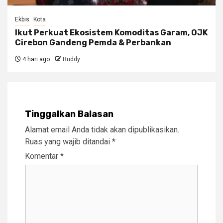
Ekbis
Kota
Ikut Perkuat Ekosistem Komoditas Garam, OJK
Cirebon Gandeng Pemda & Perbankan
4 hari ago
Ruddy
Tinggalkan Balasan
Alamat email Anda tidak akan dipublikasikan.
Ruas yang wajib ditandai
*
Komentar
*