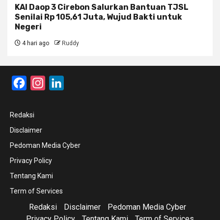
KAI Daop 3 Cirebon Salurkan Bantuan TJSL
Senilai Rp 105,61 Juta, Wujud Bakti untuk
Negeri
4 hari ago
Ruddy
Facebook
Instagram
LinkedIn
Redaksi
Disclaimer
Pedoman Media Cyber
Privacy Policy
Tentang Kami
Term of Services
Redaksi
Disclaimer
Pedoman Media Cyber
Privacy Policy
Tentang Kami
Term of Services