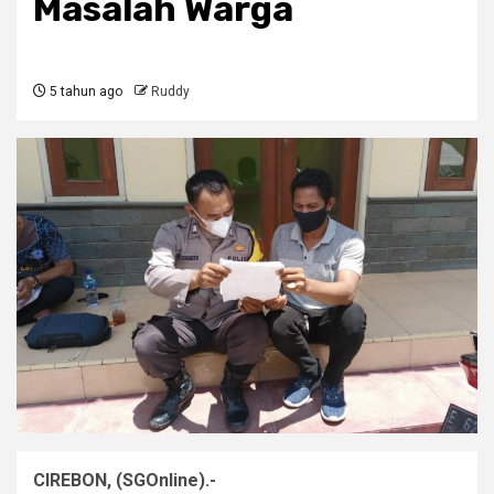
Masalah Warga
5 tahun ago
Ruddy
CIREBON, (SGOnline).-