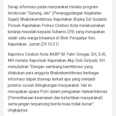
Serap informasi pada masyarakat melalui program
terobosan “Gunung Jati” (Penanggulangan Kejahatan
Sejati) Bhabinkamtibmas Kapetakan Bripka Edi Sudanto
Polsek Kapetakan Polres Cirebon Kota melaksanakan
belanja masalah kepada Suharno (39) yang merupakan
salah satu warga binaanya di Blok Penganjur Kec.
Kapetakan. Jumat (29.10.21)
Kapolres Cirebon Kota AKBP M. Fahri Siregar, SH, S.IK,
MH melalui Kapolsek Kapetakan Akp Didi Setyadi, SH
menuturkan “Dengan sambang kamtibmas yang
dilakukan para anggota Bhabinkamtibmas berbagai
informasi dapat diserap terkait apa yang menjadi
potensi sosial dilingkungan masyarakat. Hal ini
merupakan upaya Polri dalam penguatan Harkamtibmas
(Pemeliharaan keamanan dan ketertiban masyarakat)
serta jangan terpancing berita hoax/tidak benar”.
Ungkapnya