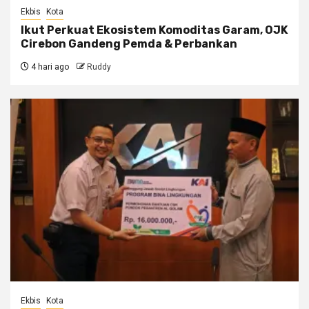
Ekbis
Kota
Ikut Perkuat Ekosistem Komoditas Garam, OJK
Cirebon Gandeng Pemda & Perbankan
4 hari ago
Ruddy
Ekbis
Kota