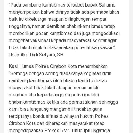
“Pada sambang kamtibmas tersebut bapak Suharno
menyampaikan bahwa dirinya tidak ada permasalahan
baik itu dikeluarga maupun dilingkungan tempat
tinggalnya, namun demikian bhabinkamtibmas tetap
memberikan pesan kamtibmas dan juga mengedukasi
mengenai vaksinasi kepada masyarakat sekitar agar
tidak takut untuk melaksanakan penyuntikan vaksin”.
Ucap Akp Didi Setyadi, SH
Kasi Humas Polres Cirebon Kota menambahkan
“Semoga dengan sering diadakanya kegiatan rutin
sambang kamtibmas oleh bhabin kami berharap
masyarakat tidak takut ataupun segan untuk
memberitahu kepada anggota polisi melalui
bhabinkamtibmas ketika ada permasalahan sehingga
kami bisa langsung mengambil tindakan guna
terciptanya kondusifitas diwilayah hukum Polres
Cirebon Kota dan diharapkan masyarakat tetap
mengedepankan Prokes 5M”. Tutup Iptu Ngatidja.