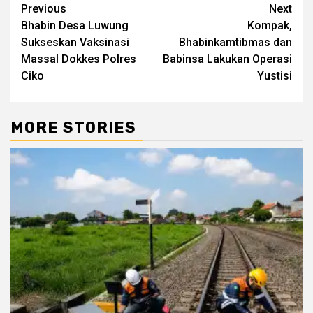
Post
Previous
Next
Bhabin Desa Luwung
Kompak,
navigation
Sukseskan Vaksinasi
Bhabinkamtibmas dan
Massal Dokkes Polres
Babinsa Lakukan Operasi
Ciko
Yustisi
MORE STORIES