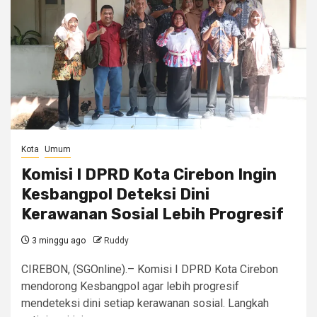
Kota
Umum
Komisi I DPRD Kota Cirebon Ingin
Kesbangpol Deteksi Dini
Kerawanan Sosial Lebih Progresif
3 minggu ago
Ruddy
CIREBON, (SGOnline).– Komisi I DPRD Kota Cirebon
mendorong Kesbangpol agar lebih progresif
mendeteksi dini setiap kerawanan sosial. Langkah