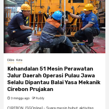
Ekbis
Kota
Kehandalan 51 Mesin Perawatan
Jalur Daerah Operasi Pulau Jawa
Selalu Dipantau Balai Yasa Mekanik
Cirebon Prujakan
3 minggu ago
Ruddy
CIREBON, (SGOnline).- Suara mesin bubut, aktivitas