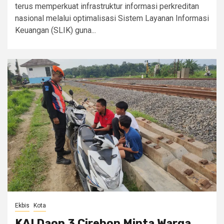
terus memperkuat infrastruktur informasi perkreditan
nasional melalui optimalisasi Sistem Layanan Informasi
Keuangan (SLIK) guna...
Ekbis
Kota
KAI Daop 3 Cirebon Minta Warga