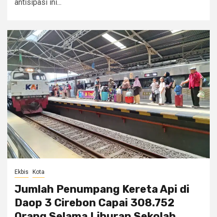
antisipasi ini...
Ekbis
Kota
Jumlah Penumpang Kereta Api di
Daop 3 Cirebon Capai 308.752
Orang Selama Liburan Sekolah