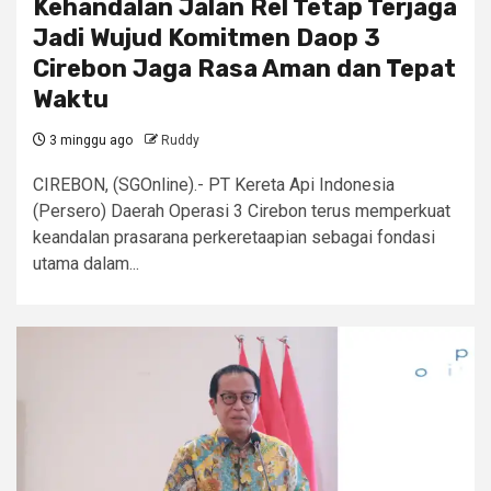
Kehandalan Jalan Rel Tetap Terjaga
Jadi Wujud Komitmen Daop 3
Cirebon Jaga Rasa Aman dan Tepat
Waktu
3 minggu ago
Ruddy
CIREBON, (SGOnline).- PT Kereta Api Indonesia
(Persero) Daerah Operasi 3 Cirebon terus memperkuat
keandalan prasarana perkeretaapian sebagai fondasi
utama dalam...