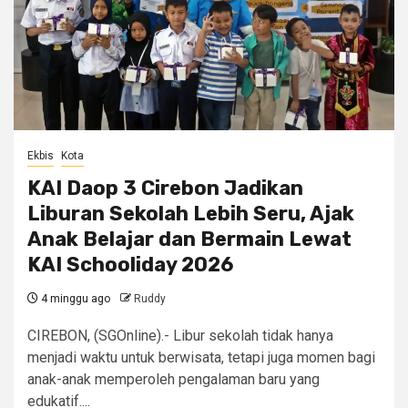
Ekbis
Kota
KAI Daop 3 Cirebon Jadikan
Liburan Sekolah Lebih Seru, Ajak
Anak Belajar dan Bermain Lewat
KAI Schooliday 2026
4 minggu ago
Ruddy
CIREBON, (SGOnline).- Libur sekolah tidak hanya
menjadi waktu untuk berwisata, tetapi juga momen bagi
anak-anak memperoleh pengalaman baru yang
edukatif....