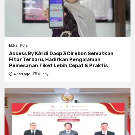
Ekbis
Kota
Access By KAI di Daop 3 Cirebon Sematkan
Fitur Terbaru, Hadirkan Pengalaman
Pemesanan Tiket Lebih Cepat & Praktis
4 hari ago
Ruddy