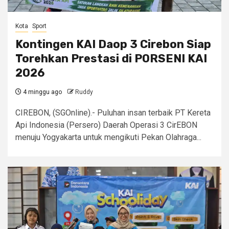
Kota
Sport
Kontingen KAI Daop 3 Cirebon Siap
Torehkan Prestasi di PORSENI KAI
2026
4 minggu ago
Ruddy
CIREBON, (SGOnline).- Puluhan insan terbaik PT Kereta
Api Indonesia (Persero) Daerah Operasi 3 CirEBON
menuju Yogyakarta untuk mengikuti Pekan Olahraga...