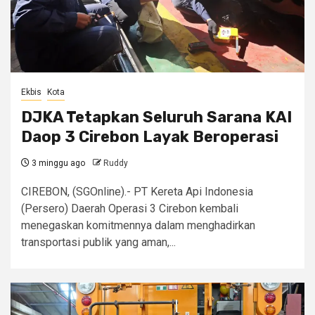
Ekbis
Kota
DJKA Tetapkan Seluruh Sarana KAI
Daop 3 Cirebon Layak Beroperasi
3 minggu ago
Ruddy
CIREBON, (SGOnline).- PT Kereta Api Indonesia
(Persero) Daerah Operasi 3 Cirebon kembali
menegaskan komitmennya dalam menghadirkan
transportasi publik yang aman,...