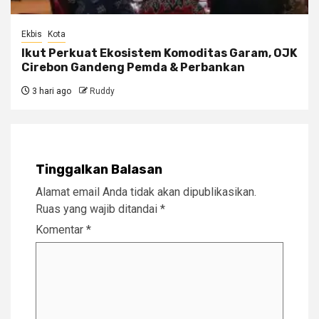
Ekbis
Kota
Ikut Perkuat Ekosistem Komoditas Garam, OJK
Cirebon Gandeng Pemda & Perbankan
3 hari ago
Ruddy
Tinggalkan Balasan
Alamat email Anda tidak akan dipublikasikan.
Ruas yang wajib ditandai
*
Komentar
*