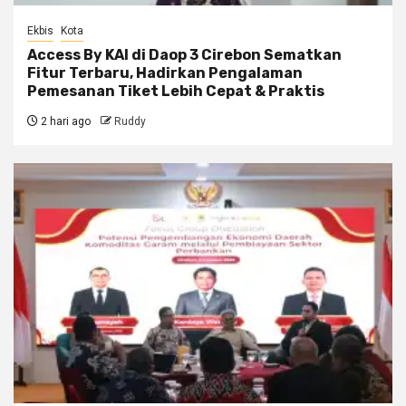
Ekbis
Kota
Access By KAI di Daop 3 Cirebon Sematkan
Fitur Terbaru, Hadirkan Pengalaman
Pemesanan Tiket Lebih Cepat & Praktis
2 hari ago
Ruddy