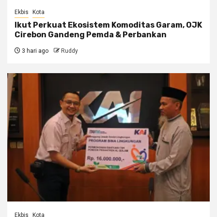
Ekbis
Kota
Ikut Perkuat Ekosistem Komoditas Garam, OJK
Cirebon Gandeng Pemda & Perbankan
3 hari ago
Ruddy
Ekbis
Kota