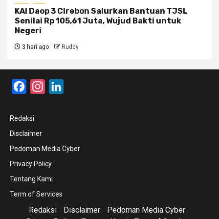
KAI Daop 3 Cirebon Salurkan Bantuan TJSL
Senilai Rp 105,61 Juta, Wujud Bakti untuk
Negeri
3 hari ago
Ruddy
Facebook
Instagram
LinkedIn
Redaksi
Disclaimer
Pedoman Media Cyber
Privacy Policy
Tentang Kami
Term of Services
Redaksi
Disclaimer
Pedoman Media Cyber