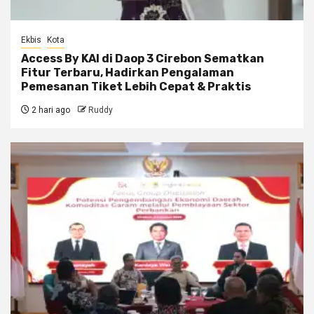
Ekbis
Kota
Access By KAI di Daop 3 Cirebon Sematkan
Fitur Terbaru, Hadirkan Pengalaman
Pemesanan Tiket Lebih Cepat & Praktis
2 hari ago
Ruddy