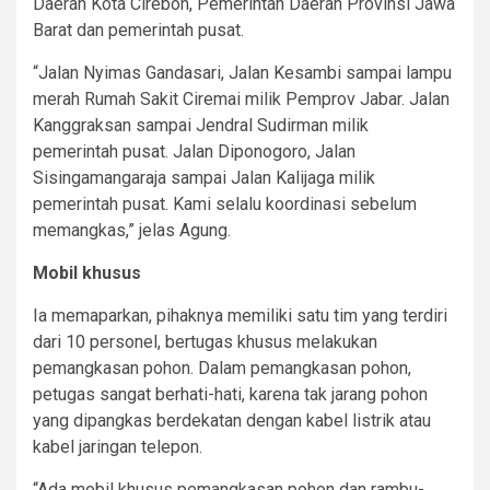
Daerah Kota Cirebon, Pemerintah Daerah Provinsi Jawa
Barat dan pemerintah pusat.
“Jalan Nyimas Gandasari, Jalan Kesambi sampai lampu
merah Rumah Sakit Ciremai milik Pemprov Jabar. Jalan
Kanggraksan sampai Jendral Sudirman milik
pemerintah pusat. Jalan Diponogoro, Jalan
Sisingamangaraja sampai Jalan Kalijaga milik
pemerintah pusat. Kami selalu koordinasi sebelum
memangkas,” jelas Agung.
Mobil khusus
Ia memaparkan, pihaknya memiliki satu tim yang terdiri
dari 10 personel, bertugas khusus melakukan
pemangkasan pohon. Dalam pemangkasan pohon,
petugas sangat berhati-hati, karena tak jarang pohon
yang dipangkas berdekatan dengan kabel listrik atau
kabel jaringan telepon.
“Ada mobil khusus pemangkasan pohon dan rambu-