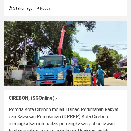
5 tahun ago
Ruddy
CIREBON, (SGOnline).-
Pemda Kota Cirebon melalui Dinas Perumahan Rakyat
dan Kawasan Pemukiman (DPRKP) Kota Cirebon
meningkatkan intensitas pemangkasan pohon rawan
tumbang jelang musim penghujan. Upaya ini untuk